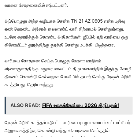
வாகன சோதனையில் ஈடுபட்டனர்.
அப்பொழுது அந்த வழியாக சென்ற TN 21 AZ 0605 என்ற பதிவு
எண் கொண்ட அசோக் லைலாண்ட் லாரி நிற்காமல் சென்றுள்ளது.
உடனே சுதாரித்துக் கொண்ட அதிகாரிகள் ஜீப்பில் ஏறி லாரியை ஒரு
கிலோமீட்டர் தூரத்திற்கு துரத்தி சென்று மடக்கி பிடித்தனர.
லாரியை சோதனை செய்த பொழுது கேரளா மாநிலம்
எர்ணாகுளத்திற்கு மதுரை மாவட்டம் திருமங்கலத்தில் இருந்து கோழி
தீவனம் கொண்டு செல்வதாக போலி பில் தயார் செய்து ரேஷன் அரிசி
கடத்தியது தெரியவந்தது.
ALSO READ:
FIFA உலகக்கோப்பை 2026 சிறப்புகள்!
ரேஷன் அரிசி கடத்தல் ஈடுபட்ட லாரியை ராஜபாளையம் வட்டாட்சியர்
அலுவலகத்திற்கு கொண்டு வந்து விசாரணை செய்ததில்