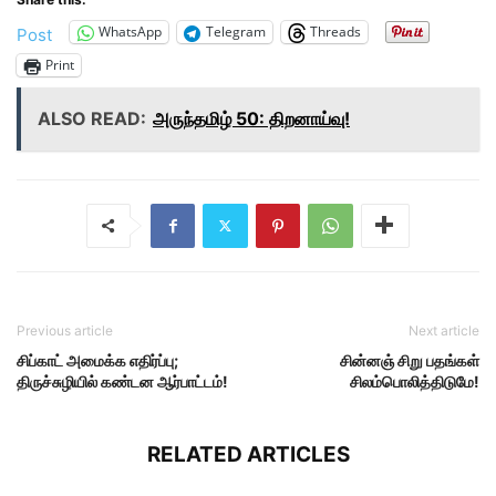
WhatsApp
Telegram
Threads
Post
Print
ALSO READ:
அருந்தமிழ் 50: திறனாய்வு!
Previous article
Next article
சிப்காட் அமைக்க எதிர்ப்பு;
சின்னஞ் சிறு பதங்கள்
திருச்சுழியில் கண்டன ஆர்பாட்டம்!
சிலம்பொலித்திடுமே!
RELATED ARTICLES