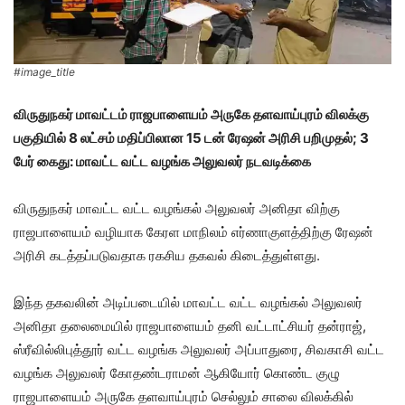
#image_title
விருதுநகர் மாவட்டம் ராஜபாளையம் அருகே தளவாய்புரம் விலக்கு
பகுதியில் 8 லட்சம் மதிப்பிலான 15 டன் ரேஷன் அரிசி பறிமுதல்; 3
பேர் கைது: மாவட்ட வட்ட வழங்க அலுவலர் நடவடிக்கை
விருதுநகர் மாவட்ட வட்ட வழங்கல் அலுவலர் அனிதா விற்கு
ராஜபாளையம் வழியாக கேரள மாநிலம் எர்ணாகுளத்திற்கு ரேஷன்
அரிசி கடத்தப்படுவதாக ரகசிய தகவல் கிடைத்துள்ளது.
இந்த தகவலின் அடிப்படையில் மாவட்ட வட்ட வழங்கல் அலுவலர்
அனிதா தலைமையில் ராஜபாளையம் தனி வட்டாட்சியர் தன்ராஜ்,
ஸ்ரீவில்லிபுத்தூர் வட்ட வழங்க அலுவலர் அப்பாதுரை, சிவகாசி வட்ட
வழங்க அலுவலர் கோதண்டராமன் ஆகியோர் கொண்ட குழு
ராஜபாளையம் அருகே தளவாய்புரம் செல்லும் சாலை விலக்கில்