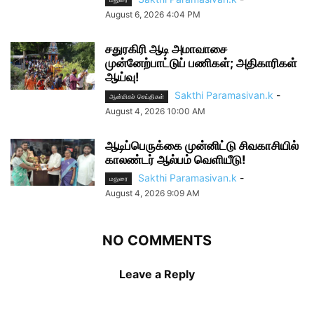
August 6, 2026 4:04 PM
சதுரகிரி ஆடி அமாவாசை
முன்னேற்பாட்டுப் பணிகள்; அதிகாரிகள்
ஆய்வு!
Sakthi Paramasivan.k
-
ஆன்மிகச் செய்திகள்
August 4, 2026 10:00 AM
ஆடிப்பெருக்கை முன்னிட்டு சிவகாசியில்
காலண்டர் ஆல்பம் வெளியீடு!
Sakthi Paramasivan.k
-
மதுரை
August 4, 2026 9:09 AM
NO COMMENTS
Leave a Reply