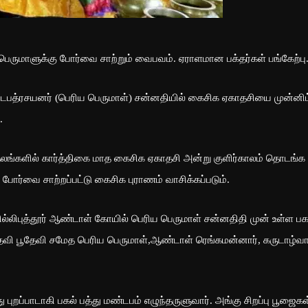
ு பெருமாளுக்கு போர்வை சாற்றும் வைபவம். ஏராளமான பக்தர்கள் பங்கேற்பு
ல் வடபத்ரசயனர் (பெரிய பெருமாள்) சன்னதியில் கைசிக ஏகாதசியை முன்னிட
.
ுத்தலங்களில் கார்த்திகை மாத கைசிக ஏகாதசி அன்று குளிர்காலம் தொடங்க
 போர்வை சாற்றப்பட்டு கைசிக புராணம் வாசிக்கப்படும்.
்லிபுத்தூர் ஆண்டாள் கோயில் பெரிய பெருமாள் சன்னதிதி முன் உள்ள பக
தேவி பூதேவி சமேத பெரிய பெருமாள்,ஆண்டாள் ரெங்கமன்னார், கருடாழ்வார
 புறப்பாடாகி பகல் பத்து மண்டபம் எழுந்தருளுவார். அங்கு சிறப்பு பூஜைகள