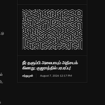
.
்டு
நீர் தளும்பி அலைபாயும் அதிசயக்
கிணறு; குஜராத்தில் பரபரப்பு!
ல்
சற்றுமுன்
August 7, 2026 12:17 PM
்,
்