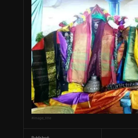
#image_title