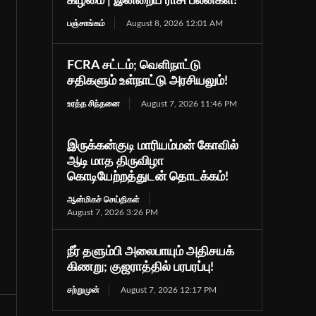
கிழமை | இன்றைய ராசி பலன்கள்!
பஞ்சாங்கம்
August 8, 2026 12:01 AM
FCRA சட்டம்; வெளிநாட்டு
சதிகளும் உள்நாட்டு அரசியலும்!
உரத்த சிந்தனை
August 7, 2026 11:46 PM
இருக்கன்குடி மாரியம்மன் கோவில்
ஆடி மாத திருவிழா
கொடியேற்றத்துடன் தொடக்கம்!
ஆன்மிகச் செய்திகள்
August 7, 2026 3:26 PM
நீர் தளும்பி அலைபாயும் அதிசயக்
கிணறு; குஜராத்தில் பரபரப்பு!
சற்றுமுன்
August 7, 2026 12:17 PM