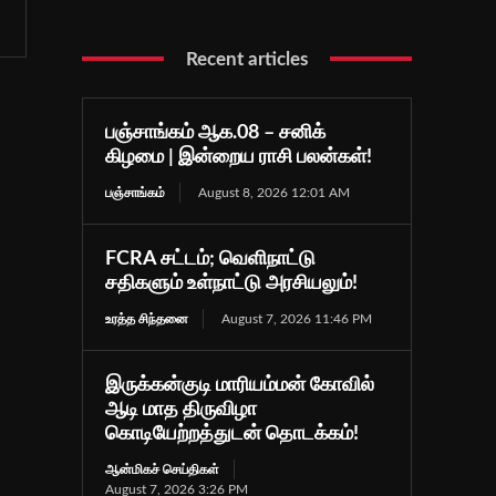
Recent articles
பஞ்சாங்கம் ஆக.08 – சனிக்
கிழமை | இன்றைய ராசி பலன்கள்!
பஞ்சாங்கம்
August 8, 2026 12:01 AM
FCRA சட்டம்; வெளிநாட்டு
சதிகளும் உள்நாட்டு அரசியலும்!
உரத்த சிந்தனை
August 7, 2026 11:46 PM
இருக்கன்குடி மாரியம்மன் கோவில்
ஆடி மாத திருவிழா
கொடியேற்றத்துடன் தொடக்கம்!
ஆன்மிகச் செய்திகள்
August 7, 2026 3:26 PM