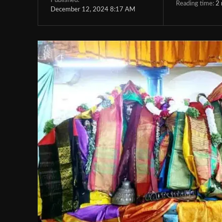
Published:
Reading time:
2
December 12, 2024 8:17 AM