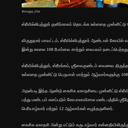
#image_title
ஸ்ரீவில்லிபுத்தூர் குளிர்காலம் தொடங்க உள்ளதை முன்னிட்ட
விருதுநகர் மாவட்டம், ஸ்ரீவில்லிபுத்துார் ஆண்டாள் கோயி
இன்று காலை 108 போர்வை சாற்றும் வைபவம் நடைப்பெற்றது
ஸ்ரீவில்லிபுத்தூர், ஸ்ரீரங்கம், ஶ்ரீவைகுண்டம் வைணவ திர
உள்ளதை முன்னிட்டு பெருமாள் மாற்றும் ஆழ்வார்களுக்கு 108
அதன்படி இந்த ஆண்டு கைசிக ஏகாதசியை முன்னிட்டு ஸ்ரீவில
பத்து மண்டபம் எனப்படும் கோபாலாவிசால மண்டபத்தில் ஶ்ரீ
பெரியாழ்வார் மற்றும் 12 ஆழ்வார்கள் எழுந்தருளினர்.
கைசிக ஏகாதசி அன்று மட்டும் கருடாழ்வார் சன்னதியிலிருந்து