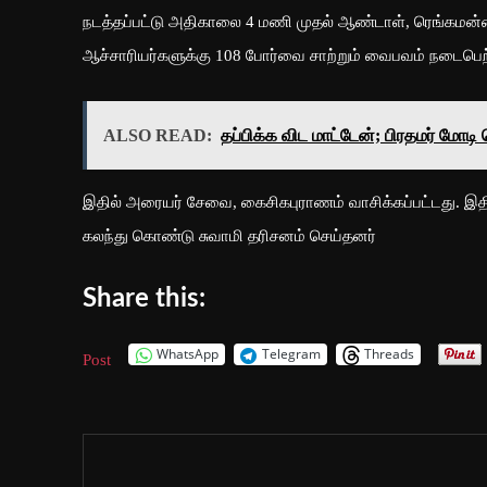
நடத்தப்பட்டு அதிகாலை 4 மணி முதல் ஆண்டாள், ரெங்கமன்னா
ஆச்சாரியர்களுக்கு 108 போர்வை சாற்றும் வைபவம் நடைபெற
ALSO READ:
தப்பிக்க விட மாட்டேன்; பிரதமர் மோட
இதில் அரையர் சேவை, கைசிகபுராணம் வாசிக்கப்பட்டது. இதில் 
கலந்து கொண்டு சுவாமி தரிசனம் செய்தனர்
Share this:
WhatsApp
Telegram
Threads
Post