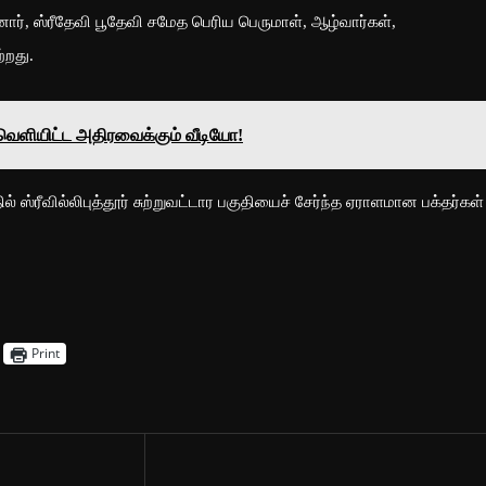
ர், ஸ்ரீதேவி பூதேவி சமேத பெரிய பெருமாள், ஆழ்வார்கள்,
்றது.
ி வெளியிட்ட அதிரவைக்கும் வீடியோ!
ஸ்ரீவில்லிபுத்தூர் சுற்றுவட்டார பகுதியைச் சேர்ந்த ஏராளமான பக்தர்கள்
Print