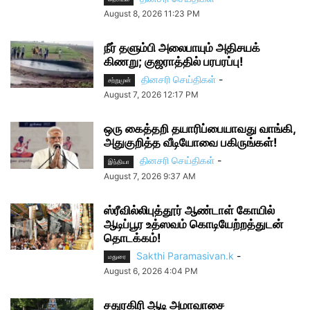
August 8, 2026 11:23 PM
நீர் தளும்பி அலைபாயும் அதிசயக்
கிணறு; குஜராத்தில் பரபரப்பு!
தினசரி செய்திகள்
-
சற்றுமுன்
August 7, 2026 12:17 PM
ஒரு கைத்தறி தயாரிப்பையாவது வாங்கி,
அதுகுறித்த வீடியோவை பகிருங்கள்!
தினசரி செய்திகள்
-
இந்தியா
August 7, 2026 9:37 AM
ஸ்ரீவில்லிபுத்தூர் ஆண்டாள் கோயில்
ஆடிப்பூர உத்ஸவம் கொடியேற்றத்துடன்
தொடக்கம்!
Sakthi Paramasivan.k
-
மதுரை
August 6, 2026 4:04 PM
சதுரகிரி ஆடி அமாவாசை