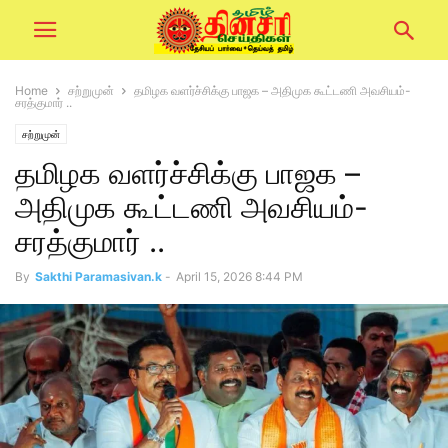
Home
சற்றுமுன்
தமிழக வளர்ச்சிக்கு பாஜக – அதிமுக கூட்டணி அவசியம்-
சரத்குமார் ..
சற்றுமுன்
தமிழக வளர்ச்சிக்கு பாஜக –
அதிமுக கூட்டணி அவசியம்-
சரத்குமார் ..
By
Sakthi Paramasivan.k
-
April 15, 2026 8:44 PM