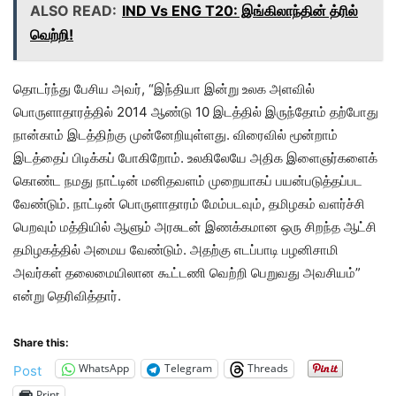
ALSO READ:
IND Vs ENG T20: இங்கிலாந்தின் த்ரில்
வெற்றி!
தொடர்ந்து பேசிய அவர், “இந்தியா இன்று உலக அளவில்
பொருளாதாரத்தில் 2014 ஆண்டு 10 இடத்தில் இருந்தோம் தற்போது
நான்காம் இடத்திற்கு முன்னேறியுள்ளது. விரைவில் மூன்றாம்
இடத்தைப் பிடிக்கப் போகிறோம். உலகிலேயே அதிக இளைஞர்களைக்
கொண்ட நமது நாட்டின் மனிதவளம் முறையாகப் பயன்படுத்தப்பட
வேண்டும். நாட்டின் பொருளாதாரம் மேம்படவும், தமிழகம் வளர்ச்சி
பெறவும் மத்தியில் ஆளும் அரசுடன் இணக்கமான ஒரு சிறந்த ஆட்சி
தமிழகத்தில் அமைய வேண்டும். அதற்கு எடப்பாடி பழனிசாமி
அவர்கள் தலைமையிலான கூட்டணி வெற்றி பெறுவது அவசியம்”
என்று தெரிவித்தார்.
Share this:
WhatsApp
Telegram
Threads
Post
Print