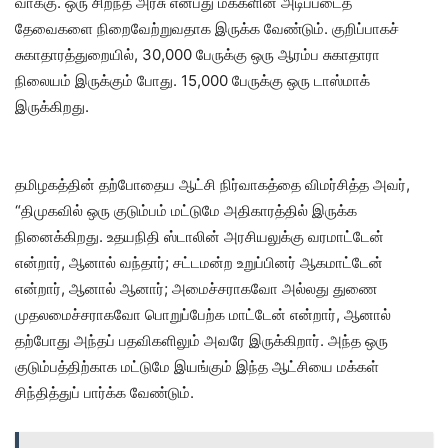
வாக்கு. ஒரு சிறந்த அரசு என்பது மக்களின் அடிப்படைத்
தேவைகளை நிறைவேற்றுவதாக இருக்க வேண்டும். குறிப்பாகச்
சுகாதாரத்துறையில், 30,000 பேருக்கு ஒரு ஆரம்ப சுகாதாரா
நிலையம் இருக்கும் போது. 15,000 பேருக்கு ஒரு டாஸ்மாக்
இருக்கிறது.
தமிழகத்தின் தற்போதைய ஆட்சி நிர்வாகத்தை விமர்சித்த அவர்,
“திமுகவில் ஒரு குடும்பம் மட்டுமே அதிகாரத்தில் இருக்க
நினைக்கிறது. உதயநிதி ஸ்டாலின் அரசியலுக்கு வரமாட்டேன்
என்றார், ஆனால் வந்தார்; சட்டமன்ற உறுப்பினர் ஆகமாட்டேன்
என்றார், ஆனால் ஆனார்; அமைச்சராகவோ அல்லது துணை
முதலமைச்சராகவோ பொறுப்பேற்க மாட்டேன் என்றார், ஆனால்
தற்போது அந்தப் பதவிகளிலும் அவரே இருக்கிறார். அந்த ஒரு
குடும்பத்திற்காக மட்டுமே இயங்கும் இந்த ஆட்சியை மக்கள்
சிந்தித்துப் பார்க்க வேண்டும்.