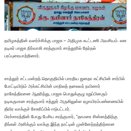
தமிழகத்தின் வளர்ச்சிக்கு பாஜக – அதிமுக கூட்டணி அவசியம். என
நடிகர் பாஜக நிர்வாகி சரத்குமார் சாத்தூரில் தேர்தல்
பரப்புரையாற்றினார்.
சாத்தூர் சட்டமன்றத் தொகுதியில் பாரதிய ஜனதா கட்சியின் சார்பில்
போட்டியிடும் அக்கட்சியின் மாநிலத் தலைவர் நயினார்
நாகேந்திரனை ஆதரித்து, பாஜக பொதுக்குழு உறுப்பினரும்
நடிகருமான சரத்குமார் சத்தூர் அருகிலுள்ள ஏழாயிரம்பண்ணையில்
தீவிர வாக்குச் சேகரிப்பில் ஈடுபட்டார்.
பிரச்சாரத்தின் போது பேசிய சரத்குமார், “தாமரை சின்னத்திற்கு
நீங்கள் அளிக்கும் வாக்கு இந்த நாட்டின் முன்னேற்றத்திற்கான