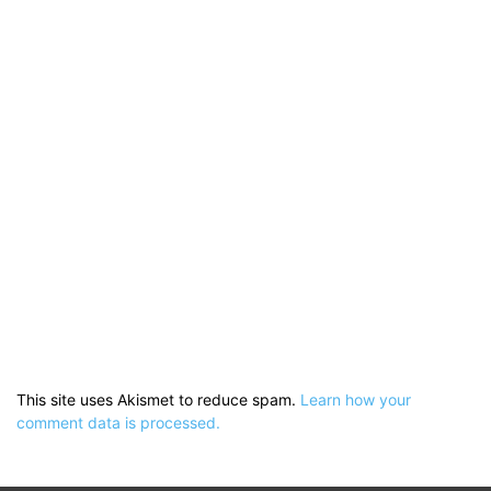
This site uses Akismet to reduce spam.
Learn how your
comment data is processed.