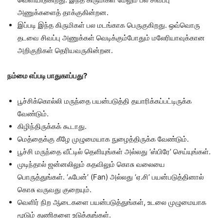
அணுக்களைத் தாக்குகின்றன.
இப்படி இந்த கிருமிகள் பல மடங்காக பெருகுகிறது. ஒவ்வொரு
தடவை சிவப்பு அணுக்கள் வெடிக்கும்போதும் மலேரியாவுக்கான
அறிகுறிகள் தெரியவருகின்றன.
நம்மை எப்படி பாதுகாப்பது?
பூச்சிக்கொல்லி மருந்தை பயன்படுத்தி தயாரிக்கப்பட்டிருக்க
வேண்டும்.
கிழிந்திருக்கக் கூடாது.
மெத்தைக்கு கீழே முழுமையாக நுழைத்திருக்க வேண்டும்.
பூச்சி மருந்தை வீட்டில் தெளியுங்கள் அல்லது ‘ஸ்பிரே’ செய்யுங்கள்.
முடிந்தால் ஜன்னலிலும் கதவிலும் கொசு வலையை
பொருத்துங்கள். ‘ஃபேன்’ (Fan) அல்லது ‘ஏ.சி’ பயன்படுத்தினால்
கொசு வருவது குறையும்.
வெளிர் நிற ஆடைகளை பயன்படுத்துங்கள், உடலை முழுமையாக
மூடும் துணிகளை உடுத்துங்கள்.