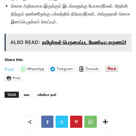
கொசு அதிகமாக இருக்கும் இடங்களுக்கு போகாதீர்கள். தேங்கி
நிற்கும் தண்ணீருக்கு பக்கத்தில் நிற்காதீர்கள், அங்குதான் கொசு
இனப்பெருக்கம் செய்யும்.
ALSO READ:
தமிழர்கள் பெருமைப்பட வேண்டிய தருணம்!
Share this:
WhatsApp
Telegram
Threads
Post
Print
TAGS
உலக
மலேரியா நாள்