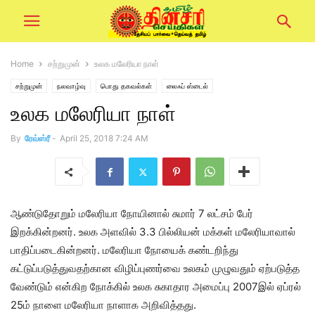
Home
சற்றுமுன்
உலக மலேரியா நாள்
சற்றுமுன்
நலவாழ்வு
பொது தகவல்கள்
லைஃப் ஸ்டைல்
உலக மலேரியா நாள்
By
ரேவ்ஸ்ரீ
-
April 25, 2018 7:24 AM
ஆண்டுதோறும் மலேரியா நோயினால் சுமார் 7 லட்சம் பேர்
இறக்கின்றனர். உலக அளவில் 3.3 பில்லியன் மக்கள் மலேரியாவால்
பாதிப்படைகின்றனர். மலேரியா நோயைக் கண்டறிந்து
கட்டுப்படுத்துவதற்கான விழிப்புணர்வை உலகம் முழுவதும் ஏற்படுத்த
வேண்டும் என்கிற நோக்கில் உலக சுகாதார அமைப்பு 2007இல் ஏப்ரல்
25ம் நாளை மலேரியா நாளாக அறிவித்தது.