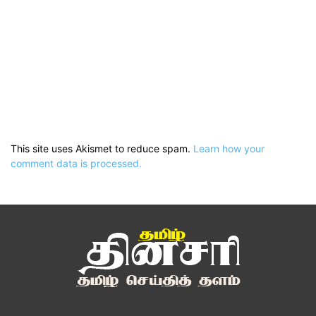
This site uses Akismet to reduce spam.
Learn how your
comment data is processed.