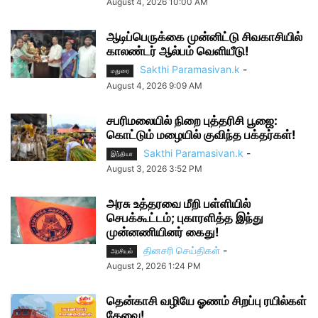
August 4, 2026 10:00 AM
ஆடிப்பெருக்கை முன்னிட்டு சிவகாசியில்
காலண்டர் ஆல்பம் வெளியீடு!
Sakthi Paramasivan.k
-
மதுரை
August 4, 2026 9:09 AM
சபரிமலையில் நிறை புத்தரிசி பூஜை:
கொட்டும் மழையில் குவிந்த பக்தர்கள்!
Sakthi Paramasivan.k
-
இந்தியா
August 3, 2026 3:52 PM
அரசு உத்தரவை மீறி பள்ளியில்
செபக்கூட்டம்; புகாரளித்த இந்து
முன்னணியினர் கைது!
தினசரி செய்திகள்
-
அரசியல்
August 2, 2026 1:24 PM
தென்காசி வழியே ஓணம் சிறப்பு ரயில்கள்
தேவை!