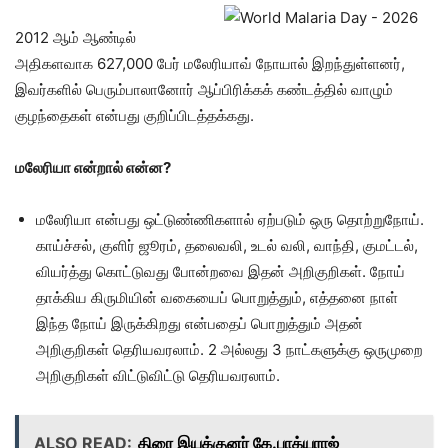
2012 ஆம் ஆண்டில்
அதிகளவாக 627,000 பேர் மலேரியாவ் நோயால் இறந்துள்ளனர்,
இவர்களில் பெரும்பாலானோர் ஆப்பிரிக்கக் கண்டத்தில் வாழும்
குழந்தைகள் என்பது குறிப்பிடத்தக்கது.
மலேரியா என்றால் என்ன?
மலேரியா என்பது ஒட்டுண்ணிகளால் ஏற்படும் ஒரு தொற்றுநோய்.
காய்ச்சல், குளிர் ஜூரம், தலைவலி, உடல் வலி, வாந்தி, குமட்டல்,
வியர்த்து கொட்டுவது போன்றவை இதன் அறிகுறிகள். நோய்
தாக்கிய கிருமியின் வகையைப் பொறுத்தும், எத்தனை நாள்
இந்த நோய் இருக்கிறது என்பதைப் பொறுத்தும் அதன்
அறிகுறிகள் தெரியவரலாம். 2 அல்லது 3 நாட்களுக்கு ஒருமுறை
அறிகுறிகள் விட்டுவிட்டு தெரியவரலாம்.
ALSO READ:
திரை இயக்குனர் கே.பாக்யராஜ்