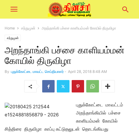
Home
சற்றுமுன்
அறந்தாங்கி பச்சை காளியம்மன் கோயில் திருவிழா
சற்றுமுன்
அறந்தாங்கி பச்சை காளியம்மன்
கோயில் திருவிழா
By
புதுக்கோட்டை மாவட்ட செய்தியாளர்
-
April 28, 2018 8:48 AM
புதுக்கோட்டை மாவட்டம்
அறந்தாங்கியில் பச்சை
காளியம்மன் கோயில்
சித்திரை திருவிழா காப்பு கட்டுதலுடன் தொடங்கியது