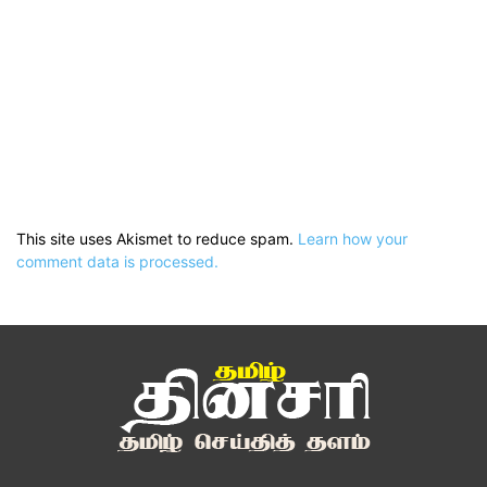
This site uses Akismet to reduce spam.
Learn how your
comment data is processed.