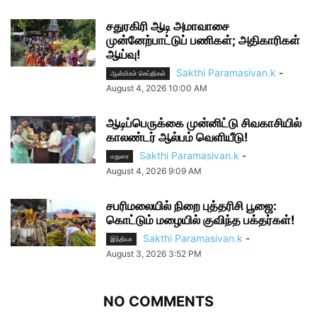
சதுரகிரி ஆடி அமாவாசை
முன்னேற்பாட்டுப் பணிகள்; அதிகாரிகள்
ஆய்வு!
Sakthi Paramasivan.k
-
ஆன்மிகச் செய்திகள்
August 4, 2026 10:00 AM
ஆடிப்பெருக்கை முன்னிட்டு சிவகாசியில்
காலண்டர் ஆல்பம் வெளியீடு!
Sakthi Paramasivan.k
-
மதுரை
August 4, 2026 9:09 AM
சபரிமலையில் நிறை புத்தரிசி பூஜை:
கொட்டும் மழையில் குவிந்த பக்தர்கள்!
Sakthi Paramasivan.k
-
இந்தியா
August 3, 2026 3:52 PM
NO COMMENTS