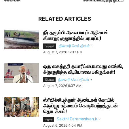
RELATED ARTICLES
நீர் தளும்பி அலைபாயும் அதிசயக்
கிணறு; குஜராத்தில் பரபரப்பு!
தினசரி செய்திகள்
-
சற்றுமுன்
August 7, 2026 12:17 PM
ஒரு கைத்தறி தயாரிப்பையாவது வாங்கி,
அதுகுறித்த வீடியோவை பகிருங்கள்!
தினசரி செய்திகள்
-
இந்தியா
August 7, 2026 9:37 AM
ஸ்ரீவில்லிபுத்தூர் ஆண்டாள் கோயில்
ஆடிப்பூர உத்ஸவம் கொடியேற்றத்துடன்
தொடக்கம்!
Sakthi Paramasivan.k
-
மதுரை
August 6, 2026 4:04 PM