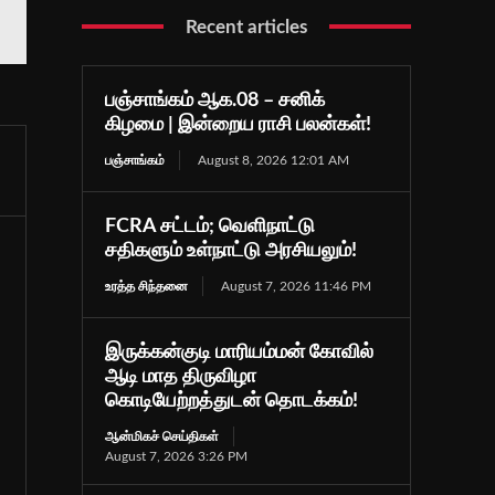
Recent articles
பஞ்சாங்கம் ஆக.08 – சனிக்
கிழமை | இன்றைய ராசி பலன்கள்!
பஞ்சாங்கம்
August 8, 2026 12:01 AM
FCRA சட்டம்; வெளிநாட்டு
சதிகளும் உள்நாட்டு அரசியலும்!
உரத்த சிந்தனை
August 7, 2026 11:46 PM
இருக்கன்குடி மாரியம்மன் கோவில்
ஆடி மாத திருவிழா
கொடியேற்றத்துடன் தொடக்கம்!
ஆன்மிகச் செய்திகள்
August 7, 2026 3:26 PM