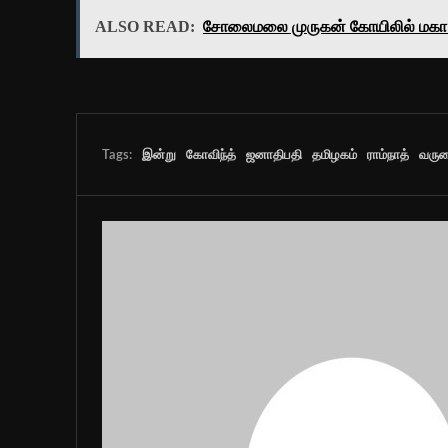
ALSO READ:
சோலைமலை முருகன் கோயிலில் மகா க
Tags:
இன்று
கோவிந்த்
ஜனாதிபதி
தமிழகம்
ராம்நாத்
வரு