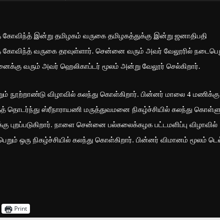
த் கோவிந்த் இன்று தமிழகம் வருகை தமிழகத்துக்கு இன்று ஜனாதிபதி
த் கோவிந்த் வருகை தரவுள்ளார். சென்னை வரும் அவர் வேலூரில் நடைபெற
ைக்கு வரும் அவர் ஹெலிகாப்டர் மூலம் அன்று வேலூர் செல்கிறார்.
ும் நூற்றாண்டு விழாவில் கலந்து கொள்கிறார். பின்னர் மாலை 4 மணிக்கு
த் தொடர்ந்து ஸ்ரீநாராயணி மருத்துவமனை நிகழ்ச்சியில் கலந்து கொள்ளு
ு புறப்படுகிறார். நாளை சென்னை பல்கலைக்கழக பட்டமளிப்பு விழாவில்
பெறும் ஒரு நிகழ்ச்சியில் கலந்து கொள்கிறார். பின்னர் விமானம் மூலம் டெல
Print