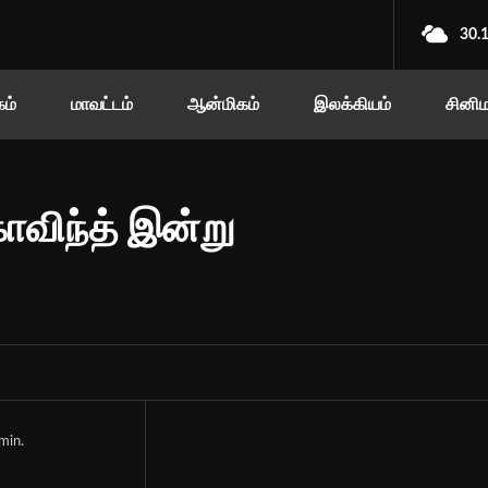
30.
ம்
மாவட்டம்
ஆன்மிகம்
இலக்கியம்
சினி
ோவிந்த் இன்று
min.