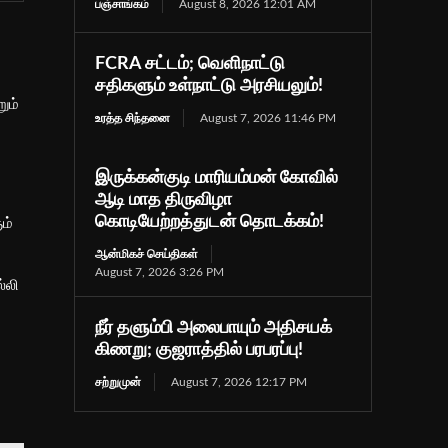
பஞ்சாங்கம்
August 8, 2026 12:01 AM
FCRA சட்டம்; வெளிநாட்டு
சதிகளும் உள்நாட்டு அரசியலும்!
ும்
உரத்த சிந்தனை
August 7, 2026 11:46 PM
இருக்கன்குடி மாரியம்மன் கோவில்
ஆடி மாத திருவிழா
கொடியேற்றத்துடன் தொடக்கம்!
ம்
ஆன்மிகச் செய்திகள்
August 7, 2026 3:26 PM
்லி
நீர் தளும்பி அலைபாயும் அதிசயக்
கிணறு; குஜராத்தில் பரபரப்பு!
சற்றுமுன்
August 7, 2026 12:17 PM