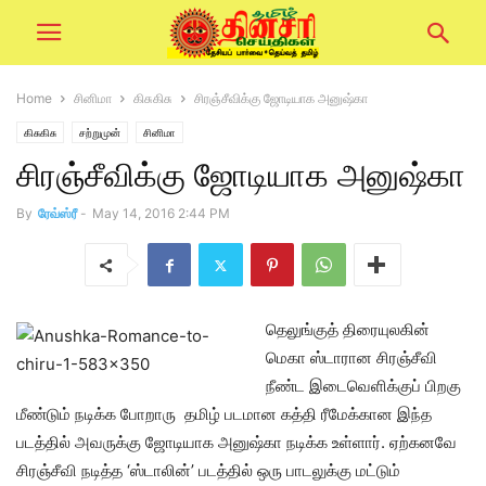
Home
சினிமா
கிசுகிசு
சிரஞ்சீவிக்கு ஜோடியாக அனுஷ்கா
கிசுகிசு
சற்றுமுன்
சினிமா
சிரஞ்சீவிக்கு ஜோடியாக அனுஷ்கா
By
ரேவ்ஸ்ரீ
-
May 14, 2016 2:44 PM
தெலுங்குத் திரையுலகின்
மெகா ஸ்டாரான சிரஞ்சீவி
நீண்ட இடைவெளிக்குப் பிறகு
மீண்டும் நடிக்க போறாரு தமிழ் படமான கத்தி ரீமேக்கான இந்த
படத்தில் அவருக்கு ஜோடியாக அனுஷ்கா நடிக்க உள்ளார். ஏற்கனவே
சிரஞ்சீவி நடித்த ‘ஸ்டாலின்’ படத்தில் ஒரு பாடலுக்கு மட்டும்