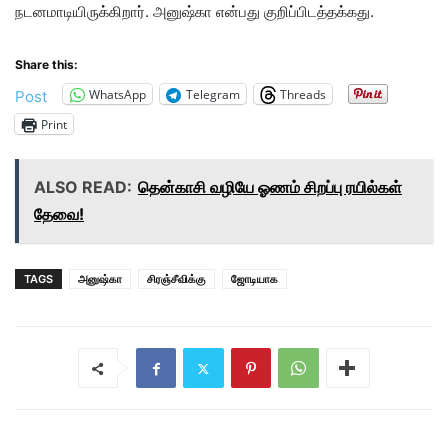
நடனமாடியிருக்கிறார். அனுஷ்கா என்பது குறிப்பிடத்தக்கது.
Share this:
WhatsApp
Telegram
Threads
Post
Print
ALSO READ:
தென்காசி வழியே ஓணம் சிறப்பு ரயில்கள்
தேவை!
TAGS
அனுஷ்கா
சிரஞ்சீவிக்கு
ஜோடியாக