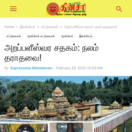
Home
இலக்கியம்
கட்டுரைகள்
அறப்பளீஸ்வர சதகம்: நலம் தராதவை!
கட்டுரைகள்
ஆன்மிகக் கட்டுரைகள்
ஆன்மிகம்
இலக்கியம்
அறப்பளீஸ்வர சதகம்: நலம்
தராதவை!
By
Suprasanna Mahadevan
-
February 26, 2022 10:09 AM