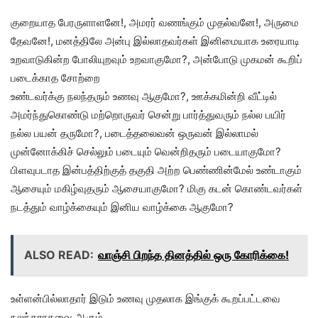
குறையாத பேரருளாளனே!, அமரர் வணங்கும் முதல்வனே!, அருமை
தேவனே!, மனத்திலே அன்பு இல்லாதவர்கள் இனிமையாக உரையாடி
உறவாடுகின்ற போலியுறவும் உறவாகுமோ?, அன்போடு முகமன் கூறிப்
படைக்காத சோற்றை
உண்டவர்க்கு நலந்தரும் உணவு ஆகுமோ?, ஊக்கமின்றி வீட்டில்
அமர்ந்துகொண்டு மற்றொருவர் சென்று பார்த்துவரும் நல்ல பயிர்
நல்ல பயன் தருமோ?, படைத்தலைவன் ஒருவன் இல்லாமல்
முன்னோக்கிச் செல்லும் படையும் வென்றிதரும் படையாகுமோ?
பிளவுபடாத இன்பத்திற்குத் தகுதி அற்ற பெண்ணின்மேல் உண்டாகும்
ஆசையும் மகிழ்வுதரும் ஆசையாகுமோ? மிகு கடன் கொண்டவர்கள்
நடத்தும் வாழ்க்கையும் இனிய வாழ்க்கை ஆகுமோ?
ALSO READ:
வாஞ்சி பிறந்த தினத்தில் ஒரு கோரிக்கை!
உள்ளன்பில்லாதார் இடும் உணவு முதலாக இங்குக் கூறப்பட்டவை
நலந்தராதவை ஆகும்.