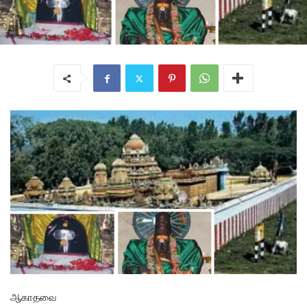
ஆகாதவை