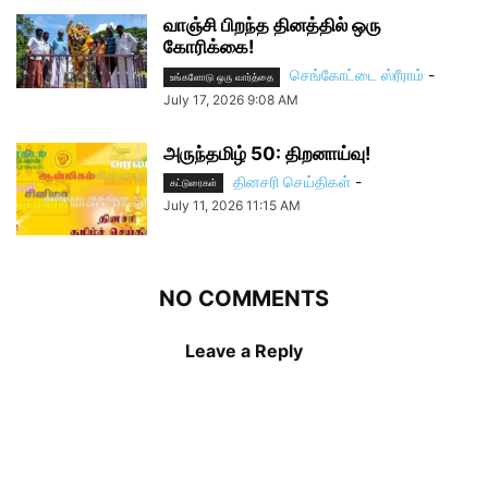
வாஞ்சி பிறந்த தினத்தில் ஒரு
கோரிக்கை!
செங்கோட்டை ஸ்ரீராம்
-
உங்களோடு ஒரு வார்த்தை
July 17, 2026 9:08 AM
அருந்தமிழ் 50: திறனாய்வு!
தினசரி செய்திகள்
-
கட்டுரைகள்
July 11, 2026 11:15 AM
NO COMMENTS
Leave a Reply