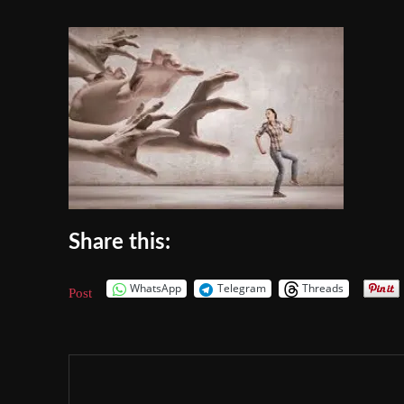
Share this:
WhatsApp
Telegram
Threads
Post