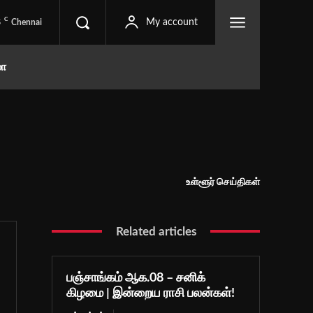
C
8
My account
Chennai
மா
உள்ளூர் செய்திகள்
Related articles
பஞ்சாங்கம் ஆக.08 – சனிக்
கிழமை | இன்றைய ராசி பலன்கள்!