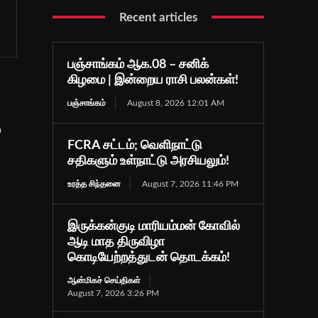
Recent articles
பஞ்சாங்கம் ஆக.08 – சனிக்
கிழமை | இன்றைய ராசி பலன்கள்!
பஞ்சாங்கம்
August 8, 2026 12:01 AM
ை
FCRA சட்டம்; வெளிநாட்டு
சதிகளும் உள்நாட்டு அரசியலும்!
உரத்த சிந்தனை
August 7, 2026 11:46 PM
இருக்கன்குடி மாரியம்மன் கோவில்
ஆடி மாத திருவிழா
கொடியேற்றத்துடன் தொடக்கம்!
ஆன்மிகச் செய்திகள்
August 7, 2026 3:26 PM