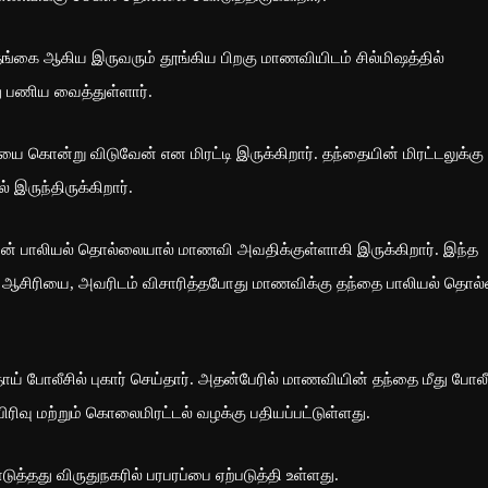
 தங்கை ஆகிய இருவரும் தூங்கிய பிறகு மாணவியிடம் சில்மிஷத்தில்
்து பணிய வைத்துள்ளார்.
யை கொன்று விடுவேன் என மிரட்டி இருக்கிறார். தந்தையின் மிரட்டலுக்கு
 இருந்திருக்கிறார்.
ன் பாலியல் தொல்லையால் மாணவி அவதிக்குள்ளாகி இருக்கிறார். இந்த
ு ஆசிரியை, அவரிடம் விசாரித்தபோது மாணவிக்கு தந்தை பாலியல் தொல
் போலீசில் புகார் செய்தார். அதன்பேரில் மாணவியின் தந்தை மீது போலீ
ிரிவு மற்றும் கொலைமிரட்டல் வழக்கு பதியப்பட்டுள்ளது.
தது விருதுநகரில் பரபரப்பை ஏற்படுத்தி உள்ளது.