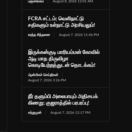
பஞ்சாங்கம்
August 8, 2026 12:01 AM
FCRA சட்டம்; வெளிநாட்டு
சதிகளும் உள்நாட்டு அரசியலும்!
உரத்த சிந்தனை
August 7, 2026 11:46 PM
இருக்கன்குடி மாரியம்மன் கோவில்
ஆடி மாத திருவிழா
கொடியேற்றத்துடன் தொடக்கம்!
ஆன்மிகச் செய்திகள்
August 7, 2026 3:26 PM
நீர் தளும்பி அலைபாயும் அதிசயக்
கிணறு; குஜராத்தில் பரபரப்பு!
சற்றுமுன்
August 7, 2026 12:17 PM