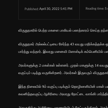
Reading time:
5
April 30, 2022 5:41 PM
Published:
விருதுநகரில் பெற்ற மகளை பாலியல் பலாத்காரம் செய்த தந
விருதுநகர் அல்லல்பட்டியை சேர்ந்த 43 வயது மதிக்கத்தக்
பார்த்து வந்தார். இவரது மனைவி பிளாஸ்டிக் கம்பெனியில் பணி
அவர்களுக்கு 2 மகள்கள் உள்ளனர். முதல் மகளுக்கு 14 வயது, 
வகுப்பும் படித்து வருகின்றனர். அவர்கள் இருவரும் விருதுநக
இந்த நிலையில் 9ம் வகுப்பு படிக்கும் தொழிலாளியின் மகள்
கவனித்தவகுப்பு ஆசிரியை அவரது நோட்டை வாங்கி பார்த்திரு
அதுகுறித்து ஆசிரியை, மாணவியிடம் கேட்டிருக்கிறார். அதற