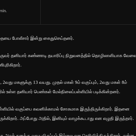
min.
்தையை போலீசார் இன்று கைதுசெய்தனர்.
க ஒருவர் தனியார் கண்ணாடி தயாரிப்பு நிறுவனத்தில் தொழிலாளியாக வேல
புரிகிறார்.
2வது மகளுக்கு 13 வயது. முதல் மகள் 9ம் வகுப்பும், 2வது மகள் 8ம்
ரில் உள்ள தனியார் பெண்கள் மேல்நிலைப்பள்ளியில் படிக்கின்றனர்.
 பள்ளியில் வகுப்பை கவனிக்காமல் சோகமாக இருந்திருக்கிறார். இதனை
க்கிறார். அப்போது அதில், இனியும் வாழக்கூடாது என எழுதி இருந்தார்.
்கு அவர் தனக்கு வாழ விருப்பம் இல்லை என தெரிவித்திருக்கிறார். என்ன