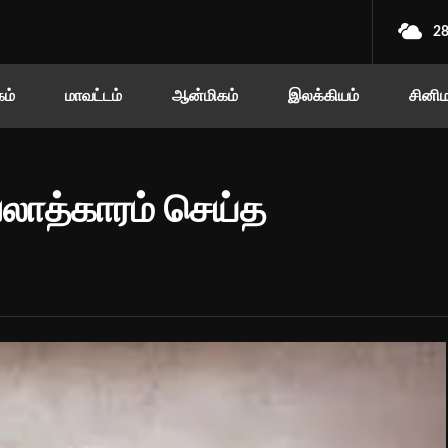
2
ம்
மாவட்டம்
ஆன்மிகம்
இலக்கியம்
சினி
லாத்காரம் செய்த