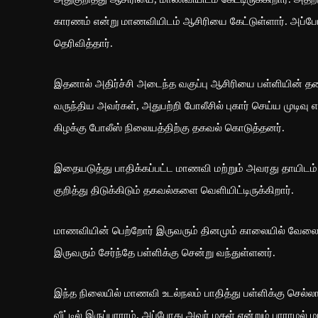
காரணம் என்று மாணவியிடம் ஆசிரியை கேட்டுள்ளார். அப
தெரிவித்தார்.
இதனால் அதிர்ச்சி அடைந்த வகுப்பு ஆசிரியை பள்ளியின் 
வருந்திய அவர்கள், அதுபற்றி போலீசில் புகார் செய்ய முடிவ
கிழக்கு போலீஸ் நிலையத்திற்கு தகவல் கொடுத்தனர்.
இதையடுத்து பாதிக்கப்பட்ட மாணவி மற்றும் அவரது தாயிடம
குறித்து திடுக்கிடும் தகவல்களை வெளியிட்டிருக்கிறார்.
மாணவியின் பெற்றோர் இருவரும் தினமும் காலையில் வேலைக்க
இருவரும் சேர்ந்தே பள்ளிக்கு சென்று வந்துள்ளனர்.
இந்த நிலையில் மாணவி உடல்நலம் பாதித்து பள்ளிக்கு செல்லா
வீட்டில் இருப்பாராம். அப்போது அவர் மகள் என்றும் பாராமல