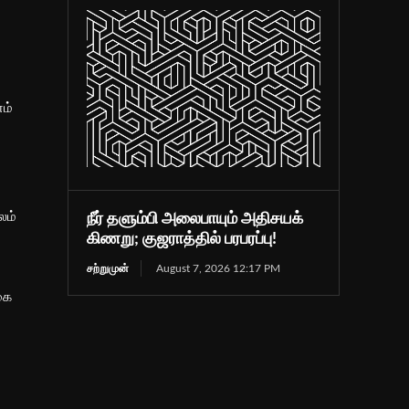
ம்
லம்
நீர் தளும்பி அலைபாயும் அதிசயக்
கிணறு; குஜராத்தில் பரபரப்பு!
சற்றுமுன்
August 7, 2026 12:17 PM
கை