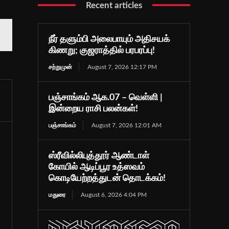
Recent articles
நீர் தளும்பி அலைபாயும் அதிசயக்
கிணறு; குஜராத்தில் பரபரப்பு!
சற்றுமுன்
August 7, 2026 12:17 PM
பஞ்சாங்கம் ஆக.07 – வெள்ளி |
இன்றைய ராசி பலன்கள்!
பஞ்சாங்கம்
August 7, 2026 12:01 AM
ஸ்ரீவில்லிபுத்தூர் ஆண்டாள்
கோயில் ஆடிப்பூர உத்ஸவம்
கொடியேற்றத்துடன் தொடக்கம்!
மதுரை
August 6, 2026 4:04 PM