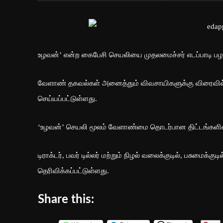
உழவன்’ என்ற கைபேசி செயலியை முதலமைச்சர் எடப்பாடி பழன
வேளாண் தகவல்கள் அனைத்தும் விவசாயிகளுக்கு விரைவி
செய்யப்பட்டுள்ளது.
‘உழவன்’ செயலி மூலம் வேளாண்மை தொடர்பான திட்டங்களின்
டிராக்டர், பவர் டில்லர் மற்றும் நிழல் வலைக்குடில், பசுமை
தெரிவிக்கப்பட்டுள்ளது.
Share this: