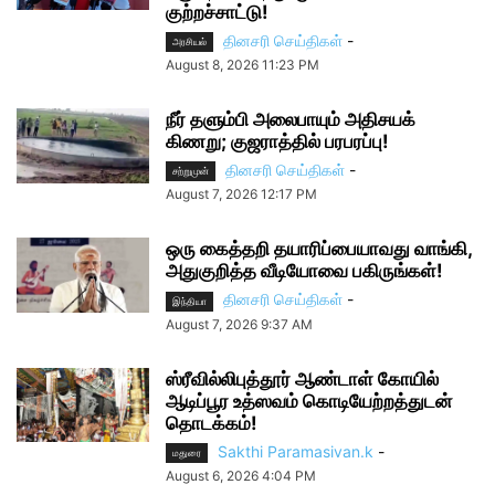
குற்றச்சாட்டு!
தினசரி செய்திகள்
-
அரசியல்
August 8, 2026 11:23 PM
நீர் தளும்பி அலைபாயும் அதிசயக்
கிணறு; குஜராத்தில் பரபரப்பு!
தினசரி செய்திகள்
-
சற்றுமுன்
August 7, 2026 12:17 PM
ஒரு கைத்தறி தயாரிப்பையாவது வாங்கி,
அதுகுறித்த வீடியோவை பகிருங்கள்!
தினசரி செய்திகள்
-
இந்தியா
August 7, 2026 9:37 AM
ஸ்ரீவில்லிபுத்தூர் ஆண்டாள் கோயில்
ஆடிப்பூர உத்ஸவம் கொடியேற்றத்துடன்
தொடக்கம்!
Sakthi Paramasivan.k
-
மதுரை
August 6, 2026 4:04 PM