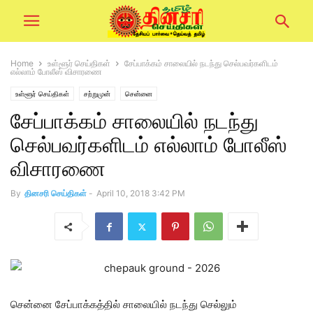
Home
உள்ளூர் செய்திகள்
சேப்பாக்கம் சாலையில் நடந்து செல்பவர்களிடம்
எல்லாம் போலீஸ் விசாரணை
உள்ளூர் செய்திகள்
சற்றுமுன்
சென்னை
சேப்பாக்கம் சாலையில் நடந்து
செல்பவர்களிடம் எல்லாம் போலீஸ்
விசாரணை
By
தினசரி செய்திகள்
-
April 10, 2018 3:42 PM
சென்னை சேப்பாக்கத்தில் சாலையில் நடந்து செல்லும்