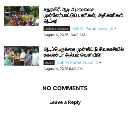
சதுரகிரி ஆடி அமாவாசை
முன்னேற்பாட்டுப் பணிகள்; அதிகாரிகள்
ஆய்வு!
Sakthi Paramasivan.k
-
ஆன்மிகச் செய்திகள்
August 4, 2026 10:00 AM
ஆடிப்பெருக்கை முன்னிட்டு சிவகாசியில்
காலண்டர் ஆல்பம் வெளியீடு!
Sakthi Paramasivan.k
-
மதுரை
August 4, 2026 9:09 AM
NO COMMENTS
Leave a Reply