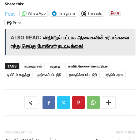
Share this:
WhatsApp
Telegram
Threads
Post
Print
ALSO READ:
விதிமீறல் பட்டாசு ஆலைகளின் உரிமங்களை
ரத்து செய்து போலீஸார் நடவடிக்கை!
TAGS
கமல்ஹாசன்
கருத்து
காவிரி மேலாண்மை வாரியம்
டிவிட்டர் கருத்து
தடுக்கப்பட்ட நீதி
தாமதிக்கப்பட்ட நீதி
மத்திய் அரசு
Previous article
Next article