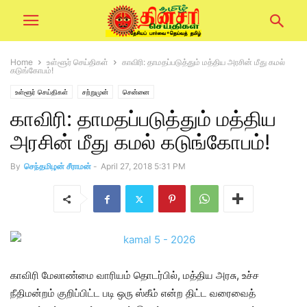
Home
உள்ளூர் செய்திகள்
காவிரி: தாமதப்படுத்தும் மத்திய அரசின் மீது கமல்
கடுங்கோபம்!
உள்ளூர் செய்திகள்
சற்றுமுன்
சென்னை
காவிரி: தாமதப்படுத்தும் மத்திய
அரசின் மீது கமல் கடுங்கோபம்!
By
செந்தமிழன் சீராமன்
-
April 27, 2018 5:31 PM
காவிரி மேலாண்மை வாரியம் தொடர்பில், மத்திய அரசு, உச்ச
நீதிமன்றம் குறிப்பிட்ட படி ஒரு ஸ்கீம் என்ற திட்ட வரைவைத்