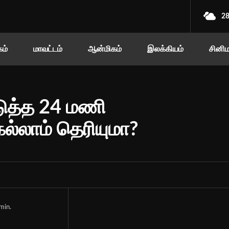
2
ம்
மாவட்டம்
ஆன்மிகம்
இலக்கியம்
சினி
ுத்த 24 மணி
ல்லாம் தெரியுமா?
min.