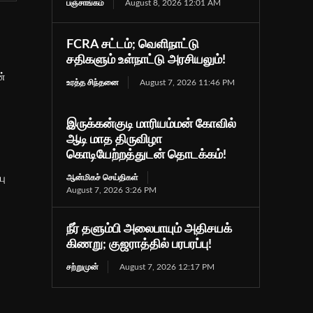
பஞ்சாங்கம்
August 8, 2026 12:01 AM
FCRA சட்டம்; வெளிநாட்டு
சதிகளும் உள்நாட்டு அரசியலும்!
ன்
உரத்த சிந்தனை
August 7, 2026 11:46 PM
இருக்கன்குடி மாரியம்மன் கோவில்
ஆடி மாத திருவிழா
கொடியேற்றத்துடன் தொடக்கம்!
பு
ஆன்மிகச் செய்திகள்
August 7, 2026 3:26 PM
நீர் தளும்பி அலைபாயும் அதிசயக்
கிணறு; குஜராத்தில் பரபரப்பு!
சற்றுமுன்
August 7, 2026 12:17 PM