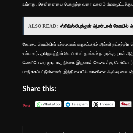
உள்ளது. சென்னையை பொருத்த வரை வானம் மேகமூட்டத்துடன
ALSO READ:
ஸ்ரீவில்லிபுத்தூர் ஆண்டாள் கோயில்
கோடை வெயிலின் உச்சமாகக் கருதப்படும் அக்னி நட்சத்திர 
உள்ளனர். தமிழகத்தில் வெயிலின் தாக்கம் நாளுக்கு நாள் 
வெளியே வர முடியாத நிலை. இதனால் வேலைக்கு செல்வோர்
பாதிக்கப்பட்டுள்ளனர். இந்நிலையில் வானிலை ஆய்வு மையத்தி
Share this:
WhatsApp
Telegram
Threads
Post