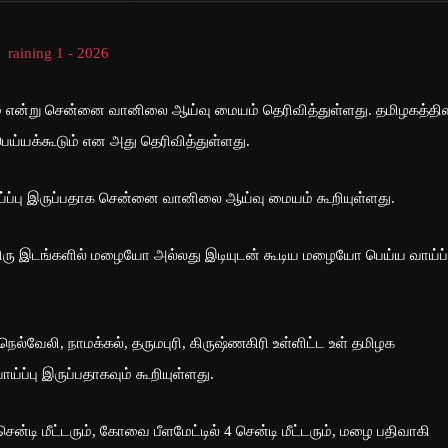
் என்று சென்னை வானிலை ஆய்வு மையம் தெரிவித்துள்ளது. தமிழகத்தி
பெய்யக்கூடும் என அது தெரிவித்துள்ளது.
வாய்ப்பு இருப்பதாக சென்னை வானிலை ஆய்வு மையம் கூறியுள்ளது.
ஓரிரு இடங்களில் மழையோ அல்லது இடியுடன் கூடிய மழையோ பெய்ய வாய்ப்
நெல்வேலி, நாமக்கல், தருமபுரி, கிருஷ்ணகிரி உள்ளிட்ட உள் தமிழக
ய்ப்பு இருப்பதாகவும் கூறியுள்ளது.
்டி மீட்டரும், கோவை பீளமேட்டில் 4 சென்டி மீட்டரும், மழை பதிவாகி