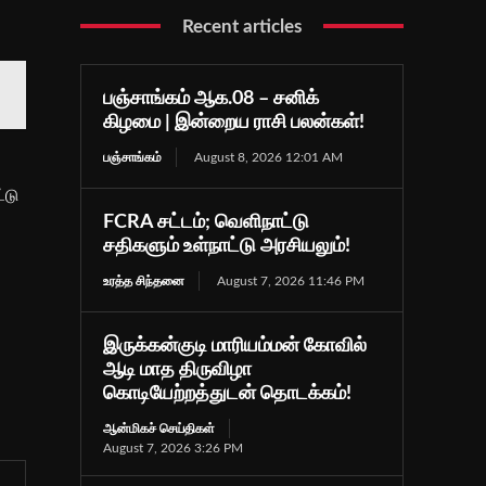
Recent articles
பஞ்சாங்கம் ஆக.08 – சனிக்
கிழமை | இன்றைய ராசி பலன்கள்!
பஞ்சாங்கம்
August 8, 2026 12:01 AM
்டு
FCRA சட்டம்; வெளிநாட்டு
சதிகளும் உள்நாட்டு அரசியலும்!
உரத்த சிந்தனை
August 7, 2026 11:46 PM
இருக்கன்குடி மாரியம்மன் கோவில்
ஆடி மாத திருவிழா
கொடியேற்றத்துடன் தொடக்கம்!
ஆன்மிகச் செய்திகள்
August 7, 2026 3:26 PM