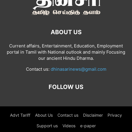
ABOUT US
Current affairs, Entertainment, Education, Employment
portal in Tamil with National outlook and mainly Focusing
our ancient Hindu Dharma.
Contact us:
dhinasarinews@gmail.com
FOLLOW US
Advt Tariff
About Us
Contact us
Disclaimer
Privacy
Support us
Videos
e-paper