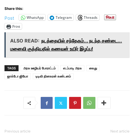
Share this:
WhatsApp
Telegram
Threads
Post
Print
ALSO READ:
நடத்தையில் சந்தேகம்... நடந்த சண்டை...
மனைவி குத்தியதில் கணவன் உயிர் இழப்பு!
TAGS
அரசு ஊழியர் போராட்டம்
எடப்பாடி அரசு
கைது
ஜாக்டோ ஜியோ
டிடிவி தினகரன் கண்டனம்
Previous article
Next article