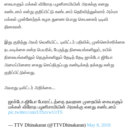
கையாளும் மக்கள் விரோத பழனிசாமியின் அரசுக்கு எனது
கண்டனம் என்று குறிப்பிட்டு கண்டனம் தெரிவித்துள்ளார் அம்மா
மக்கள் முன்னேற்றக் கழக துணை பொது செயலாளர் டிடிவி
தினகரன்.
இது குறித்து அவர் வெளியிட்ட டிவிட்டர் பதிவில், முன்னெச்சரிக்கை
நடவடிக்கை என்ற பெயரில், பேருந்து நிலையங்களிலும், ரயில்
நிலையங்களிலும் தெருக்களிலும் தேடித் தேடி ஜாக்டோ ஜியோ
அமைப்பினரை கைது செய்திருப்பது கண்டிக்கத் தக்கது என்று
குறிப்பிட்டுள்ளது.
அவரது டிவிட்டர் அறிக்கை…
ஜாக்டோ-ஜியோ போராட்டத்தை தவறான முறையில் கையாளும்
மக்கள் விரோத பழனிசாமியின் அரசுக்கு எனது கண்டனம்
pic.twitter.com/UfSzvwUrTS
— TTV Dhinakaran (@TTVDhinakaran)
May 8, 2018