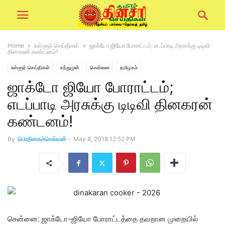
Home
உள்ளூர் செய்திகள்
ஜாக்டோ ஜியோ போராட்டம்; எடப்பாடி அரசுக்கு டிடிவி
தினகரன் கண்டனம்!
உள்ளூர் செய்திகள்
சற்றுமுன்
சென்னை
தமிழகம்
ஜாக்டோ ஜியோ போராட்டம்;
எடப்பாடி அரசுக்கு டிடிவி தினகரன்
கண்டனம்!
By
பொதிகைச்செல்வன்
-
May 8, 2018 12:52 PM
சென்னை: ஜாக்டோ-ஜியோ போராட்டத்தை தவறான முறையில்