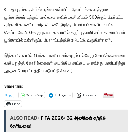
ரோஜா பூங்கா, சிம்ஸ் பூங்கா உள்ளிட்ட தோட்டக்கலைத்துறை
பூங்காக்கள் மற்றும் பண்ணைகளில் பணிபுரியும் 500க்கும் மேற்பட்ட
தற்காலிக பணியாளர்கள் பணி நிரந்தரம் மற்றும் ஊதிய உயர்வு
செய்ய கோரி 6-வது நாளாக வாயில் கருப்பு துணி கட்டி தாவரவியல்
பூங்காவில் உள்ளிருப்பு போராட்டத்தில் ஈடுபட்டு வருகின்றனர்.
இந்த நிலையில் நிரந்தர பணியாளர்களும் பல்வேறு கோரிக்கைகளை
வலியுறுத்தி கோரிக்கைகள் அடங்கிய அட்டை அணிந்து பணிபுரிந்து
நூதன போராட்டத்தில் ஈடுபட்டுள்ளனர்.
Share this:
WhatsApp
Telegram
Threads
Post
Print
ALSO READ:
FIFA 2026: 32 அணிகள் சுற்றில்
தேறியவை!