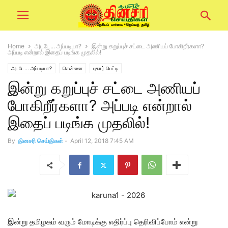
Home
அடடே... அப்படியா?
இன்று கறுப்புச் சட்டை அணியப் போகிறீர்களா?
அப்படி என்றால் இதைப் படிங்க முதலில்!
அடடே... அப்படியா?
சென்னை
புகார் பெட்டி
இன்று கறுப்புச் சட்டை அணியப்
போகிறீர்களா? அப்படி என்றால்
இதைப் படிங்க முதலில்!
By
தினசரி செய்திகள்
-
April 12, 2018 7:45 AM
இன்று தமிழகம் வரும் மோடிக்கு எதிர்ப்பு தெரிவிப்போம் என்று