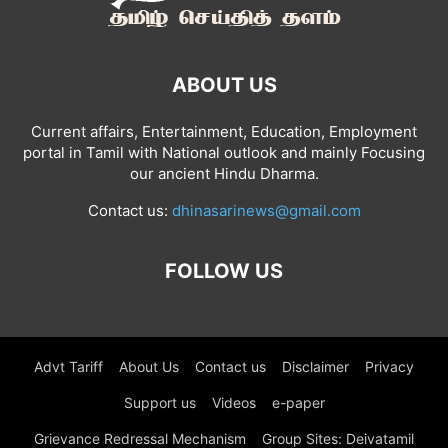
ABOUT US
Current affairs, Entertainment, Education, Employment
portal in Tamil with National outlook and mainly Focusing
our ancient Hindu Dharma.
Contact us:
dhinasarinews@gmail.com
FOLLOW US
Advt Tariff
About Us
Contact us
Disclaimer
Privacy
Support us
Videos
e-paper
Grievance Redressal Mechanism
Group Sites: Deivatamil