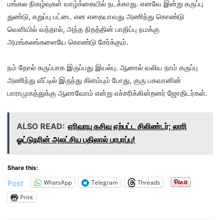
மங்கல நிகழ்வுகள் வாழ்க்கையில் நடக்காது. எனவே இன்று கருப்பு
துண்டு, கறுப்பு பட்டை என எதையாவது அணிந்து கொண்டு
வெளியில் வந்தால், அந்த நிறத்தின் பாதிப்பு நமக்கு
அமங்கலங்களையே கொண்டு சேர்க்கும்.
நம் தோல் கருப்பாக இருப்பது இயல்பு. ஆனால் வலிய நாம் கருப்பு
அணிந்து வீட்டில் இருந்து கிளம்பும் போது, குரு பகவானின்
பாராமுகத்துக்கு ஆளாவோம் என்று எச்சரிக்கின்றனர் ஜோதிடர்கள்.
ALSO READ:
எரிவாயு கசிவு ஏற்பட்ட சிலிண்டர்; லாரி
ஓட்டுநரின் அலட்சிய பதிலால் பரபரப்பு!
Share this:
WhatsApp
Telegram
Threads
Post
Print