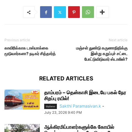
Previous article
Next article
காவிரிக்காக டாஸ்மாக்கை
மஞ்சள் துண்டு கருணாநிதிக்கு
மூடுவார்களா? நடிகர் சித்தார்த்
இன்று கறுப்புச் சட்டை
போட்டுவிடுவார் ஸ்டாலின்?
RELATED ARTICLES
தாம்பரம் – தென்காசி இடையே பகல் நேர
சிறப்பு ரயில்!
Sakthi Paramasivan.k
-
நெல்லை
July 23, 2026 9:40 PM
ஆக்கிரமிப்பாளர்களுக்கே கோயில்