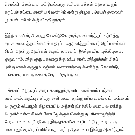
சொல்லி, சென்னை மட்டுமல்லாது தமிழக மக்கள் அனைவரும்
கறுப்புச் சட்டை அணிய வேண்டும் என்று திமுக., செயல் தலைவர்
மு.க.ஸ்டாலின் அறிவித்திருந்தார்.
இந்நிலையில், அவரது வேண்டுகோளுக்கு உள்ளர்த்தம் கற்பித்து
சமூக வலைத்தளங்களில் எதிர்ப்பு தெரிவித்துள்ளனர் நெட்டிசன்கள்
சிலர். அதற்கு அவர்கள் கூறும் காரணம், இன்று வியாழக்கிழமை.
குருவாரம். இது குரு பகவானுக்கு உரிய நாள். இந்துக்கள் மிகப்
புனிதமாகக் கருதும் மஞ்சள் வண்ணத்தை அணிந்து கொண்டு,
மங்கலகரமாக நாளைத் தொடங்கும் நாள்.
மங்களம் அருளும் குரு பகவானுக்கு உரிய வண்ணம் மஞ்சள்
வண்ணம். கருப்பு என்பது சனி பகவானுக்கு உரிய வண்ணம். மங்கலம்
அருளும் வியாழக் கிழமையில் மஞ்சள் நிறத்தில் ஆடை அணிந்து
அருகில் உள்ள சிவன் கோயிலுக்குச் சென்று தட்சிணாமூர்த்தி
பெருமானை வழிபடுவது இந்துக்களின் வழிபாட்டு முறை. குரு
பகவானுக்கு விருப்பமில்லாத கருப்பு ஆடையை இன்று அணிந்தால்,