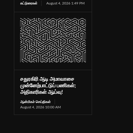
கட்டுரைகள்
August 4, 2026 1:49 PM
சதுரகிரி ஆடி அமாவாசை
முன்னேற்பாட்டுப் பணிகள்;
அதிகாரிகள் ஆய்வு!
ஆன்மிகச் செய்திகள்
August 4, 2026 10:00 AM