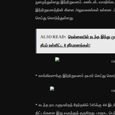
நுழைந்துள்ளது இந்நிறுவனம். லண்டன், வாஷிங்கடன் 
இந்நிறுவனத்தின் கிளை அலுவலகங்கள் உள்ளன. அம
செய்து கொடுத்துள்ளது.
ALSO READ:
நெல்லையில் நடந்த இந்து மு
தீபம் உள்ளிட்ட 8 தீர்மானங்கள்!
* காங்கிரஸுக்கு இந்நிறுவனம் தயார் செய்து கொடுத
* கடந்த நாடாளுமன்றத் தேர்தலில் 545க்கு 44 இட
திட்டங்களை இது வகுத்துத் தருகிறது. பாஜக., பெற்