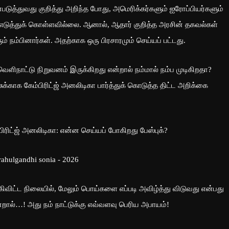
யன்படுத்துவது குறித்து அறிந்த போது, அமெரிக்கர்களும் ஐரோப்பியர்களும்
டுத்துக் கொள்ளவில்லை. ஆனால், ஆதார் குறித்த அரசின் தகவல்கள்
் நம்பினார்கள். அதற்காக ஒரு பிரசாரமும் செய்யப் பட்டது.
ிநாட்டு நிறுவனம் இருக்கிறது என்றால் நம்மால் நம்ப முடிகிறதா?
காக கேம்பிரிட்ஜ் அனலிடிகா பார்த்துக் கொடுத்த திட்ட அறிக்கை
ிரிட்ஜ் அனலிடிகா: என்ன செய்யப் போகிறது பேஸ்புக்?
ிவிட்ட நிலையில், மேலும் பொய்களை எப்படி அவிழ்த்து விடுவது என்பது
 என்றால்…! அது நம் நாட்டுக்கு எவ்வளவு பெரிய அபாயம்!