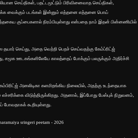
லியான செய்திகள், பதட்டமூட்டும் பிரிவினைவாத செய்திகள்,
தைக்க வைக்கும் படங்கள் இன்னும் எத்தனை எத்தனை பொய்
ைய குப்பைகளால் நிரம்பியுள்ளது என்பதை நாம் இதன் பின்னணியில்
 தயார் செய்து, அதை வெற்றி பெறச் செய்வதற்கு கேம்ப்ரிட்ஜ்
ு, சமூக ஊடகங்களிலேயே காலத்தைப் போக்கும் பலருக்கும் அதிர்ச்சி
கேம்பிரிட்ஜ் அனலிடிகா களமிறங்கிய நிலையில், அதற்கு உடந்தையாக
் எச்சரிக்கை விடுத்திருக்கிறது. அதனால், இப்போது பேஸ்புக் நிறுவனம்,
கப் போவதாகக் கூறியுள்ளது.