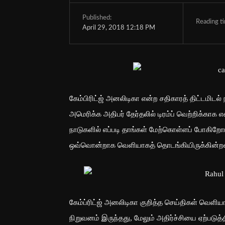
Published:
Reading t
April 29, 2018 12:18 PM
கேம்பிரிட்ஜ் அனலிடிகா என்ற சதிகாரத் திட்டமிடல்
அமெரிக்க அதிபர் தேர்தலில் டிரம்ப் வெற்றிக்கா
நாடுகளில் எப்படி தாங்கள் மேற்கொள்ளப் போகிறோ
ஒவ்வொன்றாக வெளியாகத் தொடங்கியிருக்கின்ற
கேம்ப்ரிட்ஜ் அனலிடிகா குறித்த செய்திகள் வெளி
நிறுவனம் இருந்தது, மேலும் அதிர்ச்சியை ஏற்படுத