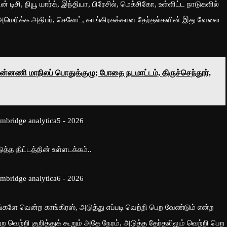
டிசி, நியூ யார்க், இந்தியா, பிரேசில், மெக்சிகோ, உள்ளிட்ட நாடுகளில்
ெரிக்க அதிபர், செனேட், காங்கிரசுக்கான தேர்தல்களின் இது வேலை
ன்னணி மாநிலப் பொதுக்குழு; போதை நடமாட்டம், திருச்செந்தூர்,
்த திட்டத்தின் உள்ளடக்கம்..
ங்களே வென்ற காங்கிரஸ், அடுத்து எப்படி வெற்றி பெற வேண்டும் என்ற
ற வெற்றி குறித்துக் கூறும் அதே நேரம், அடுத்த தேர்தலிலும் வெற்றி பெற