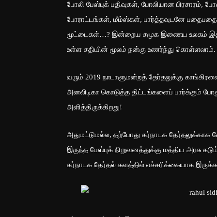
போலி பேஸ்புக் பதிவுகள், போலியான பிரசாரம், போ
போராட்டங்கள், மீம்ஸ்கள், பார்த்தவுடனே பதைப
மூட்டைகள்…? இன்றைய சமூக இணைய உலகம் இத்தக
உள்ள சதியின் மூலம் நன்கு உணர்ந்து கொள்ளலாம்.
வரும் 2019 நாடாளுமன்றத் தேர்தலுக்கு காங்கிரஸை
அனலிடிகா கொடுத்த திட்டங்களைப் பார்க்கும் போத
அளித்திருக்கிறது!
அதுமட்டுமல்ல, தற்போது கர்நாடக தேர்தலுக்காக 
இருந்த பேஸ்புக் நிறுவனத்துக்கு மத்திய அரசு கடும
கர்நாடக தேர்தல் களத்தில் எச்சரிக்கையாக இருக்