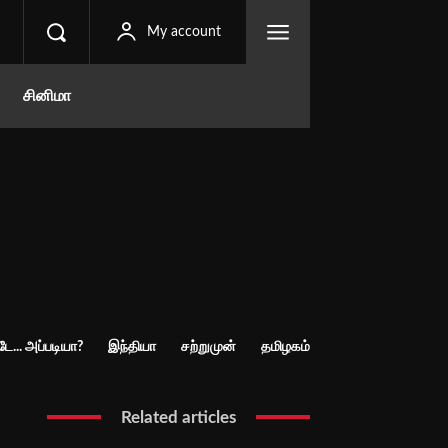
My account
சினிமா
ே... அப்படியா?
இந்தியா
சற்றுமுன்
தமிழகம்
Related articles