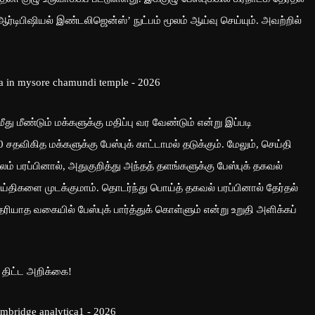
ர்டிபிஷியல் இண்டலிஜென்ஸ்’ நுட்பம் மூலம் ஆய்வு செய்யும். அவற்றில்
து மீண்டும் மக்களுக்கு மதிப்பு வர வேண்டும் என்று இப்படி
விகித மக்களுக்கு பேஸ்புக் காட்டாமல் தடுக்கும். மேலும், செய்தி
ரப்பினால், அதுகுறித்து அந்தத் தளங்களுக்கு பேஸ்புக் தகவல்
ய்திகளை முடக்குமாம். தொடர்ந்து பொய்த் தகவல் பரப்பினால் தேர்தல்
ரியாத வகையில் பேஸ்புக் பார்த்துக் கொள்ளும் என்று உறுதி அளிக்கப்
 திட்ட அறிக்கை!