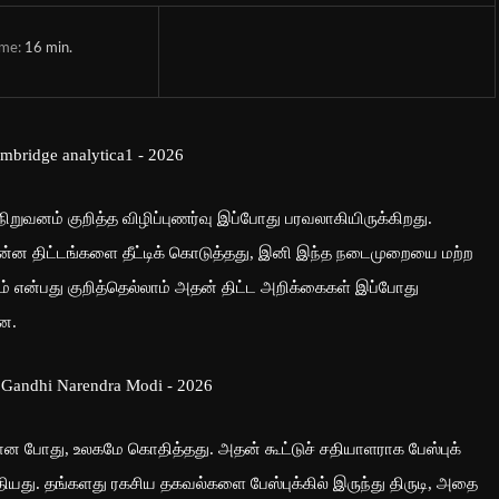
ime:
16
min.
 நிறுவனம் குறித்த விழிப்புணர்வு இப்போது பரவலாகியிருக்கிறது.
க என்ன திட்டங்களை தீட்டிக் கொடுத்தது, இனி இந்த நடைமுறையை மற்ற
ம் என்பது குறித்தெல்லாம் அதன் திட்ட அறிக்கைகள் இப்போது
ன.
யான போது, உலகமே கொதித்தது. அதன் கூட்டுச் சதியாளராக பேஸ்புக்
்தியது. தங்களது ரகசிய தகவல்களை பேஸ்புக்கில் இருந்து திருடி, அதை