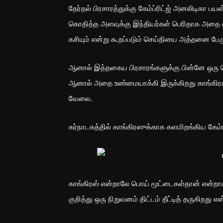
தேர்தல் பிரசாரத்துக்கு கேம்ப்ரிட்ஜ் அனலிடிகா ப
கொதித்த அளவுக்கு இந்தியர்கள் பெரிதாக அதை எ
கசியும் என்று கூறப்படும் செய்தியை அத்தனை பேரும
ஆனால் இத்தகைய பிரசாரங்களுக்கு பின்னே ஒரு வெள
ஆனால் அதை உண்மையாக்கி இருக்கிறது காங்கிரசுக்
வேலை.
கர்நாடகத்தில் காங்கிரஸுக்காக களமிறங்கிய கேம்ப
காங்கிரஸ் என்றாலே பொய் மூட்டைகள்தான் என்றாக
குறித்து ஒரு நிறுவனம் திட்டம் தீட்டித் தருகிறது