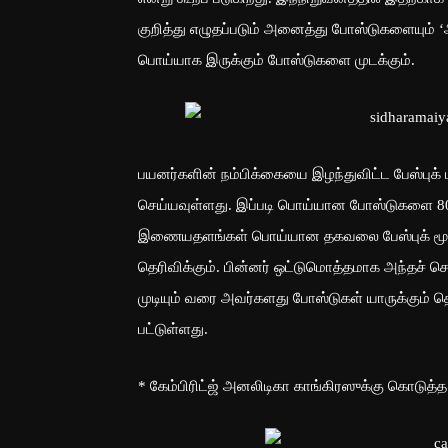
குறித்து எழுதப்படும் அனைத்து போஸ்டுகளையும் ‘ஆ
பொய்யாக இருக்கும் போஸ்டுகளை முடக்கும்.
பயனர்களின் நம்பிக்கையை இழந்துவிட்ட பேஸ்புக் மீ
செய்யவுள்ளது. இப்படி பொய்யான போஸ்டுகளை 80 சத
இணையதளங்கள் பொய்யான தகவலை பேஸ்புக் மூலம் ப
தெரிவிக்கும். பின்னர் ஒட்டுமொத்தமாக அந்தச் செ
முடியும் வரை அவர்களது போஸ்டுகள் யாருக்கும் தெ
பட்டுள்ளது.
* கேம்பிரிட்ஜ் அனலிடிகா காங்கிரஸுக்கு கொடுத்த