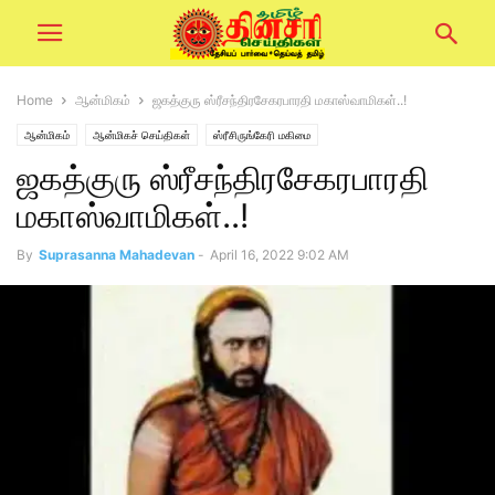
Home
ஆன்மிகம்
ஜகத்குரு ஸ்ரீசந்திரசேகரபாரதி மகாஸ்வாமிகள்..!
ஆன்மிகம்
ஆன்மிகச் செய்திகள்
ஸ்ரீசிருங்கேரி மகிமை
ஜகத்குரு ஸ்ரீசந்திரசேகரபாரதி
மகாஸ்வாமிகள்..!
By
Suprasanna Mahadevan
-
April 16, 2022 9:02 AM