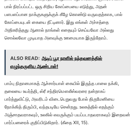
பால் நிரப்பப்பட்ட ஒரு சிறிய கோப்பையை எடுத்து, அதன்
பளபளப்பான நாக்குகளுக்குக் கீழே கொண்டு வருவதற்காக, பால்
கோப்பையுடன் கையை நீட்டினார். இது எங்கள் அச்சத்தை
அதிகரித்தது ஆனால் நாங்கள் எதையும் செய்யவோ அல்லது
சொல்லவோ முடியாத அளவுக்கு ஊமையாக இருந்தோம்.
ALSO READ:
ஆடிப் பூர நாளில் நந்தவனத்தில்
எழுந்தருளிய ஆண்டாள்!
பாம்பு நிதானமாகத் ஆச்சார்யாள் கையில் இருந்த பாலை நக்கி,
தலையை உயர்த்தி, ஸ்ரீ சந்திரமௌலீஸ்வரரை நன்றாகப்
பார்த்துவிட்டு, அவரிடம் விடைபெறுவது போல் திருமேனியை
நோக்கித் திரும்பி, வந்தபடியே சென்றது. உலகத்தில் எதற்கும்
அஞ்சாதவராகவும், உலகில் எவருக்கும் பயப்படாதவராகவும் இறைவன்
பார்ப்பனரைக் குறிப்பிடுகிறார். (கீதை XII, 15).