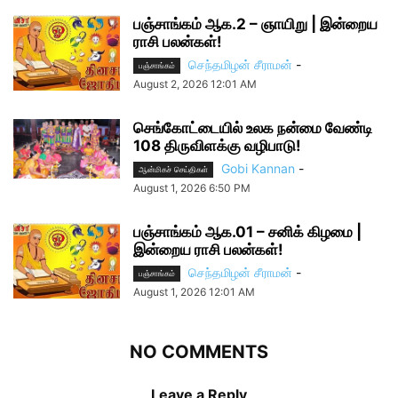
பஞ்சாங்கம் ஆக.2 – ஞாயிறு | இன்றைய
ராசி பலன்கள்!
செந்தமிழன் சீராமன்
-
பஞ்சாங்கம்
August 2, 2026 12:01 AM
செங்கோட்டையில் உலக நன்மை வேண்டி
108 திருவிளக்கு வழிபாடு!
Gobi Kannan
-
ஆன்மிகச் செய்திகள்
August 1, 2026 6:50 PM
பஞ்சாங்கம் ஆக.01 – சனிக் கிழமை |
இன்றைய ராசி பலன்கள்!
செந்தமிழன் சீராமன்
-
பஞ்சாங்கம்
August 1, 2026 12:01 AM
NO COMMENTS
Leave a Reply