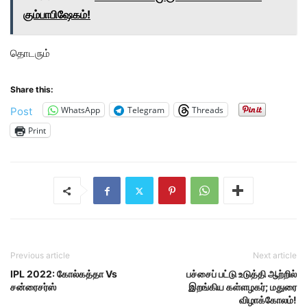
கும்பாபிஷேகம்!
தொடரும்
Share this:
WhatsApp
Telegram
Threads
Post
Print
Previous article
Next article
IPL 2022: கோல்கத்தா Vs
பச்சைப் பட்டு உடுத்தி ஆற்றில்
சன்ரைசர்ஸ்
இறங்கிய கள்ளழகர்; மதுரை
விழாக்கோலம்!