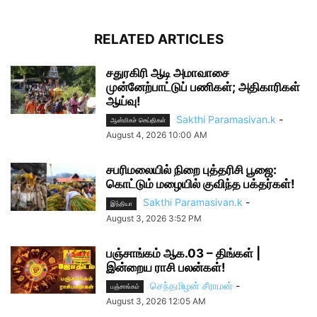
RELATED ARTICLES
சதுரகிரி ஆடி அமாவாசை
முன்னேற்பாட்டுப் பணிகள்; அதிகாரிகள்
ஆய்வு!
Sakthi Paramasivan.k
-
ஆன்மிகச் செய்திகள்
August 4, 2026 10:00 AM
சபரிமலையில் நிறை புத்தரிசி பூஜை:
கொட்டும் மழையில் குவிந்த பக்தர்கள்!
Sakthi Paramasivan.k
-
இந்தியா
August 3, 2026 3:52 PM
பஞ்சாங்கம் ஆக.03 – திங்கள் |
இன்றைய ராசி பலன்கள்!
செந்தமிழன் சீராமன்
-
பஞ்சாங்கம்
August 3, 2026 12:05 AM