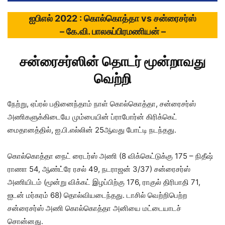
ஐபிஎல் 2022 : கொல்கொத்தா vs சன்ரைசர்ஸ்
– கே.வி. பாலசுப்பிரமணியன் –
சன்ரைசர்ஸின் தொடர் மூன்றாவது
வெற்றி
நேற்று, ஏப்ரல் பதினைந்தாம் நாள் கொல்கொத்தா, சன்ரைசர்ஸ்
அணிகளுக்கிடையே மும்பையின் ப்ராபோர்ன் கிரிக்கெட்
மைதானத்தில், ஐ.பி.எல்லின் 25ஆவது போட்டி நடந்தது.
கொல்கொத்தா நைட் ரைடர்ஸ் அணி (8 விக்கெட்டுக்கு 175 – நிதீஷ்
ராணா 54, ஆண்ட்ரே ரசல் 49, நடராஜன் 3/37) சன்ரைசர்ஸ்
அணியிடம் (மூன்று விக்கட் இழப்பிற்கு 176, ராகுல் திரிபாதி 71,
ஐடன் மர்கரம் 68) தொல்வியடைந்தது. டாசில் வெற்றிபெற்ற
சன்ரைசர்ஸ் அணி கொல்கொத்தா அனியை மட்டையாடச்
சொன்னது.