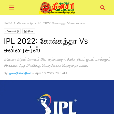
Home
விளையாட்டு
IPL 2022: கோல்கத்தா Vs சன்ரைசர்ஸ்
விளையாட்டு
இந்தியா
IPL 2022: கோல்கத்தா Vs
சன்ரைசர்ஸ்
ஆனால் அதன் பின்னர் ஆட வந்த ராகுல் திரிபாதியும் ஐடன் மர்க்ரமும்
சிறப்பாக ஆடி அணிக்கு வெற்றியைப் பெற்றுத்தந்தனர்.
By
தினசரி செய்திகள்
-
April 16, 2022 7:28 AM