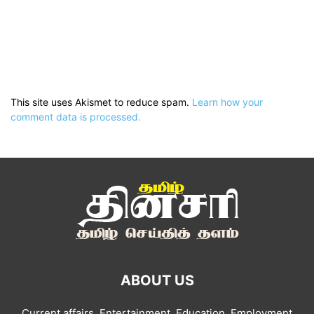
This site uses Akismet to reduce spam.
Learn how your
comment data is processed.
ABOUT US
Current affairs, Entertainment, Education, Employment