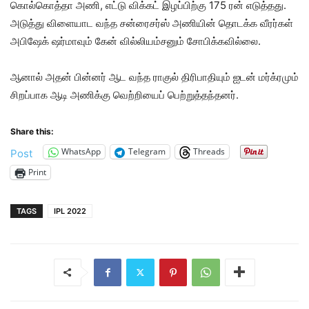
கொல்கொத்தா அணி, எட்டு விக்கட் இழப்பிற்கு 175 ரன் எடுத்தது.
அடுத்து விளையாட வந்த சன்ரைசர்ஸ் அணியின் தொடக்க வீரர்கள்
அபிஷேக் ஷர்மாவும் கேன் வில்லியம்சனும் சோபிக்கவில்லை.
ஆனால் அதன் பின்னர் ஆட வந்த ராகுல் திரிபாதியும் ஐடன் மர்க்ரமும்
சிறப்பாக ஆடி அணிக்கு வெற்றியைப் பெற்றுத்தந்தனர்.
Share this:
WhatsApp
Telegram
Threads
Post
Print
TAGS
IPL 2022