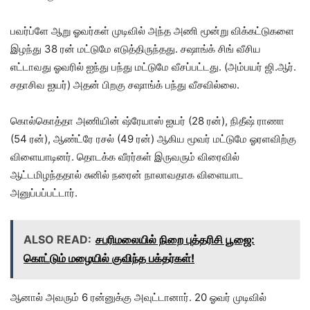
பவர்ப்ளே ஆறு ஓவர்கள் முடிவில் அந்த அணி மூன்று விக்கட்டுகளை
இழந்து 38 ரன் மட்டுமே எடுத்திருந்தது. சஷாங்க் சிங் வீசிய
எட்டாவது ஓவரில் ஐந்து பந்து மட்டுமே வீசப்பட்டது. (அம்பயர் ஜி.ஆர்.
சதாசிவ ஐயர்) அதன் பிறகு சஷாங்க் பந்து வீசவில்லை.
கொல்கொத்தா அணியின் ஷ்ரேயாஸ் ஐயர் (28 ரன்), நிதீஷ் ராணா
(54 ரன்), ஆண்ட்ரே ரசல் (49 ரன்) ஆகிய மூவர் மட்டுமே ஓரளவிற்கு
விளையாடினர். தொடக்க வீரர்கள் இருவரும் விரைவில்
ஆட்டமிழந்ததால் சுனில் நரைன் நாலாவதாக விளையாட
அனுப்பப்பட்டார்.
ALSO READ:
சபரிமலையில் நிறை புத்தரிசி பூஜை:
கொட்டும் மழையில் குவிந்த பக்தர்கள்!
ஆனால் அவரும் 6 ரன்னுக்கு அவுட்டானார். 20 ஓவர் முடிவில்