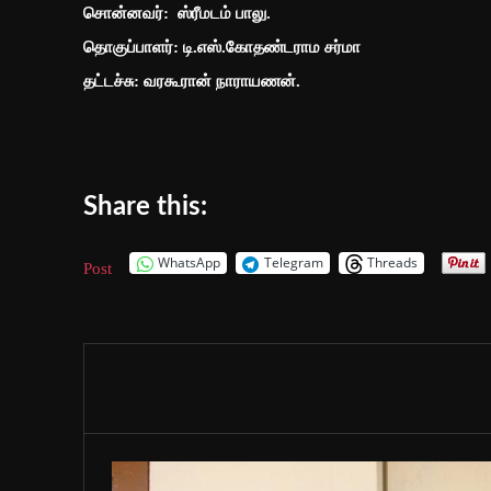
சொன்னவர்: ஸ்ரீமடம் பாலு.
தொகுப்பாளர்: டி.எஸ்.கோதண்டராம சர்மா
தட்டச்சு: வரகூரான் நாராயணன்.
Share this:
WhatsApp
Telegram
Threads
Post