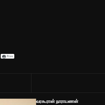
Print
வரகூரான் நாராயணன்