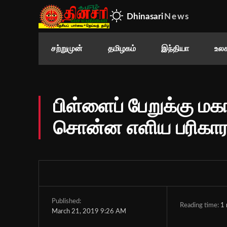
Dhinasari
News
சற்றுமுன்
தமிழகம்
இந்தியா
உலக
பிள்ளைப் பேறுக்கு ம
சொன்ன எளிய பரிகாரம
Published:
Reading time:
1
March 21, 2019 9:26 AM