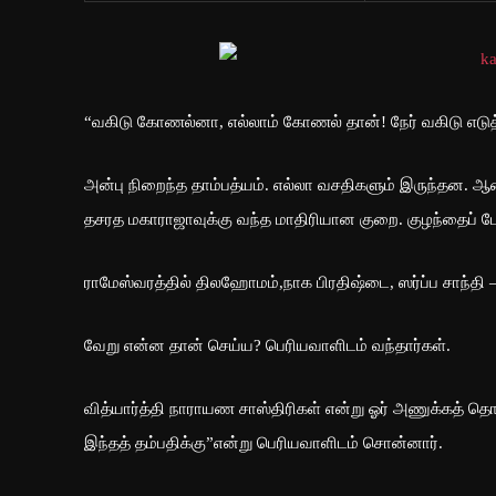
“வகிடு கோணல்னா, எல்லாம் கோணல் தான்! நேர் வகிடு எடு
அன்பு நிறைந்த தாம்பத்யம். எல்லா வசதிகளும் இருந்தன. ஆ
தசரத மகாராஜாவுக்கு வந்த மாதிரியான குறை. குழந்தைப் ப
ராமேஸ்வரத்தில் திலஹோமம்,நாக பிரதிஷ்டை, ஸர்ப்ப சாந்தி
வேறு என்ன தான் செய்ய? பெரியவாளிடம் வந்தார்கள்.
வித்யார்த்தி நாராயண சாஸ்திரிகள் என்று ஓர் அணுக்கத் தொண்
இந்தத் தம்பதிக்கு”என்று பெரியவாளிடம் சொன்னார்.