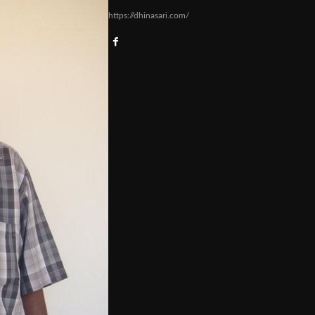
https://dhinasari.com/