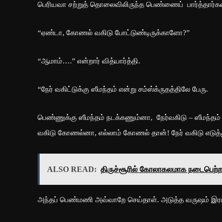
பெரியவா சற்றுத் தொலைவிலிருந்த பெண்ணைப் பார்த்தார்கள
“ஏண்டா, கோணல் வகிடு போட்டுண்டிருக்காளோ?”
“ஆமாம்….” என்றார் வித்யார்த்தி.
“நேர் வகிட்டுக்கு ஸீமந்தம் என்று சம்ஸ்க்ருதத்திலே பேரு.
பெண்ணுக்கு ஸீமந்தம் நடக்கணும்னா, நேர்வகிடு – ஸீமந்தம்
வகிடு கோணல்னா, எல்லாம் கோணல் தான்! நேர் வகிடு எடுத
ALSO READ:
திருச்சூரில் கோலாகலமாக நடைபெற்ற 
அந்தப் பெண்மணி அவ்வாறே செய்தாள். அடுத்த வருஷம் இரட