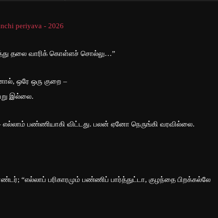
த்து தலை வாரிக் கொள்ளச் சொல்லு…”
னால், ஒரே ஒரு குறை –
ேறு இல்லை.
 – எல்லாம் பண்ணியாகி விட்டது. பலன் ஏனோ நெருங்கி வரவில்லை.
டர்; “எல்லாப் பரிகாரமும் பண்ணிப் பார்த்துட்டா, குழந்தை பிறக்கல்லே