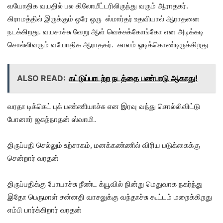
வயோதிக வயதில் பல கிலோமீட்டரிலிருந்து வரும் ஆராதகர்.
கிராமத்தில் இருக்கும் ஒரே ஒரு ஸ்மார்தர் உதவியால் ஆராதனை
நடக்கிறது. வயசாச்சு வேறு ஆள் வெச்சுக்கோங்கோ என அடிக்கடி
சொல்லிவரும் வயோதிக ஆராதகர். காலம் ஓடிக்கொண்டிருக்கிறது
ALSO READ:
கட்டுப்பாடற்ற நடத்தை பண்பாடு ஆகாது!
வரதா டிக்கெட் புக் பண்ணியாச்சு என இரவு வந்து சொல்லிவிட்டு
போனார் ஜகந்நாதன் ஸ்வாமி.
திருப்பதி செல்லும் உற்சாகம், மனக்கண்ணில் விரிய படுக்கைக்கு
சென்றார் வரதன்
திருப்பதிக்கு போயாச்சு நீண்ட க்யூவில் நின்று மெதுவாக நகர்ந்து
இதோ பெருமாள் சன்னதி வாசலுக்கு வந்தாச்சு கூட்டம் மறைக்கிறது
எம்பி பார்க்கிறார் வரதன்