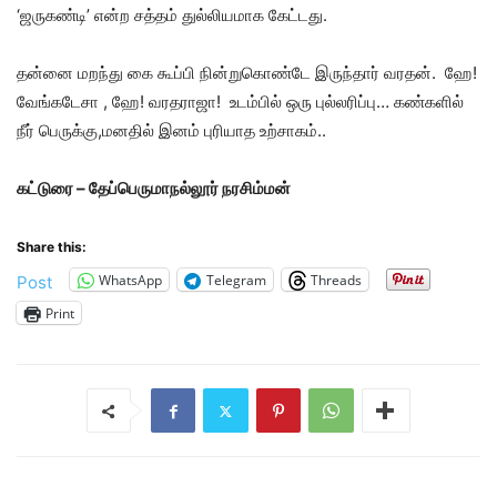
‘ஜருகண்டி’ என்ற சத்தம் துல்லியமாக கேட்டது.
தன்னை மறந்து கை கூப்பி நின்றுகொண்டே இருந்தார் வரதன். ஹே!
வேங்கடேசா , ஹே! வரதராஜா! உடம்பில் ஒரு புல்லரிப்பு… கண்களில்
நீர் பெருக்கு,மனதில் இனம் புரியாத உற்சாகம்..
கட்டுரை – தேப்பெருமாநல்லூர் நரசிம்மன்
Share this:
WhatsApp
Telegram
Threads
Post
Print