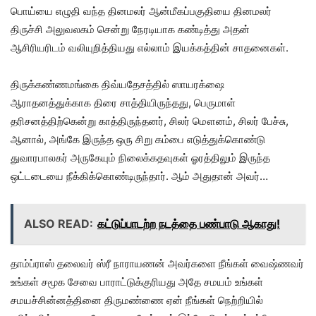
பொய்யை எழுதி வந்த தினமலர் ஆன்மீகப்பகுதியை தினமலர்
திருச்சி அலுவலகம் சென்று நேரடியாக கண்டித்து அதன்
ஆசிரியரிடம் வலியுறித்தியது எல்லாம் இயக்கத்தின் சாதனைகள்.
திருக்கண்ணமங்கை திவ்யதேசத்தில் ஸாயரக்ஷை
ஆராதனத்துக்காக திரை சாத்தியிருந்தது, பெருமாள்
தரிசனத்திற்கென்று காத்திருந்தனர், சிலர் மௌனம், சிலர் பேச்சு,
ஆனால், அங்கே இருந்த ஒரு சிறு கம்பை எடுத்துக்கொண்டு
துவாரபாலகர் அருகேயும் நிலைக்கதவுகள் ஓரத்திலும் இருந்த
ஒட்டடையை நீக்கிக்கொண்டிருந்தார். ஆம் அதுதான் அவர்…
ALSO READ:
கட்டுப்பாடற்ற நடத்தை பண்பாடு ஆகாது!
தாம்ப்ராஸ் தலைவர் ஸ்ரீ நாராயணன் அவர்களை நீங்கள் வைஷ்ணவர்
உங்கள் சமூக சேவை பாராட்டுக்குரியது அதே சமயம் உங்கள்
சமயச்சின்னத்தினை திருமண்ணை ஏன் நீங்கள் நெற்றியில்