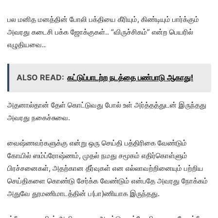
பல மனித மனத்தின் போலி பக்தியை கீரியும், கிண்டியும் பார்க்கும்
அவரது கடைசி பக்க ஜோக்குகள்.. “விருச்சிகம்” என்ற பெயரில்
எழுதியவை..
ALSO READ:
கட்டுப்பாடற்ற நடத்தை பண்பாடு ஆகாது!
அதனால்தான் தேள் கொட்டுவது போல் உள் அர்த்தத்துடன் இருந்தது
அவரது நகைச்சுவை.
வைஷ்ணவர்களுக்கு என்று ஒரு செய்தி பத்திரிகை வேண்டும்
கோயில் ஸம்ப்ரோஷ்ணம், முதல் நமது சமூகம் எதிர்கொள்ளும்
பிரச்சனைகள், அதற்கான தீர்வுகள் என எல்லாவற்றினையும் பற்றிய
செய்திகளை கொண்டு சேர்க்க வேண்டும் என்பதே அவரது நோக்கம்
அதுவே தூமணிமாடத்தின் ப(பா)ணியாக இருந்தது.