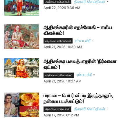
தினசரி செய்திகள்
-
ஆன்மிகக் கட்டுரைகள்
April 22, 2026 9:36 AM
ஆதிசங்கரரின் சதச்லோகி – எளிய
விளக்கம்!
ரம்யா ஸ்ரீ
-
விழாக்கள் விசேஷங்கள்
April 21, 2026 10:30 AM
ஆதிசங்கர பகவத்பாதரின் ‘நிர்வாண
ஷட்கம்’!
ரம்யா ஸ்ரீ
-
மந்திரங்கள் சுலோகங்கள்
April 21, 2026 10:27 AM
பராபவ – பெயர் எப்படி இருந்தாலும்,
நன்மை பயக்கட்டும்!
தினசரி செய்திகள்
-
ஆன்மிகக் கட்டுரைகள்
April 17, 2026 6:12 PM