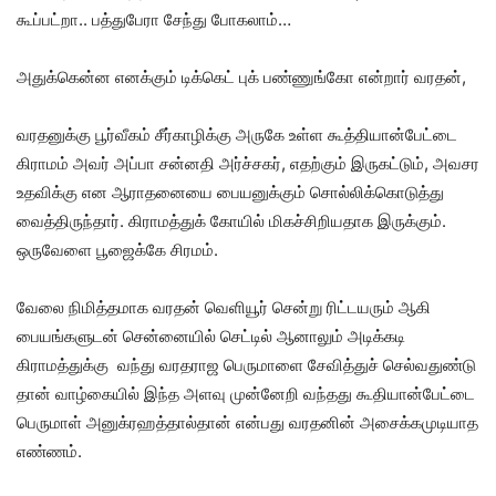
கூப்பட்றா.. பத்துபேரா சேந்து போகலாம்…
அதுக்கென்ன எனக்கும் டிக்கெட் புக் பண்ணுங்கோ என்றார் வரதன்,
வரதனுக்கு பூர்வீகம் சீர்காழிக்கு அருகே உள்ள கூத்தியான்பேட்டை
கிராமம் அவர் அப்பா சன்னதி அர்ச்சகர், எதற்கும் இருகட்டும், அவசர
உதவிக்கு என ஆராதனையை பையனுக்கும் சொல்லிக்கொடுத்து
வைத்திருந்தார். கிராமத்துக் கோயில் மிகச்சிறியதாக இருக்கும்.
ஒருவேளை பூஜைக்கே சிரமம்.
வேலை நிமித்தமாக வரதன் வெளியூர் சென்று ரிட்டயரும் ஆகி
பையங்களுடன் சென்னையில் செட்டில் ஆனாலும் அடிக்கடி
கிராமத்துக்கு வந்து வரதராஜ பெருமாளை சேவித்துச் செல்வதுண்டு
தான் வாழ்கையில் இந்த அளவு முன்னேறி வந்தது கூதியான்பேட்டை
பெருமாள் அனுக்ரஹத்தால்தான் என்பது வரதனின் அசைக்கமுடியாத
எண்ணம்.