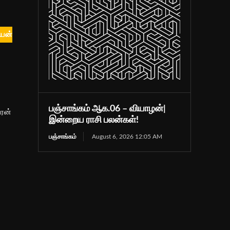
ியன்
பஞ்சாங்கம் ஆக.06 – வியாழன்|
ரேன்
இன்றைய ராசி பலன்கள்!
பஞ்சாங்கம்
August 6, 2026 12:05 AM