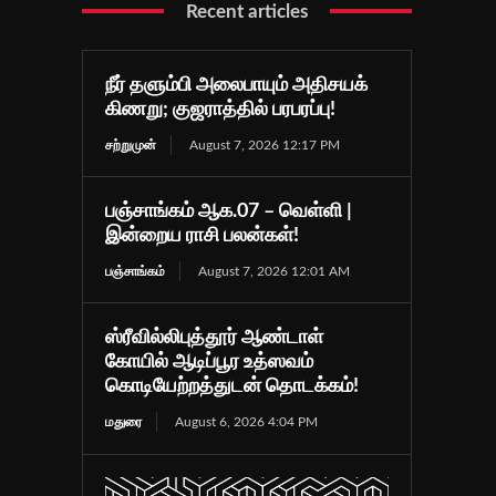
Recent articles
நீர் தளும்பி அலைபாயும் அதிசயக்
கிணறு; குஜராத்தில் பரபரப்பு!
சற்றுமுன்
August 7, 2026 12:17 PM
பஞ்சாங்கம் ஆக.07 – வெள்ளி |
இன்றைய ராசி பலன்கள்!
பஞ்சாங்கம்
August 7, 2026 12:01 AM
ஸ்ரீவில்லிபுத்தூர் ஆண்டாள்
கோயில் ஆடிப்பூர உத்ஸவம்
கொடியேற்றத்துடன் தொடக்கம்!
மதுரை
August 6, 2026 4:04 PM