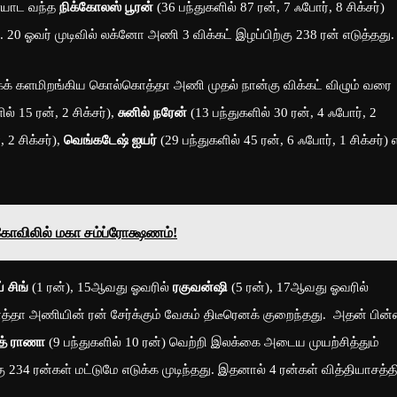
ளையாட வந்த
நிக்கோலஸ் பூரன்
(36 பந்துகளில் 87 ரன், 7 ஃபோர், 8 சிக்சர்)
20 ஓவர் முடிவில் லக்னோ அணி 3 விக்கட் இழப்பிற்கு 238 ரன் எடுத்தது.
ிறங்கிய கொல்கொத்தா அணி முதல் நான்கு விக்கட் விழும் வரை
ல் 15 ரன், 2 சிக்சர்),
சுனில் நரேன்
(13 பந்துகளில் 30 ரன், 4 ஃபோர், 2
 2 சிக்சர்),
வெங்கடேஷ் ஐயர்
(29 பந்துகளில் 45 ரன், 6 ஃபோர், 1 சிக்சர்)
கோவிலில் மகா சம்ப்ரோக்ஷணம்!
் சிங்
(1 ரன்), 15ஆவது ஓவரில்
ரகுவன்ஷி
(5 ரன்), 17ஆவது ஓவரில்
தா அணியின் ரன் சேர்க்கும் வேகம் திடீரெனக் குறைந்தது. அதன் பின்
த் ராணா
(9 பந்துகளில் 10 ரன்) வெற்றி இலக்கை அடைய முயற்சித்தும்
 234 ரன்கள் மட்டுமே எடுக்க முடிந்தது. இதனால் 4 ரன்கள் வித்தியாசத்தி