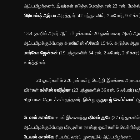
ஆட்டமிழந்தனர். இவர்கள் எடுத்த மொத்த ரன் 23 ரன். மேக்
பிரியன்ஷ் ஆர்யா
அடித்தார். 42 பந்துகளில், 7 ஃபோர், 9 சிக்
13.4 ஓவரில் அவர் ஆட்டமிழக்காமல் 20 ஓவர் வரை அவர் ஆடியி
ஆட்டமிழக்கும்போது அணியின் ஸ்கோர் 154/6. அடுத்த ஆறு
மார்கோ ஜேன்சன்
(19 பந்துகளில் 34 ரன், 2 ஃபோர், 2 சிக
உயர்த்தினர்.
20 ஓவர்களில் 220 ரன் என்ற வெற்றி இலக்கை அடை
வீரர்கள்
ரச்சின் ரவீந்த்ரா
(23 பந்துகளில் 36 ரன், 6 ஃபோர்) மற
சிறப்பான தொடக்கம் தந்தனர். இன்று
ருதுராஜ் கெய்க்வாட்
(ஓ
டேவன் கான்வே
உடன் இணைந்து
ஷிவம் துபே
(27 பந்துகளில்
ஆட்டமிழக்கும்போது மீதமுள்ள நான்கு ஓவர்களில் வெற்றிக்
டேவன் கான்வே
ரிடயர்ட் ஹர்ட் முறையில் ஆட்டமிழந்தார்.