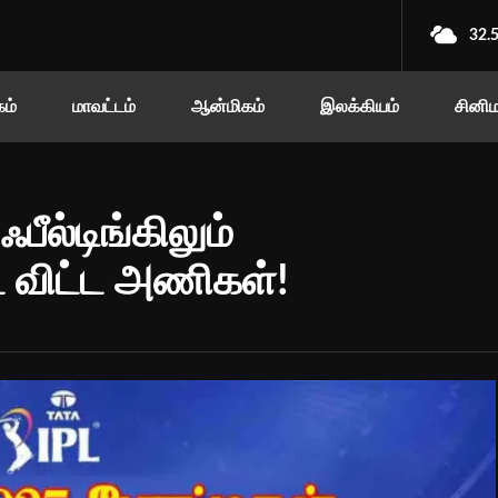
32.
ம்
மாவட்டம்
ஆன்மிகம்
இலக்கியம்
சினி
பீல்டிங்கிலும்
ை விட்ட அணிகள்!