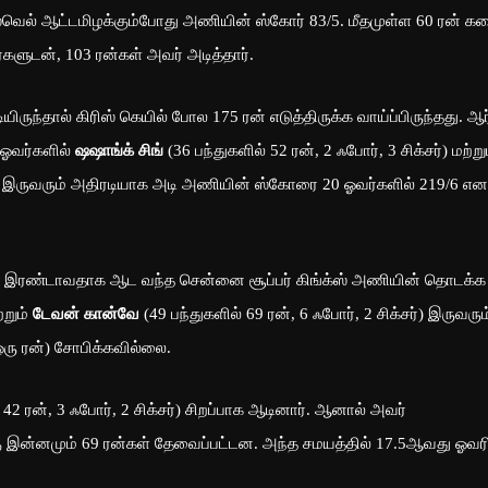
ஸ்வெல் ஆட்டமிழக்கும்போது அணியின் ஸ்கோர் 83/5. மீதமுள்ள 60 ரன் க
சர்களுடன், 103 ரன்கள் அவர் அடித்தார்.
ருந்தால் கிரிஸ் கெயில் போல 175 ரன் எடுத்திருக்க வாய்ப்பிருந்தது. ஆ
 ஓவர்களில்
ஷஷாங்க் சிங்
(36 பந்துகளில் 52 ரன், 2 ஃபோர், 3 சிக்சர்) மற்று
்சர்) இருவரும் அதிரடியாக அடி அணியின் ஸ்கோரை 20 ஓவர்களில் 219/6 என
ய இரண்டாவதாக ஆட வந்த சென்னை சூப்பர் கிங்க்ஸ் அணியின் தொடக்க
்றும்
டேவன் கான்வே
(49 பந்துகளில் 69 ரன், 6 ஃபோர், 2 சிக்சர்) இருவரும
ரு ரன்) சோபிக்கவில்லை.
 42 ரன், 3 ஃபோர், 2 சிக்சர்) சிறப்பாக ஆடினார். ஆனால் அவர்
கு இன்னமும் 69 ரன்கள் தேவைப்பட்டன. அந்த சமயத்தில் 17.5ஆவது ஓவரி