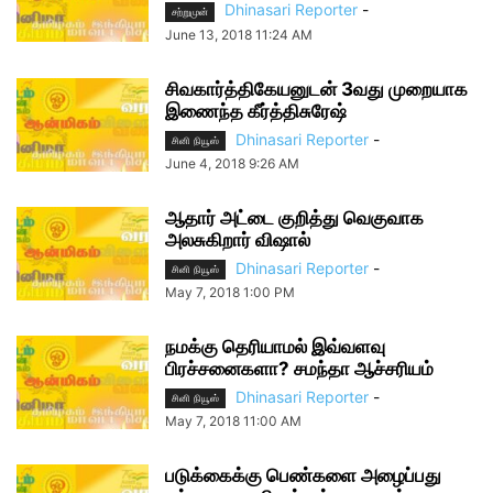
Dhinasari Reporter
-
சற்றுமுன்
June 13, 2018 11:24 AM
சிவகார்த்திகேயனுடன் 3வது முறையாக
இணைந்த கீர்த்திசுரேஷ்
Dhinasari Reporter
-
சினி நியூஸ்
June 4, 2018 9:26 AM
ஆதார் அட்டை குறித்து வெகுவாக
அலசுகிறார் விஷால்
Dhinasari Reporter
-
சினி நியூஸ்
May 7, 2018 1:00 PM
நமக்கு தெரியாமல் இவ்வளவு
பிரச்சனைகளா? சமந்தா ஆச்சரியம்
Dhinasari Reporter
-
சினி நியூஸ்
May 7, 2018 11:00 AM
படுக்கைக்கு பெண்களை அழைப்பது