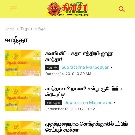
Home
Tags
சமந்தா
சமந்தா
சவால் விட்ட கதாபாத்திரம் ஜானு:
சமந்தா!
Suprasanna Mahadevan
-
சற்றுமுன்
October 14, 2019 10:39 AM
சமந்தாவா? நானா? என்று சூடேற்றிய
ஸ்ரீரெட்டி!
Suprasanna Mahadevan
-
சினி நியூஸ்
September 18, 2019 12:39 PM
முதல்முறையாக சொந்தக்குரலில் டப்பிங்
செய்யும் சமந்தா