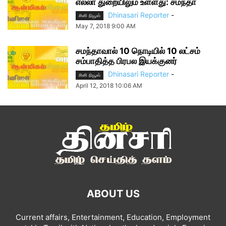
எல்லா துறையிலும் உள்ளது: சமந்தா
Dhinasari Reporter
-
சினி நியூஸ்
May 7, 2018 9:00 AM
சமந்தாவால் 10 நொடியில் 10 லட்சம்
சம்பாதித்த பிரபல இயக்குனர்
Dhinasari Reporter
-
சினி நியூஸ்
April 12, 2018 10:06 AM
ABOUT US
Current affairs, Entertainment, Education, Employment