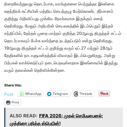
நிறைவேற்றுவது தொடர்பாக, வாக்குகளை பெற்றுத்தர இலங்கை
சுதந்திரக் கட்சியின் மத்திய செயற்குழு மேற்கொண்ட தீர்மானம்
குறித்து அறிவிப்பது முக்கிய நோக்கமாக இருக்கும் எனத்
தெரிகிறது. மேலும் அதிபரின் செயலகத்தில் இடம்பெறும் இந்தச்
சந்திப்பில், தேர்தல் முறை மாற்றம் குறித்த 20ஆவது திருத்தச் சட்டம்
தொடர்பாகவும் பேச்சு வார்த்தை நடத்தப்படும் என்று தெரிகிறது.
19ஆவது திருத்தச் சட்டம் குறித்து வரும் ஏப்.27 மற்றும் 28ஆம்
தேதிகளில் நாடாளுமன்றத்தில் விவாதம் இடம்பெறுகிறது. அன்று
பிற்பகல் வாக்கெடுப்பும் நடைபெறவுள்ளதாக இலங்கையில் இருந்து
வரும் தகவல்கள் தெரிவிக்கின்றன.
Share this:
WhatsApp
Telegram
Threads
Post
Print
ALSO READ:
FIFA 2026: முதல் செமிஃபைனல்;
முத்திரை பதித்த ஸ்பெயின்!