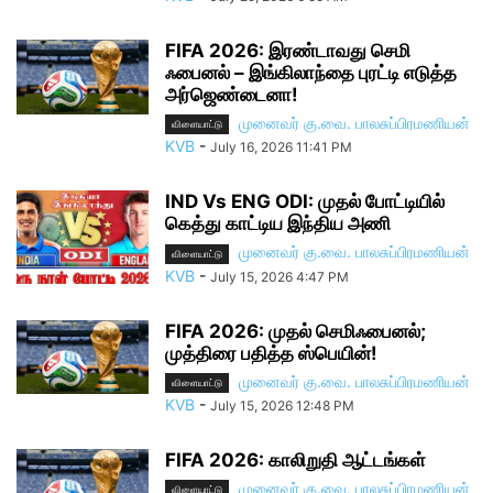
FIFA 2026: இரண்டாவது செமி
ஃபைனல் – இங்கிலாந்தை புரட்டி எடுத்த
அர்ஜெண்டைனா!
முனைவர் கு.வை. பாலசுப்பிரமணியன்
விளையாட்டு
KVB
-
July 16, 2026 11:41 PM
IND Vs ENG ODI: முதல் போட்டியில்
கெத்து காட்டிய இந்திய அணி
முனைவர் கு.வை. பாலசுப்பிரமணியன்
விளையாட்டு
KVB
-
July 15, 2026 4:47 PM
FIFA 2026: முதல் செமிஃபைனல்;
முத்திரை பதித்த ஸ்பெயின்!
முனைவர் கு.வை. பாலசுப்பிரமணியன்
விளையாட்டு
KVB
-
July 15, 2026 12:48 PM
FIFA 2026: காலிறுதி ஆட்டங்கள்
முனைவர் கு.வை. பாலசுப்பிரமணியன்
விளையாட்டு