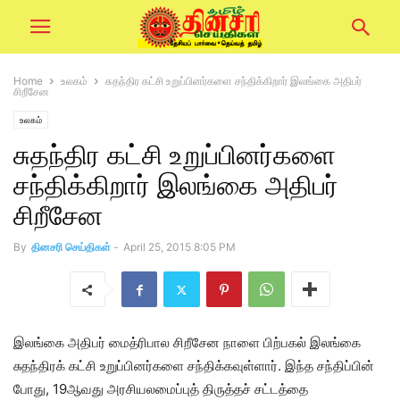
Home
உலகம்
சுதந்திர கட்சி உறுப்பினர்களை சந்திக்கிறார் இலங்கை அதிபர்
சிறீசேன
உலகம்
சுதந்திர கட்சி உறுப்பினர்களை
சந்திக்கிறார் இலங்கை அதிபர்
சிறீசேன
By
தினசரி செய்திகள்
-
April 25, 2015 8:05 PM
இலங்கை அதிபர் மைத்ரிபால சிறீசேன நாளை பிற்பகல் இலங்கை
சுதந்திரக் கட்சி உறுப்பினர்களை சந்திக்கவுள்ளார். இந்த சந்திப்பின்
போது, 19ஆவது அரசியலமைப்புத் திருத்தச் சட்டத்தை