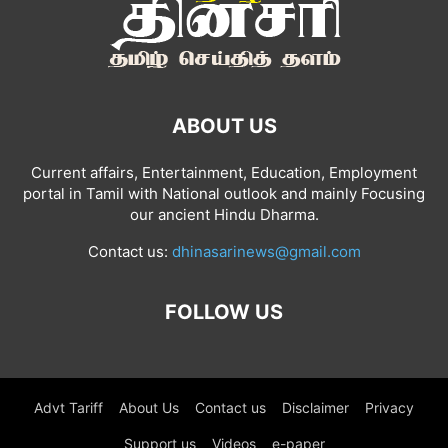
ABOUT US
Current affairs, Entertainment, Education, Employment
portal in Tamil with National outlook and mainly Focusing
our ancient Hindu Dharma.
Contact us:
dhinasarinews@gmail.com
FOLLOW US
Advt Tariff
About Us
Contact us
Disclaimer
Privacy
Support us
Videos
e-paper