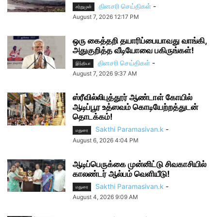
தினசரி செய்திகள்
-
சற்றுமுன்
August 7, 2026 12:17 PM
ஒரு கைத்தறி தயாரிப்பையாவது வாங்கி,
அதுகுறித்த வீடியோவை பகிருங்கள்!
தினசரி செய்திகள்
-
இந்தியா
August 7, 2026 9:37 AM
ஸ்ரீவில்லிபுத்தூர் ஆண்டாள் கோயில்
ஆடிப்பூர உத்ஸவம் கொடியேற்றத்துடன்
தொடக்கம்!
Sakthi Paramasivan.k
-
மதுரை
August 6, 2026 4:04 PM
ஆடிப்பெருக்கை முன்னிட்டு சிவகாசியில்
காலண்டர் ஆல்பம் வெளியீடு!
Sakthi Paramasivan.k
-
மதுரை
August 4, 2026 9:09 AM