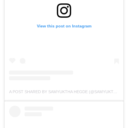
View this post on Instagram
A POST SHARED BY SAMYUKTHA HEGDE (@SAMYUKTHA_HEGDE)