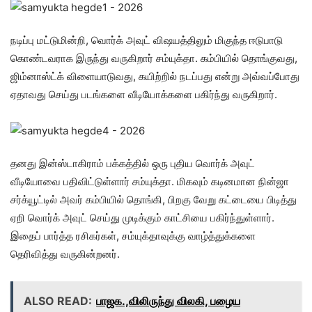
நடிப்பு மட்டுமின்றி, வொர்க் அவுட் விஷயத்திலும் மிகுந்த ஈடுபாடு
கொண்டவராக இருந்து வருகிறார் சம்யுக்தா. கம்பியில் தொங்குவது,
ஜிம்னாஸ்ட்க் விளையாடுவது, கயிற்றில் நடப்பது என்று அவ்வப்போது
ஏதாவது செய்து படங்களை வீடியோக்களை பகிர்ந்து வருகிறார்.
தனது இன்ஸ்டாகிராம் பக்கத்தில் ஒரு புதிய வொர்க் அவுட்
வீடியோவை பதிவிட்டுள்ளார் சம்யுக்தா. மிகவும் கடினமான நின்ஜா
சர்க்யூட்டில் அவர் கம்பியில் தொங்கி, பிறகு வேறு கட்டையை பிடித்து
ஏறி வொர்க் அவுட் செய்து முடிக்கும் காட்சியை பகிர்ந்துள்ளார்.
இதைப் பார்த்த ரசிகர்கள், சம்யுக்தாவுக்கு வாழ்த்துக்களை
தெரிவித்து வருகின்றனர்.
ALSO READ:
பாஜக.,விலிருந்து விலகி, பழைய