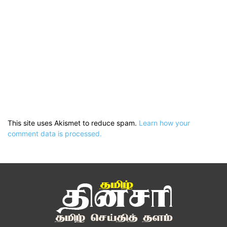
This site uses Akismet to reduce spam.
Learn how your
comment data is processed.