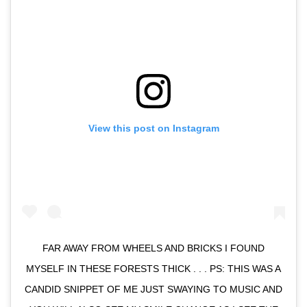
View this post on Instagram
FAR AWAY FROM WHEELS AND BRICKS I FOUND
MYSELF IN THESE FORESTS THICK . . . PS: THIS WAS A
CANDID SNIPPET OF ME JUST SWAYING TO MUSIC AND