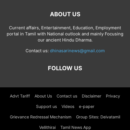
ABOUT US
Current affairs, Entertainment, Education, Employment
portal in Tamil with National outlook and mainly Focusing
our ancient Hindu Dharma.
Contact us:
dhinasarinews@gmail.com
FOLLOW US
Advt Tariff
About Us
Contact us
Disclaimer
Privacy
Support us
Videos
e-paper
Grievance Redressal Mechanism
Group Sites: Deivatamil
Vellithirai
Tamil News App