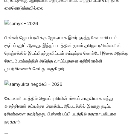
பிரகாஷுக்கு ஜோடியாக அறிமுகமானார். அந்தப் படம் பெரிதாக
கைகொடுக்கவில்லை.
பின்னர் ஜெயம் ரவிக்கு ஜோடியாக இவர் நடித்த கோமாளி படம்
சூப்பர் ஹிட் ஆனது. இந்தப் படத்தின் மூலம் தமிழக ரசிகர்களின்
நெஞ்சத்தில் இடம்பிடித்துவிட்டார் சம்யுக்தா ஹெக்டே! இதை அடுத்து
கோடம்பாக்கத்தில் அடுத்த வாய்ப்புகளை எதிர்நோக்கி
முயற்சிகளைச் செய்து வருகிறார்.
கோமாளி படத்தில் ஜெயம் ரவியின் ஸ்கூல் காதலியாக வந்து
அசத்தினார் சம்யுக்தா ஹெக்டே. இப்படத்தில் இவரது நடிப்பு
ரசிகர்களை கவர்ந்தது. பின்னர் பப்பி படத்தில் கதாநாயகியாக
நடித்தார்.