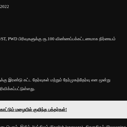
 2022
 SC/ST, PWD பிரிவுகளுக்கு ரூ.100 விண்ணப்பக்கட்டணமாக நிர்ணயம்
ு இரண்டு கட்ட தேர்வுகள் மற்றும் நேர்முகத்தேர்வு என மூன்று
விக்கப்பட்டுள்ளது.
ொட்டும் மழையில் குவிந்த பக்தர்கள்!