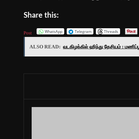
Share this:
WhatsApp
Telegram
Threads
Post
ALSO READ:
வடகிழக்கில் ஹிந்து தேசியம் : மணிப்ப