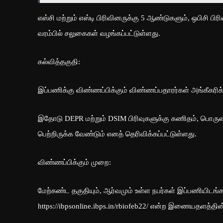
எஸ்சி மற்றும் எஸ்டி பிரிவினருக்கு 5 ஆண்டுகளும், ஒபிசி 
வரம்பில் சலுகைகள் வழங்கப்பட்டுள்ளது.
கல்வித்தகுதி:
இப்பணிக்கு விண்ணப்பிக்கும் விண்ணப்பதாரர்கள் அங்கீகரிக்க
இதோடு DEPR மற்றும் DSIM பிரிவுகளுக்கு கணிதம், பொருளாத
பெற்றிருக்க வேண்டும் எனத் தெரிவிக்கப்பட்டுள்ளது.
விண்ணப்பிக்கும் முறை:
மேற்கண்ட தகுதியும், ஆர்வமும் உள்ள நபர்கள் இப்பணியிடங்கள
https://ibpsonline.ibps.in/rbiofeb22/ என்ற இணையதளத்தி