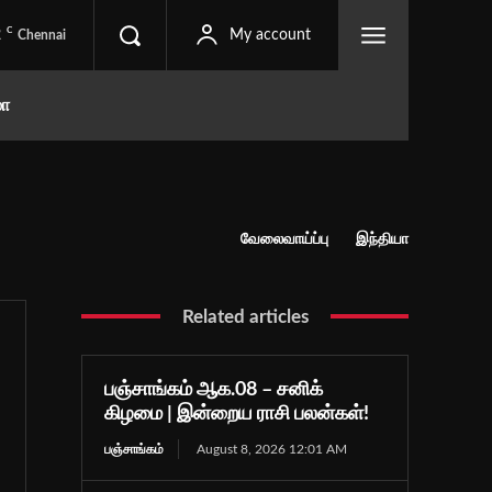
C
2
My account
Chennai
மா
வேலைவாய்ப்பு
இந்தியா
Related articles
பஞ்சாங்கம் ஆக.08 – சனிக்
கிழமை | இன்றைய ராசி பலன்கள்!
பஞ்சாங்கம்
August 8, 2026 12:01 AM