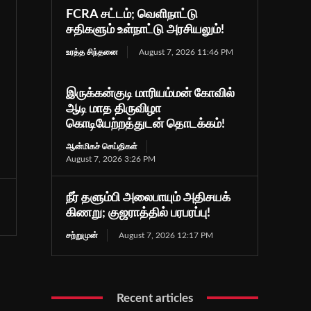
FCRA சட்டம்; வெளிநாட்டு
சதிகளும் உள்நாட்டு அரசியலும்!
உரத்த சிந்தனை
August 7, 2026 11:46 PM
இருக்கன்குடி மாரியம்மன் கோவில்
ஆடி மாத திருவிழா
கொடியேற்றத்துடன் தொடக்கம்!
ஆன்மிகச் செய்திகள்
August 7, 2026 3:26 PM
நீர் தளும்பி அலைபாயும் அதிசயக்
கிணறு; குஜராத்தில் பரபரப்பு!
சற்றுமுன்
August 7, 2026 12:17 PM
Recent articles