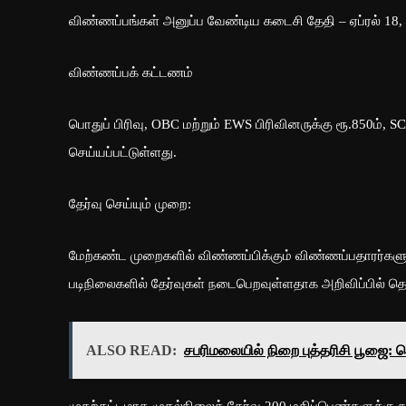
விண்ணப்பங்கள் அனுப்ப வேண்டிய கடைசி தேதி – ஏப்ரல் 18,
விண்ணப்பக் கட்டணம்
பொதுப் பிரிவு, OBC மற்றும் EWS பிரிவினருக்கு ரூ.850ம்,
செய்யப்பட்டுள்ளது.
தேர்வு செய்யும் முறை:
மேற்கண்ட முறைகளில் விண்ணப்பிக்கும் விண்ணப்பதாரர்களுக்க
படிநிலைகளில் தேர்வுகள் நடைபெறவுள்ளதாக அறிவிப்பில் தெரி
ALSO READ:
சபரிமலையில் நிறை புத்தரிசி பூஜை: க