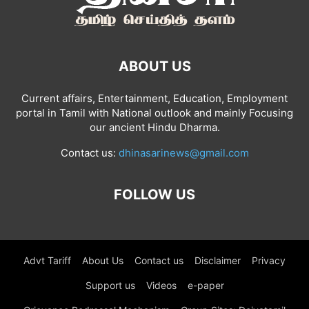
ABOUT US
Current affairs, Entertainment, Education, Employment
portal in Tamil with National outlook and mainly Focusing
our ancient Hindu Dharma.
Contact us:
dhinasarinews@gmail.com
FOLLOW US
Advt Tariff
About Us
Contact us
Disclaimer
Privacy
Support us
Videos
e-paper