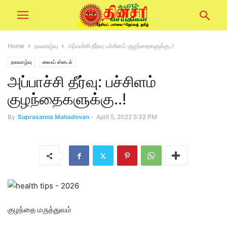
Home
நலவாழ்வு
அப்பாச்சி தீர்வு: பச்சிளம் குழந்தைகளுக்கு..!
நலவாழ்வு
லைஃப் ஸ்டைல்
அப்பாச்சி தீர்வு: பச்சிளம்
குழந்தைகளுக்கு..!
By
Suprasanna Mahadevan
-
April 5, 2022 5:32 PM
குழந்தை மருத்துவம்