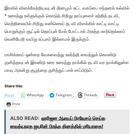
இரவில் விளக்கேற்றியவுடன் தினமும் சுட்ட வசம்பை சந்தனக் கல்வில்
* உரைத்து உள்ளுக்குக் கொடுத் சிறிது தாப்புளைச் சுற்றித் தடவி,
வெற்றிலையில் சிறிது எண்ணெய் தடவி விளக்கில் காட்டி வாட்டி
பொறுக்கும் சூட்டில் தொப்புள் மேல் போட்டால் அசுத்த காற்றெல்லாம்
வெளியேறி வயிறு உப்புசம் இல்லாமல் இருக்கும்.
மாசிக்காய் ஒன்றை வேகவைத்து உலர்த்தி வைத்துக் கொண்டு
குளித்தவுடன் இரண்டு உரை உரைத்து நாக்கில் தடவி வர நாக்கிலுள்ள
மாவு அகன்று குழந்தை ருசித்துப் பால் சாப்பிடும்.
Share this:
WhatsApp
Telegram
Threads
Post
Print
ALSO READ:
ஹரிஜன ஆலயப் பிரவேசம் செய்த
வைத்யநாத ஐயரின் பிறந்த தினத்தில் மரியாதை!