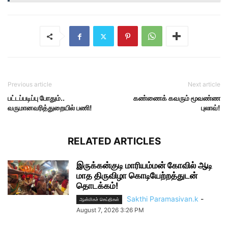
Previous article
Next article
பட்டப்படிப்பு போதும்..
கண்ணைக் கவரும் மூவண்ண
வருமானவரித்துறையில் பணி!
புலாவ்!
RELATED ARTICLES
இருக்கன்குடி மாரியம்மன் கோவில் ஆடி
மாத திருவிழா கொடியேற்றத்துடன்
தொடக்கம்!
Sakthi Paramasivan.k
-
ஆன்மிகச் செய்திகள்
August 7, 2026 3:26 PM