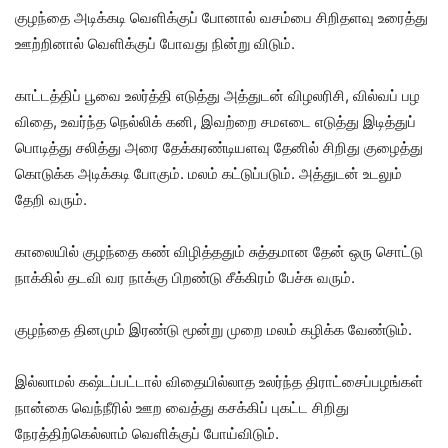
குழந்தை அடிக்கடி வெளிக்குப் போனால் வசம்பை சிறிதளவு உரைத்து
ஊற்றினால் வெளிக்குப் போவது நின்று விடும்.
காட்டத்திப் பூவை உலர்த்தி எடுத்து அத்துடன் விழலரிசி, வில்வப் பழ
விதை, உவர்ந்த நெல்லிக் கனி, இவற்றை சமஎடை எடுத்து இடித்துப்
பொடித்து சலித்து அரை தேக்கரண்டியளவு தேனில் சிறிது குழைத்து
கொடுக்க அடிக்கடி போகும். மலம் கட்டுப்படும். அத்துடன் உடலும்
தேறி வரும்.
காலையில் குழந்தை கண் விழித்ததும் சுத்தமான தேன் ஒரு சொட்டு
நாக்கில் தடவி வர நாக்கு பிறண்டு சீக்கிரம் பேச்சு வரும்.
குழந்தை தினமும் இரண்டு மூன்று முறை மலம் கழிக்க வேண்டும்.
இல்லாமல் கஷ்டப்பட்டால் விதையில்லாத உலர்ந்த திராட்சைப்பழங்கள்
நான்கை வெந்நீரில் ஊற வைத்து கசக்கிப் புகட்ட சிறிது
நேரத்திற்கெல்லாம் வெளிக்குப் போய்விடும்.