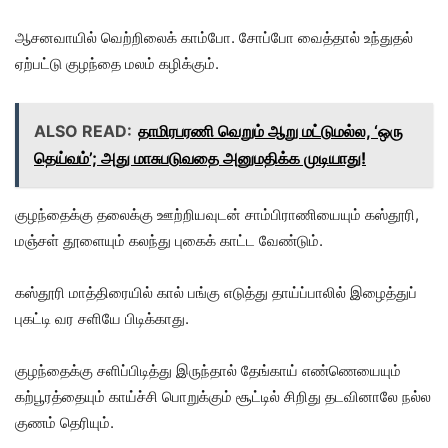
ஆசனவாயில் வெற்றிலைக் காம்போ. சோப்போ வைத்தால் உந்துதல்
ஏற்பட்டு குழந்தை மலம் கழிக்கும்.
ALSO READ:
தாமிரபரணி வெறும் ஆறு மட்டுமல்ல, ‘ஒரு
தெய்வம்’; அது மாசுபடுவதை அனுமதிக்க முடியாது!
குழந்தைக்கு தலைக்கு ஊற்றியவுடன் சாம்பிராணியையும் கஸ்தூரி,
மஞ்சள் தூளையும் கலந்து புகைக் காட்ட வேண்டும்.
கஸ்தூரி மாத்திரையில் கால் பங்கு எடுத்து தாய்ப்பாலில் இழைத்துப்
புகட்டி வர சளியே பிடிக்காது.
குழந்தைக்கு சளிப்பிடித்து இருந்தால் தேங்காய் எண்ணெயையும்
கற்பூரத்தையும் காய்ச்சி பொறுக்கும் சூட்டில் சிறிது தடவினாலே நல்ல
குணம் தெரியும்.