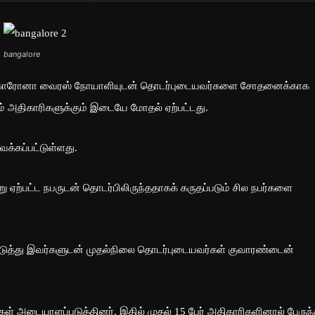
bangalore
ில் கொரோனா வைரஸ் நோயாளியுடன் தொடர்புடையவர்களை சோதனைக்காக
ும் அதிகாரிகளுக்கும் இடையே மோதல் ஏற்பட்டது.
்கப்பட்டுள்ளது.
ஏற்பட்ட நபருடன் தொடர்பிலிருந்ததாகக் கருதப்படும் சில நபர்களை
தையடுத்து இவர்களுடன் முதல்நிலை தொடர்புடையவர்கள் குவாரண்டைன்
் அடையாளப்படுத்தினர். இதில் முதல் 15 பேர் அதிகாரிகளினால் பேருந்த