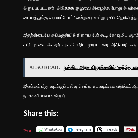
அனுப்பப்பட்டனர், அடுத்தக் குழுவை அழைத்த போது அவர்கள்
மையத்துக்கு வரமாட்டோம்’ என்றனர் என்று டிசிபி தெரிவித்தா
இதற்கிடையே அப்பகுதியில் நிறைய பேர் கூடி கோஷமிட ஆரம்ப
தடுப்புகளை அகற்றி தூக்கி எறிய முற்பட்டனர். அதிகாரிகளுடன
ALSO READ:
முக்கிய அரசு விழாக்களில் ‘வந்தே ம
இவர்கள் மீது வழக்குப் பதிவு செய்து நடவடிக்கை எடுக்கப்படும
நடக்கவில்லை என்றார்.
Share this:
WhatsApp
Telegram
Threads
Post