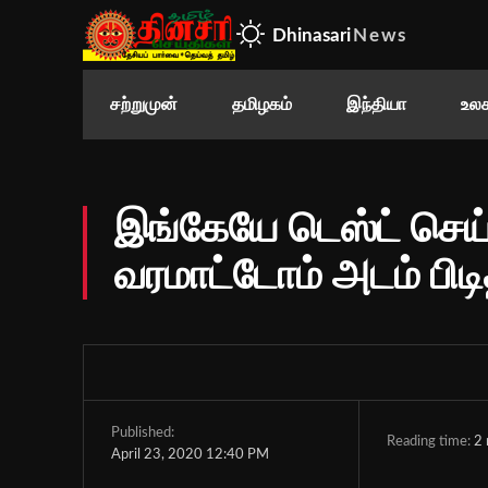
Dhinasari
News
சற்றுமுன்
தமிழகம்
இந்தியா
உலக
இங்கேயே டெஸ்ட் செய
வரமாட்டோம் அடம் பிடித
Published:
Reading time:
2
April 23, 2020 12:40 PM