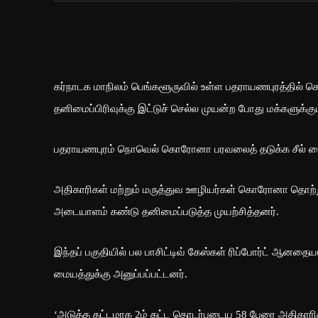
கர்நாடக மாநிலம் பெங்களூருவில் உள்ள பதராயணபுரத்த
தனிமைப்பிரிவுக்கு இட்டுச் செல்ல முயன்ற போது மக்களுக்க
பதராயணபுரம் நொவெல் கொரோனா பரவலைத் தடுக்க சீல் வைக
அதிகாரிகள் மற்றும் மருத்துவ ஊழியர்கள் கொரோனா தொற்று 
அடையாளம் கண்டு தனிமைப்படுத்த முயற்சித்தனர்.
இந்தப் பகுதியில் பல பாசிட்டிவ் கேஸ்கள் ரிப்போர்ட் ஆன
மையத்துக்கு அனுப்பப்பட்டனர்.
‘அடுத்த கட்டமாக 2ம் கட்ட தொடர்புடைய 58 பேரை அதிகாரிகள