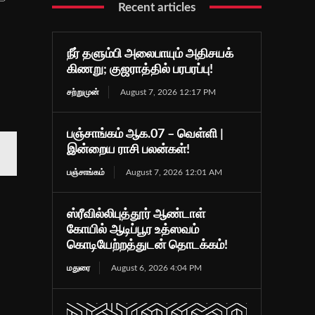
Recent articles
நீர் தளும்பி அலைபாயும் அதிசயக்
கிணறு; குஜராத்தில் பரபரப்பு!
சற்றுமுன்
August 7, 2026 12:17 PM
பஞ்சாங்கம் ஆக.07 – வெள்ளி |
இன்றைய ராசி பலன்கள்!
பஞ்சாங்கம்
August 7, 2026 12:01 AM
ஸ்ரீவில்லிபுத்தூர் ஆண்டாள்
கோயில் ஆடிப்பூர உத்ஸவம்
கொடியேற்றத்துடன் தொடக்கம்!
மதுரை
August 6, 2026 4:04 PM