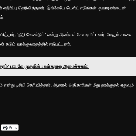
 எதிர்ப்பு தெரிவித்தனர், இங்கேயே டெஸ்ட் எடுங்கள் குவாரண்டைன்
ர்.
ித்தார், ‘நீதி வேண்டும்’ என்று அவர்கள் கோஷமிட்டனர். மேலும் சாலை
் கடும் வாக்குவாதத்தில் ஈடுபட்டனர்.
ாதரம்’ பாடலே முதலில் : உள்துறை அமைச்சகம்!
் என்று டிசிபி தெரிவித்தார். ஆனால் அதிகாரிகள் மீது தாக்குதல் எதுவும்
Print