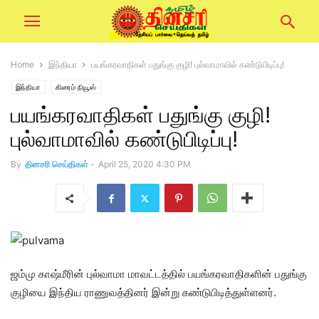
Home
இந்தியா
பயங்கரவாதிகள் பதுங்கு குழி! புல்வாமாவில் கண்டுபிடிப்பு!
இந்தியா
கிரைம் நியூஸ்
பயங்கரவாதிகள் பதுங்கு குழி!
புல்வாமாவில் கண்டுபிடிப்பு!
By
தினசரி செய்திகள்
-
April 25, 2020 4:30 PM
ஜம்மு காஷ்மீரின் புல்வாமா மாவட்டத்தில் பயங்கரவாதிகளின் பதுங்கு
குழியை இந்திய ராணுவத்தினர் இன்று கண்டுபிடித்துள்ளனர்.