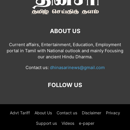
ABOUT US
Current affairs, Entertainment, Education, Employment
portal in Tamil with National outlook and mainly Focusing
our ancient Hindu Dharma.
Contact us:
dhinasarinews@gmail.com
FOLLOW US
Advt Tariff
About Us
Contact us
Disclaimer
Privacy
Support us
Videos
e-paper