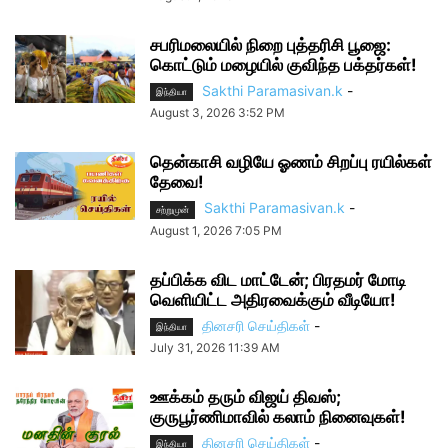
சபரிமலையில் நிறை புத்தரிசி பூஜை:
கொட்டும் மழையில் குவிந்த பக்தர்கள்!
Sakthi Paramasivan.k
-
இந்தியா
August 3, 2026 3:52 PM
தென்காசி வழியே ஓணம் சிறப்பு ரயில்கள்
தேவை!
Sakthi Paramasivan.k
-
சற்றுமுன்
August 1, 2026 7:05 PM
தப்பிக்க விட மாட்டேன்; பிரதமர் மோடி
வெளியிட்ட அதிரவைக்கும் வீடியோ!
தினசரி செய்திகள்
-
இந்தியா
July 31, 2026 11:39 AM
ஊக்கம் தரும் விஜய் திவஸ்;
குருபூர்ணிமாவில் கலாம் நினைவுகள்!
தினசரி செய்திகள்
-
இந்தியா