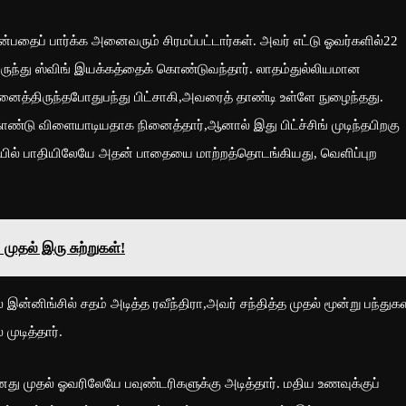
 என்பதைப் பார்க்க அனைவரும் சிரமப்பட்டார்கள். அவர் எட்டு ஓவர்களில்22
ுந்து ஸ்விங் இயக்கத்தைக் கொண்டுவந்தார். லாதம்துல்லியமான
ைத்திருந்தபோதுபந்து பிட்சாகி,அவரைத் தாண்டி உள்ளே நுழைந்தது.
ொண்டு விளையாடியதாக நினைத்தார்,ஆனால் இது பிட்ச்சிங் முடிந்தபிறகு
யில் பாதியிலேயே அதன் பாதையை மாற்றத்தொடங்கியது, வெளிப்புற
முதல் இரு சுற்றுகள்!
னிங்சில் சதம் அடித்த ரவீந்திரா,அவர் சந்தித்த முதல் மூன்று பந்துகள
ுடித்தார்.
 முதல் ஓவரிலேயே பவுண்டரிகளுக்கு அடித்தார். மதிய உணவுக்குப்