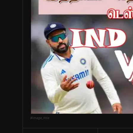
#image_title