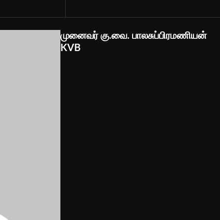
முனைவர் கு.வை. பாலசுப்பிரமணியன்
KVB