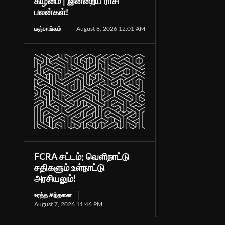
கிழமை | இன்றைய ராசி
பலன்கள்!
பஞ்சாங்கம்
August 8, 2026 12:01 AM
FCRA சட்டம்; வெளிநாட்டு
சதிகளும் உள்நாட்டு
அரசியலும்!
உரத்த சிந்தனை
August 7, 2026 11:46 PM