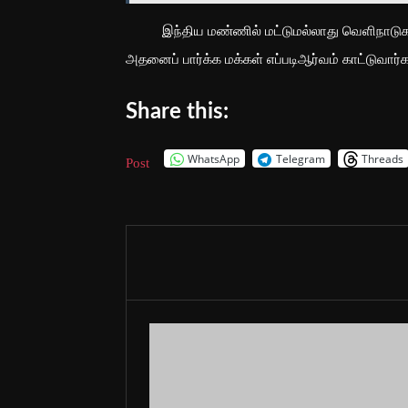
இந்திய மண்ணில் மட்டுமல்லாது வெளிநாடுகளில்இ
அதனைப் பார்க்க மக்கள் எப்படிஆர்வம் காட்டுவார்
Share this:
WhatsApp
Telegram
Threads
Post