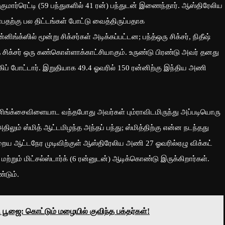
குமார்ரெட்டி (59 பந்துகளில் 41 ரன்) பந்துடன் இணைந்தார். ஆஸ்திரேலிய
என்பதற்கு பல திட்டங்கள் போட்டு வைத்திருப்பதாக
க்ஸில் மூன்று சிக்சர்கள் அடிக்கப்பட்டன; பந்த்ஒரு சிக்சர், நிதீஷ்
த சிக்சர் ஒரு கண்கொள்ளாக்காட்சியாகும். உருண்டு பிரண்டு அவர் தனது
கிப் போட்டார். இறுதியாக 49.4 ஓவரில் 150 ரன்னிற்கு இந்திய அணி
சைவிளையாட வந்தபோது அவர்கள் பும்ராவிடமிருந்து அப்படியொரு
லும் ஸ்மித் ஆட்டமிழந்த அந்தப் பந்து; ஸ்மித்திற்கு என்ன நடந்தது
்றைய ஆட்டநேர முடிவிற்குள் ஆஸ்திரேலிய அணி 27 ஓவரில்ஏழு விக்கட்
 மற்றும் மிட்சல்ஸ்டார்க் (6 ரன்னுடன்) ஆடிக்கொண்டு இருக்கிறார்கள்.
்டும்.
ி பூஜை: கொட்டும் மழையில் குவிந்த பக்தர்கள்!