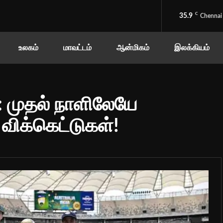
C
35.9
Chennai
உலகம்
மாவட்டம்
ஆன்மிகம்
இலக்கியம்
: முதல் நாளிலேயே
விக்கெட்டுகள்!