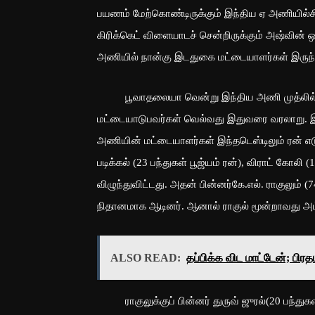
பயணம் மேற்கொண்டிருக்கும் இந்திய ஏ அணியில்
கிரிக்கெட் விளையாடச் சென்றிருக்கும் அஷ்வின்
அணியில் நான்கு இடதுகை மட்டையாளர்கள் இருந
பூவாதலையா வென்று இந்திய அணி முத்லில் மட்
மட்டையாடுபவர்கள் வெல்வது இதுவரை வரலாறு. இம
அணியின் மட்டையாளர்கள் இந்தடெஸ்டிலும் ரன் எடுக
படிக்கல் (23 பந்துகள் பூஜ்யம் ரன்), விராட் கோலி 
விழுந்துவிட்டது. அதன் பின்னர்கே.எல். ராகுலும் (7
நிதானமாக ஆடினர். ஆனால் ராகுல் மூன்றாவது அம்
ALSO READ:
தப்பிக்க விட மாட்டேன்; பி
ராகுலுக்குப் பின்னர் துருவ் ஜுரல்(20 பந்துகளில