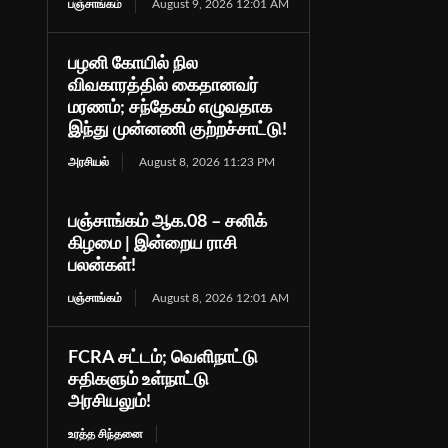
பஞ்சாங்கம்
August 9, 2026 12:01 AM
பழனி கோயில் நில
விவகாரத்தில் கைதானவர்
மரணம்; சந்தேகம் எழுவதாக
இந்து முன்னணி குற்றச்சாட்டு!
அரசியல்
August 8, 2026 11:23 PM
பஞ்சாங்கம் ஆக.08 – சனிக்
கிழமை | இன்றைய ராசி
பலன்கள்!
பஞ்சாங்கம்
August 8, 2026 12:01 AM
FCRA சட்டம்; வெளிநாட்டு
சதிகளும் உள்நாட்டு
அரசியலும்!
உரத்த சிந்தனை