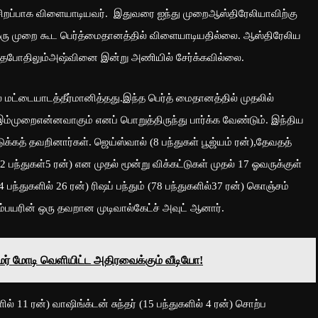
சிறப்பாக விளையாடியவர். இதுவரை ஐந்து முறைஆஸ்திரேலியாவிற்கு
 ஒரு முறை கூட பெர்த்மைதானத்தில் விளையாடியதில்லை. ஆஸ்திரேலிய
்தபோதிலும்அஷ்வினை இன்று அணியில் சேர்க்கவில்லை.
டையாடத்தீர்மானித்தது.இந்த பெர்த் மைதானத்தில் முதலில்
்முறைஎன்னவாகும் எனப் பொறுத்திருந்து பார்க்க வேண்டும். இந்திய
்கத் தவறினார்கள். ஜெய்ஸ்வால் (8 பந்துகள் பூஜ்யம் ரன்),தேவதத்
(12 பந்துகள்5 ரன்) என முதல் மூன்று விக்கட்டுகள் முதல் 17 ஓவருக்குள்
4 பந்துகளில் 26 ரன்) ரிஷப் பந்தும் (78 பந்துகளில்37 ரன்) கொஞ்சம்
பயரின் ஒரு தவறான முடிவால்கேட்ச் அவுட் ஆனார்.
ரதமர் மோடி வெளியிட்ட அதிரவைக்கும் வீடியோ!
் 11 ரன்) வாஷிங்க்டன் சுந்தர் (15 பந்துகளில் 4 ரன்) சொற்ப