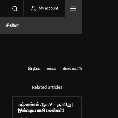
My account
சினிமா
இந்தியா
உலகம்
விளையாட்டு
Related articles
பஞ்சாங்கம் ஆக.9 – ஞாயிறு |
இன்றைய ராசி பலன்கள்!