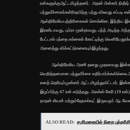
ரன்களுக்குஆட்டமிழந்தனர். அதன் பின்னர் நிதீஷ் 
பந்துவீச்சாளர்கள்ரிஷபிற்கு பந்து வீசுவது எப்படி 
ஆஸ்திரேலியபத்திரிகைகள் சொல்லின. இந்திய இன்னிங்
இரண்டாவது, பும்ரா மூன்றாவது. பந்த் அடித்த அந்
பேட்டால் பந்தை எல்லைக் கோட்டிற்கு வெளியேதூக்
அனைத்து விக்கட்டுகளையும்இழந்தது.
ஆஸ்திரேலிய அணி தனது முதலாவது இன்னிங்க்
வெறித்தனமான பந்துவீச்சை எதிர்பார்க்கவில்லை.அதி
எனத் தெரியும்முன்னர் ஆட்டமிழந்துவிட்டார். இன
இழப்பிற்கு 67 ரன் எடுத்தது. அலக்ஸ் கேரி (19 ரன்)
நாதன் லியன் மற்றும்ஹேசல்வுட் இருவரும் ஆடவேண
ALSO READ:
சபரிமலையில் நிறை புத்தரிச