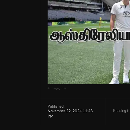
#image_title
Published:
Reading t
November 22, 2024 11:43
PM