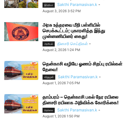
Sakthi Paramasivan.k
-
இந்தியா
August 3, 2026 3:52 PM
அரசு உத்தரவை மீறி பள்ளியில்
செபக்கூட்டம்; புகாரளித்த இந்து
முன்னணியினர் கைது!
தினசரி செய்திகள்
-
அரசியல்
August 2, 2026 1:24 PM
தென்காசி வழியே ஓணம் சிறப்பு ரயில்கள்
தேவை!
Sakthi Paramasivan.k
-
சற்றுமுன்
August 1, 2026 7:05 PM
தாம்பரம் – தென்காசி பகல் நேர ரயிலை
தினசரி ரயிலாக அறிவிக்க கோரிக்கை!
Sakthi Paramasivan.k
-
நெல்லை
August 1, 2026 1:50 PM