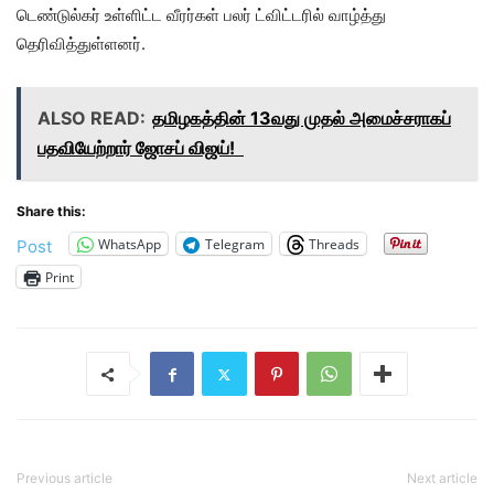
டெண்டுல்கர் உள்ளிட்ட வீரர்கள் பலர் ட்விட்டரில் வாழ்த்து
தெரிவித்துள்ளனர்.
ALSO READ:
தமிழகத்தின் 13வது முதல் அமைச்சராகப்
பதவியேற்றார் ஜோசப் விஜய்!
Share this:
WhatsApp
Telegram
Threads
Post
Print
Previous article
Next article