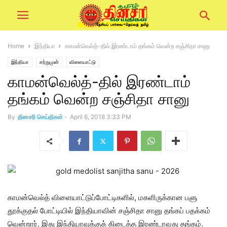
Home
இந்தியா
காமன்வெல்த்-தில் இரண்டாம் தங்கம் வென்ற சஞ்சிதா சானு
இந்தியா
சற்றுமுன்
விளையாட்டு
காமன்வெல்த்-தில் இரண்டாம்
தங்கம் வென்ற சஞ்சிதா சானு
By
தினசரி செய்திகள்
-
April 6, 2018 3:33 PM
காமன்வெல்த் விளையாட்டுப்போட்டிகளில், மகளிருக்கான பளு
தூக்குதல் போட்டியில் இந்தியாவின் சஞ்சிதா சானு தங்கப் பதக்கம்
வென்றார். இது இந்தியாவுக்குக் கிடைத்த இரண்டாவது தங்கம்.