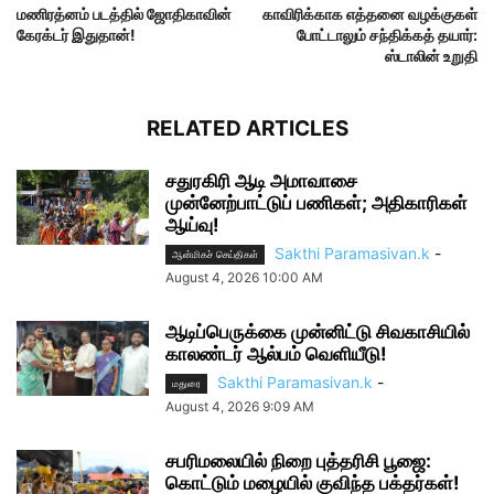
மணிரத்னம் படத்தில் ஜோதிகாவின்
காவிரிக்காக எத்தனை வழக்குகள்
கேரக்டர் இதுதான்!
போட்டாலும் சந்திக்கத் தயார்:
ஸ்டாலின் உறுதி
RELATED ARTICLES
சதுரகிரி ஆடி அமாவாசை
முன்னேற்பாட்டுப் பணிகள்; அதிகாரிகள்
ஆய்வு!
Sakthi Paramasivan.k
-
ஆன்மிகச் செய்திகள்
August 4, 2026 10:00 AM
ஆடிப்பெருக்கை முன்னிட்டு சிவகாசியில்
காலண்டர் ஆல்பம் வெளியீடு!
Sakthi Paramasivan.k
-
மதுரை
August 4, 2026 9:09 AM
சபரிமலையில் நிறை புத்தரிசி பூஜை:
கொட்டும் மழையில் குவிந்த பக்தர்கள்!