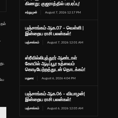
கிணறு; குஜராத்தில் பரபரப்பு!
சற்றுமுன்
August 7, 2026 12:17 PM
்தல்
பஞ்சாங்கம் ஆக.07 – வெள்ளி |
இன்றைய ராசி பலன்கள்!
.
பஞ்சாங்கம்
August 7, 2026 12:01 AM
ஸ்ரீவில்லிபுத்தூர் ஆண்டாள்
து.
கோயில் ஆடிப்பூர உத்ஸவம்
கொடியேற்றத்துடன் தொடக்கம்!
மதுரை
August 6, 2026 4:04 PM
கிய
பஞ்சாங்கம் ஆக.06 – வியாழன்|
இன்றைய ராசி பலன்கள்!
பஞ்சாங்கம்
August 6, 2026 12:05 AM