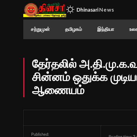
Dhinasari
News
சற்றுமுன்
தமிழகம்
இந்தியா
உலக
தேர்தலில் அ.தி.மு.க
சின்னம் ஒதுக்க முடிய
ஆணையம்
Published: