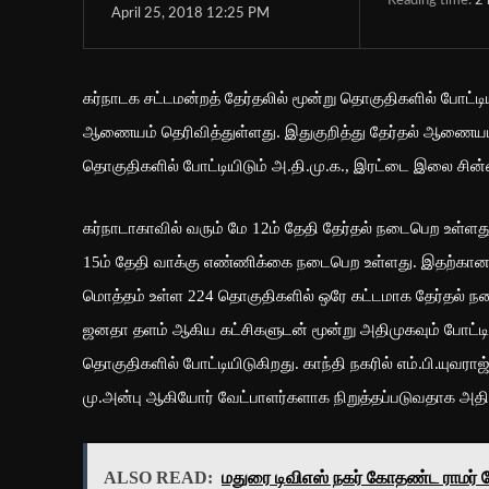
Reading time:
2
April 25, 2018 12:25 PM
கர்நாடக சட்டமன்றத் தேர்தலில் மூன்று தொகுதிகளில் போட்டி
ஆணையம் தெரிவித்துள்ளது. இதுகுறித்து தேர்தல் ஆணையம் வ
தொகுதிகளில் போட்டியிடும் அ.தி.மு.க., இரட்டை இலை சின்ன
கர்நாடாகாவில் வரும் மே 12ம் தேதி தேர்தல் நடைபெற உள்ளது.
15ம் தேதி வாக்கு எண்ணிக்கை நடைபெற உள்ளது. இதற்கான வே
மொத்தம் உள்ள 224 தொகுதிகளில் ஒரே கட்டமாக தேர்தல் நடை
ஜனதா தளம் ஆகிய கட்சிகளுடன் மூன்று அதிமுகவும் போட்டி
தொகுதிகளில் போட்டியிடுகிறது. காந்தி நகரில் எம்.பி.யுவரா
மு.அன்பு ஆகியோர் வேட்பாளர்களாக நிறுத்தப்படுவதாக அதி
ALSO READ:
மதுரை டிவிஎஸ் நகர் கோதண்ட ராமர் 