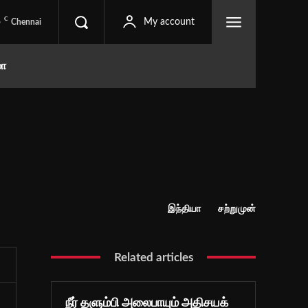
C
5
My account
Chennai
மா
இந்தியா
சற்றுமுன்
Related articles
நீர் தளும்பி அலைபாயும் அதிசயக்