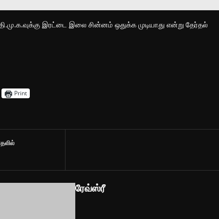
தி.மு.க.வுக்கு இரட்டை இலை சின்னம் ஒதுக்க முடியாது என்று தேர்தல்
Print
்தலில்
ரேவ்ஸ்ரீ