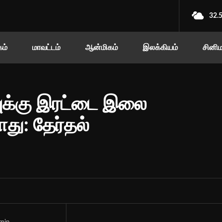
32.
ம்
மாவட்டம்
ஆன்மிகம்
இலக்கியம்
சினி
.வுக்கு இரட்டை இலை
ாது: தேர்தல்