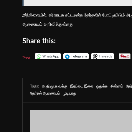
இந்நிலையில், கர்நாடக சட்டமன்ற தேர்தலில் போட்டியிடும் அ.
ஆணையம் அறிவித்துள்ளது.
Share this:
WhatsApp
Telegram
Threads
Post
Tags:
அ.தி.மு.க.வுக்கு
இரட்டை இலை
ஒதுக்க
சின்னம்
தேர
தேர்தல் ஆணையம்
முடியாது