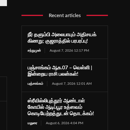
Recent articles
நீர் தளும்பி அலைபாயும் அதிசயக்
கிணறு; குஜராத்தில் பரபரப்பு!
சற்றுமுன்
August 7, 2026 12:17 PM
பஞ்சாங்கம் ஆக.07 – வெள்ளி |
இன்றைய ராசி பலன்கள்!
பஞ்சாங்கம்
August 7, 2026 12:01 AM
ஸ்ரீவில்லிபுத்தூர் ஆண்டாள்
கோயில் ஆடிப்பூர உத்ஸவம்
கொடியேற்றத்துடன் தொடக்கம்!
மதுரை
August 6, 2026 4:04 PM