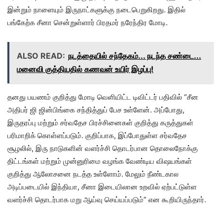
இன்றும் நாளையும் இருநாட்களுக்கு நடைபெறுகிறது. இதில்
பங்கேற்க சீனா சென்றுள்ளார் பிரதமர் நரேந்திர மோடி.
ALSO READ:
நடத்தையில் சந்தேகம்... நடந்த சண்டை...
மனைவி குத்தியதில் கணவன் உயிர் இழப்பு!
தனது பயணம் குறித்து மோடி வெளியிட்ட டிவிட்டர் பதிவில் “சீன
அதிபர் ஜி ஜின்பிங்கை சந்தித்துப் பேச உள்ளேன். அப்போது,
இருதரப்பு மற்றும் சர்வதேச பிரச்சினைகள் குறித்து கருத்துகள்
பரிமாறிக் கொள்ளப்படும். குறிப்பாக, இப்போதுள்ள சர்வதேச
சூழலில், இரு நாடுகளின் வளர்ச்சி தொடர்பான தொலைநோக்கு
திட்டங்கள் மற்றும் முன்னுரிமை வழங்க வேண்டிய விஷயங்கள்
குறித்து ஆலோசனை நடத்த உள்ளோம். மேலும் நீண்டகால
அடிப்படையில் இந்தியா, சீனா இடையிலான உறவில் ஏற்பட்டுள்ள
வளர்ச்சி தொடர்பாக மறு ஆய்வு செய்யப்படும்” என கூறியிருந்தார்.