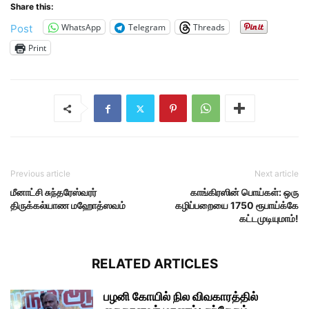
Share this:
WhatsApp
Telegram
Threads
Post
Print
Previous article
Next article
மீனாட்சி சுந்தரேஸ்வரர்
காங்கிரஸின் பொய்கள்: ஒரு
திருக்கல்யாண மஹோத்ஸவம்
கழிப்பறையை 1750 ரூபாய்க்கே
கட்டமுடியுமாம்!
RELATED ARTICLES
பழனி கோயில் நில விவகாரத்தில்