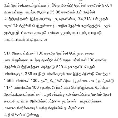
பேர் தேர்ச்சியடைந்துள்ளனர். இந்த ஆண்டு தேர்ச்சி சதவீதம் 97.84
ஆக உள்ளது. கடந்த ஆண்டு 95.98 சதவீதம் பேர் தேர்ச்சி
பெற்றிருந்தனர். இந்த ஆண்டு முடிவுகளின்படி 34,313 பேர் முதல்
வகுப்பில் தேர்ச்சி பெற்றுள்ளனர். மாநில தேர்ச்சி சதவீதத்தில் முதல்
மூன்று இடங்களை முறையே எர்ணாகுளம், மலப்புரம், வயநாடு
மாவட்டங்கள் பிடித்துள்ளன.
517 அரசு பள்ளிகள் 100 சதவீத தேர்ச்சி பெற்று சாதனை
படைத்துள்ளன. கடந்த ஆண்டு 405 அரசு பள்ளிகள் 100 சதவீத
தேர்ச்சி பெற்றிருந்தன. அதோடு 629 அரசு உதவிப் பெறும்
பள்ளிகளும், 389 சுயநிதி பள்ளிகளும் என இந்த ஆண்டு மொத்தம்
1,565 பள்ளிகள் 100 சதவீத தேர்ச்சி அடைந்துள்ளன. கடந்த ஆண்டு
1,174 பள்ளிகளே 100 சதவீத தேர்ச்சியை பெற்றிருந்தன. தேர்வில்
தோல்வியடைந்தவர்கள், மறுதேர்வுக்கு விண்ணப்பிக்க மே 9ம் தேதி
கடைசி நாளாக அறிவிக்கப்பட்டுள்ளது. ப்ளஸ் 1 வகுப்பிற்கான
மாணவ சேர்க்கையும் அதே தேதியில் நடக்கும் என
அறிவிக்கப்பட்டுள்ளது.