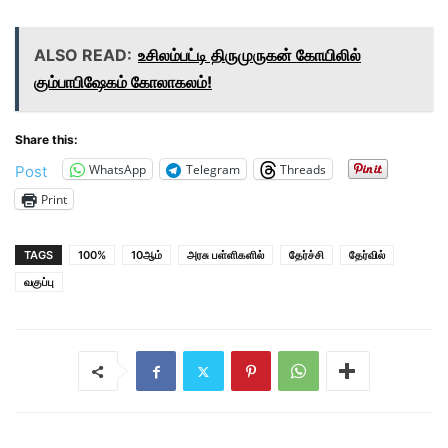
ALSO READ:
உசிலம்பட்டி திருமுருகன் கோயிலில்
கும்பாபிஷேகம் கோலாகலம்!
Share this:
WhatsApp
Telegram
Threads
Post
Print
TAGS
100%
10ஆம்
அரசு பள்ளிகளில்
தேர்ச்சி
தேர்வில்
வகுப்பு