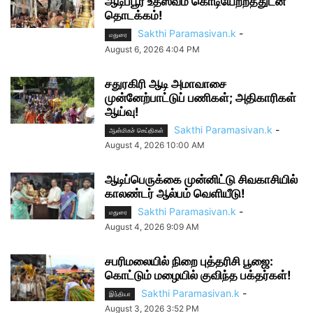
ஆடிப்பூர உத்ஸவம் கொடியேற்றத்துடன்
தொடக்கம்!
Sakthi Paramasivan.k
-
மதுரை
August 6, 2026 4:04 PM
சதுரகிரி ஆடி அமாவாசை
முன்னேற்பாட்டுப் பணிகள்; அதிகாரிகள்
ஆய்வு!
Sakthi Paramasivan.k
-
ஆன்மிகச் செய்திகள்
August 4, 2026 10:00 AM
ஆடிப்பெருக்கை முன்னிட்டு சிவகாசியில்
காலண்டர் ஆல்பம் வெளியீடு!
Sakthi Paramasivan.k
-
மதுரை
August 4, 2026 9:09 AM
சபரிமலையில் நிறை புத்தரிசி பூஜை:
கொட்டும் மழையில் குவிந்த பக்தர்கள்!
Sakthi Paramasivan.k
-
இந்தியா
August 3, 2026 3:52 PM