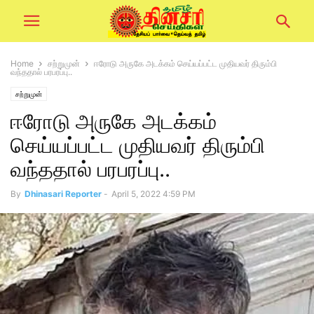
Home
சற்றுமுன்
ஈரோடு அருகே அடக்கம் செய்யப்பட்ட முதியவர் திரும்பி
வந்ததால் பரபரப்பு..
சற்றுமுன்
ஈரோடு அருகே அடக்கம்
செய்யப்பட்ட முதியவர் திரும்பி
வந்ததால் பரபரப்பு..
By
Dhinasari Reporter
-
April 5, 2022 4:59 PM