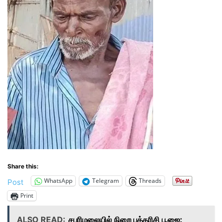
Share this:
WhatsApp
Telegram
Threads
Post
Print
ALSO READ:
சபரிமலையில் நிறை புத்தரிசி பூஜை: