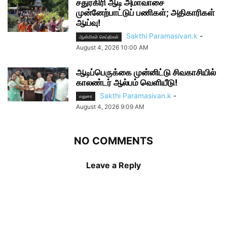
சதுரகிரி ஆடி அமாவாசை
முன்னேற்பாட்டுப் பணிகள்; அதிகாரிகள்
ஆய்வு!
Sakthi Paramasivan.k
-
ஆன்மிகச் செய்திகள்
August 4, 2026 10:00 AM
ஆடிப்பெருக்கை முன்னிட்டு சிவகாசியில்
காலண்டர் ஆல்பம் வெளியீடு!
Sakthi Paramasivan.k
-
மதுரை
August 4, 2026 9:09 AM
NO COMMENTS
Leave a Reply