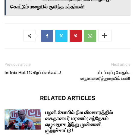
கொட்டும் மழையில் குவிந்த பக்தர்கள்!
Previous article
Next article
Inifnix Hot 11: சிறப்பம்சங்கள்..!
பட்டப்படிப்பு போதும்..
வருமானவரித்துறையில் பணி!
RELATED ARTICLES
பழனி கோயில் நில விவகாரத்தில்
கைதானவர் மரணம்; சந்தேகம்
எழுவதாக இந்து முன்னணி
குற்றச்சாட்டு!