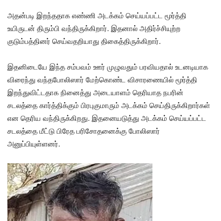
அதன்படி இறந்ததாக எண்ணி அடக்கம் செய்யப்பட்ட மூர்த்தி
உயிருடன் திரும்பி வந்திருக்கிறார். இதனால் அதிர்ச்சியுற்ற
குடும்பத்தினர் செய்வதறியாது திகைத்திருக்கிறார்.
இதனிடையே இந்த சம்பவம் ஊர் முழுவதும் பரவியதால் உடனடியாக
விரைந்து வந்தபோலிஸார் மேற்கொண்ட விசாரணையில் மூர்த்தி
இறந்துவிட்டதாக நினைத்து அடையாளம் தெரியாத நபரின்
சடலத்தை கார்த்திக்கும் பிரபுகுமாரும் அடக்கம் செய்திருக்கிறார்கள்
என தெரிய வந்திருக்கிறது. இதனையடுத்து அடக்கம் செய்யப்பட்ட
சடலத்தை மீட்டு பிரேத பரிசோதனைக்கு போலிஸார்
அனுப்பியுள்ளனர்.