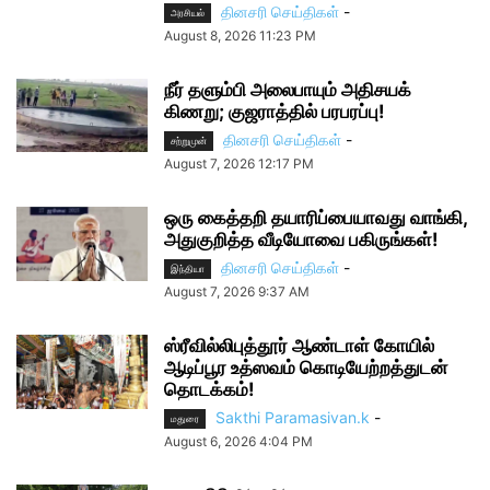
தினசரி செய்திகள்
-
அரசியல்
August 8, 2026 11:23 PM
நீர் தளும்பி அலைபாயும் அதிசயக்
கிணறு; குஜராத்தில் பரபரப்பு!
தினசரி செய்திகள்
-
சற்றுமுன்
August 7, 2026 12:17 PM
ஒரு கைத்தறி தயாரிப்பையாவது வாங்கி,
அதுகுறித்த வீடியோவை பகிருங்கள்!
தினசரி செய்திகள்
-
இந்தியா
August 7, 2026 9:37 AM
ஸ்ரீவில்லிபுத்தூர் ஆண்டாள் கோயில்
ஆடிப்பூர உத்ஸவம் கொடியேற்றத்துடன்
தொடக்கம்!
Sakthi Paramasivan.k
-
மதுரை
August 6, 2026 4:04 PM