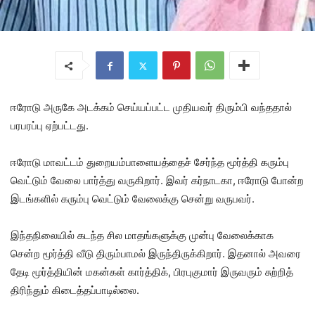
ஈரோடு அருகே அடக்கம் செய்யப்பட்ட முதியவர் திரும்பி வந்ததால்
பரபரப்பு ஏற்பட்டது.
ஈரோடு மாவட்டம் துறையம்பாளையத்தைச் சேர்ந்த மூர்த்தி கரும்பு
வெட்டும் வேலை பார்த்து வருகிறார். இவர் கர்நாடகா, ஈரோடு போன்ற
இடங்களில் கரும்பு வெட்டும் வேலைக்கு சென்று வருபவர்.
இந்தநிலையில் கடந்த சில மாதங்களுக்கு முன்பு வேலைக்காக
சென்ற மூர்த்தி வீடு திரும்பாமல் இருந்திருக்கிறார். இதனால் அவரை
தேடி மூர்த்தியின் மகன்கள் கார்த்திக், பிரபுகுமார் இருவரும் சுற்றித்
திரிந்தும் கிடைத்தப்பாடில்லை.