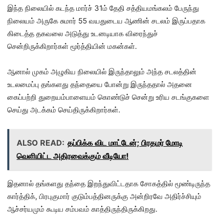
இந்த நிலையில் கடந்த மார்ச் 31ம் தேதி சத்தியமங்கலம் பேருந்து
நிலையம் அருகே சுமார் 55 வயதுடைய ஆணின் சடலம் இருப்பதாக
கிடைத்த தகவலை அடுத்து உடனடியாக விரைந்துச்
சென்றிருக்கிறார்கள் மூர்த்தியின் மகன்கள்.
ஆனால் முகம் அழுகிய நிலையில் இருந்தாலும் அந்த சடலத்தின்
உடலமைப்பு தங்களது தந்தையை போன்று இருந்ததால் அதனை
கைப்பற்றி துறையம்பாளையம் கொண்டுச் சென்று உரிய சடங்குகளை
செய்து அடக்கம் செய்திருக்கிறார்கள்.
ALSO READ:
தப்பிக்க விட மாட்டேன்; பிரதமர் மோடி
வெளியிட்ட அதிரவைக்கும் வீடியோ!
இதனால் தங்களது தந்தை இறந்துவிட்டதாக சோகத்தில் மூண்டிருந்த
கார்த்திக், பிரபுகுமார் குடும்பத்தினருக்கு அன்றிரவே அதிர்ச்சியும்
ஆச்சர்யமும் கூடிய சம்பவம் காத்திருந்திருக்கிறது.