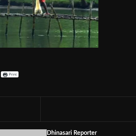
Print
Dhinasari Reporter