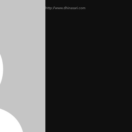
http://www.dhinasari.com