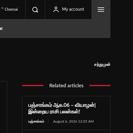
C
7
My account
Chennai
மா
சற்றுமுன்
Related articles
பஞ்சாங்கம் ஆக.06 – வியாழன்|
இன்றைய ராசி பலன்கள்!
பஞ்சாங்கம்
August 6, 2026 12:05 AM