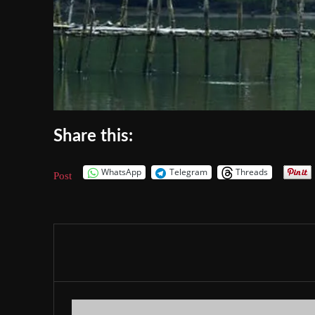
Share this:
WhatsApp
Telegram
Threads
Post