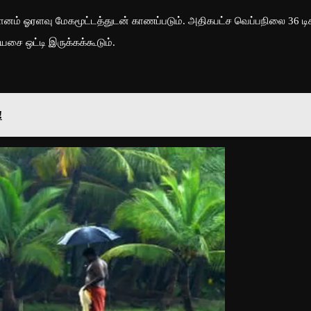
் ஓரளவு மேகமூட்டத்துடன் காணப்படும். அதிகபட்ச வெப்பநிலை 36 டிக
யசை ஒட்டி இருக்கக்கூடும்.
!