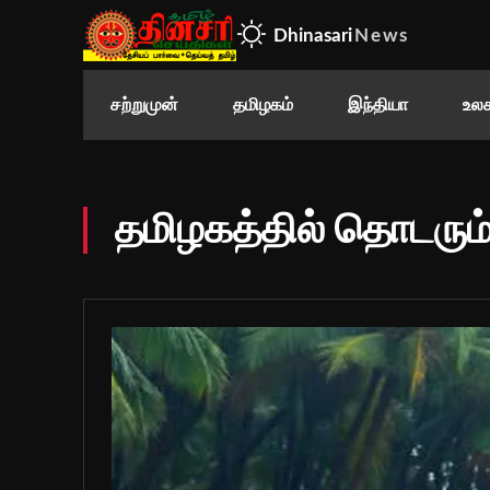
Dhinasari
News
சற்றுமுன்
தமிழகம்
இந்தியா
உலக
தமிழகத்தில் தொடரு