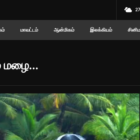
2
ம்
மாவட்டம்
ஆன்மிகம்
இலக்கியம்
சினி
ம் மழை…