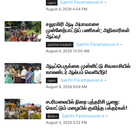
Sakthi Paramasivan.k
-
மதுரை
August 6, 2026 4:04 PM
சதுரகிரி ஆடி அமாவாசை
முன்னேற்பாட்டுப் பணிகள்; அதிகாரிகள்
ஆய்வு!
Sakthi Paramasivan.k
-
ஆன்மிகச் செய்திகள்
August 4, 2026 10:00 AM
ஆடிப்பெருக்கை முன்னிட்டு சிவகாசியில்
காலண்டர் ஆல்பம் வெளியீடு!
Sakthi Paramasivan.k
-
மதுரை
August 4, 2026 9:09 AM
சபரிமலையில் நிறை புத்தரிசி பூஜை:
கொட்டும் மழையில் குவிந்த பக்தர்கள்!
Sakthi Paramasivan.k
-
இந்தியா
August 3, 2026 3:52 PM