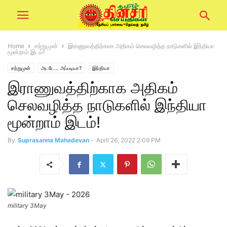
Home
சற்றுமுன்
இராணுவத்திற்காக அதிகம் செலவழித்த நாடுகளில் இந்தியா
மூன்றாம் இடம்!
சற்றுமுன்
அடடே... அப்படியா?
இந்தியா
இராணுவத்திற்காக அதிகம்
செலவழித்த நாடுகளில் இந்தியா
மூன்றாம் இடம்!
By
Suprasanna Mahadevan
-
April 26, 2022 2:09 PM
military 3May