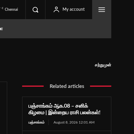
C
7
My account
Chennai
மா
சற்றுமுன்
Related articles
பஞ்சாங்கம் ஆக.08 – சனிக்
கிழமை | இன்றைய ராசி பலன்கள்!
பஞ்சாங்கம்
August 8, 2026 12:01 AM