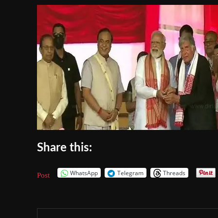
Share this:
WhatsApp
Telegram
Threads
Post