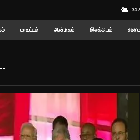
34.
ம்
மாவட்டம்
ஆன்மிகம்
இலக்கியம்
சினி
..