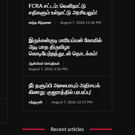
FCRA சட்டம்; வெளிநாட்டு
சதிகளும் உள்நாட்டு அரசியலும்!
உரத்த சிந்தனை
August 7, 2026 11:46 PM
இருக்கன்குடி மாரியம்மன் கோவில்
ஆடி மாத திருவிழா
கொடியேற்றத்துடன் தொடக்கம்!
ஆன்மிகச் செய்திகள்
August 7, 2026 3:26 PM
நீர் தளும்பி அலைபாயும் அதிசயக்
கிணறு; குஜராத்தில் பரபரப்பு!
சற்றுமுன்
August 7, 2026 12:17 PM
Recent articles