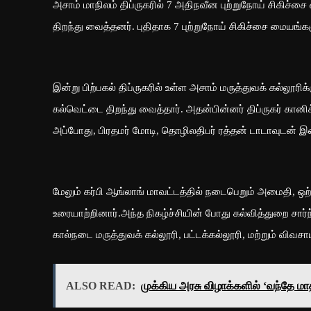
அசாம் மாநிலம் திப்ருகரில் 7 அதிநவீன புற்றுநோய் சிகிச்
திறந்து வைத்தனர். புதிதாக 7 புற்றுநோய் சிகிச்சை மையங்களு
இன்று பிற்பகல் திப்ருகரில் உள்ள அசாம் மருத்துவக் கல்லூரி
கல்வெட்டை திறந்து வைத்தார். அதன்பின்னர் திப்ருகர் கானிக்
அப்போது, பிரதமர் மோடி, தொழிலதிபர் ரத்தன் டாடாவுடன் 
மேலும் கர்பி ஆங்லாங் மாவட்டத்தில் நடைபெறும் அமைதி, ஒற்ற
உரையாற்றினார்.அந்த நிகழ்ச்சியின் போது கல்வித்துறை சார்ந
கால்நடை மருத்துவக் கல்லூரி, பட்டக்கல்லூரி, மற்றும் விவசா
ALSO READ:
முக்கிய அரசு விழாக்களில் ‘வந்தே ம