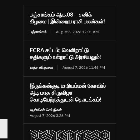
பஞ்சாங்கம் ஆக.08 – சனிக்
கிழமை | இன்றைய ராசி பலன்கள்!
பஞ்சாங்கம்
August 8, 2026 12:01 AM
FCRA சட்டம்; வெளிநாட்டு
சதிகளும் உள்நாட்டு அரசியலும்!
உரத்த சிந்தனை
August 7, 2026 11:46 PM
இருக்கன்குடி மாரியம்மன் கோவில்
ஆடி மாத திருவிழா
கொடியேற்றத்துடன் தொடக்கம்!
ஆன்மிகச் செய்திகள்
August 7, 2026 3:26 PM