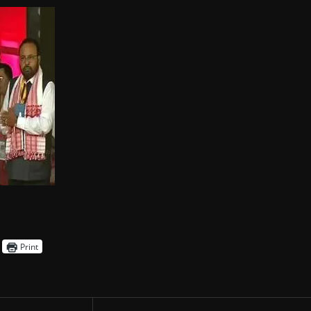
Print