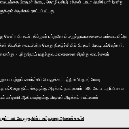
சை மையத்தை பிரதமர் மோடி, தொழிலதிபர் ரத்தன் டாடா ஆகியோர் இன்று
க்கும் அடிக்கல் நாட்டப்பட்டது.
க்கு சென்ற பிரதமர், திப்ருகர் புற்றுநோய் மருத்துவமனையை பார்வையிட்டு
கர் திடலில் நடைபெற்ற பொது நிகழ்ச்சியில் பிரதமர் மோடி பங்கேற்றார்.
இணைந்து 7 புற்றுநோய் மருத்துவமனைகளை திறந்து வைத்தனர்.
ுமை மற்றும் வளர்ச்சிப் பொதுக்கூட்டத்தில் பிரதமர் மோடி
்த பல்வேறு திட்டங்களுக்கு அடிக்கல் நாட்டினார். 500 கோடி மதிப்பிலான
யக் கல்லூரி ஆகியவற்றுக்கு பிரதமர் அடிக்கல் நாட்டினார்.
ாதரம்’ பாடலே முதலில் : உள்துறை அமைச்சகம்!