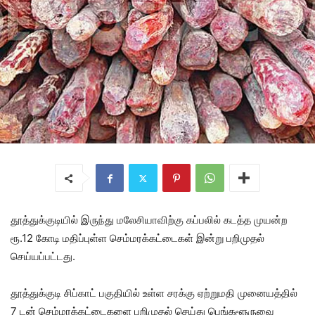
தூத்துக்குடியில் இருந்து மலேசியாவிற்கு கப்பலில் கடத்த முயன்ற
ரூ.12 கோடி மதிப்புள்ள செம்மரக்கட்டைகள் இன்று பறிமுதல்
செய்யப்பட்டது.
தூத்துக்குடி சிப்காட் பகுதியில் உள்ள சரக்கு ஏற்றுமதி முனையத்தில்
7 டன் செம்மரக்கட்டைகளை பறிமுதல் செய்து பெங்களூருவை