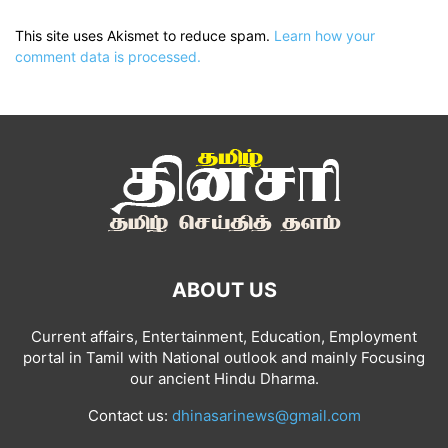
This site uses Akismet to reduce spam.
Learn how your
comment data is processed.
ABOUT US
Current affairs, Entertainment, Education, Employment
portal in Tamil with National outlook and mainly Focusing
our ancient Hindu Dharma.
Contact us:
dhinasarinews@gmail.com