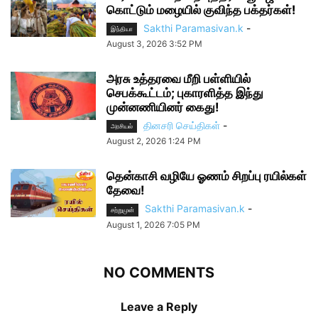
கொட்டும் மழையில் குவிந்த பக்தர்கள்!
Sakthi Paramasivan.k
-
இந்தியா
August 3, 2026 3:52 PM
அரசு உத்தரவை மீறி பள்ளியில்
செபக்கூட்டம்; புகாரளித்த இந்து
முன்னணியினர் கைது!
தினசரி செய்திகள்
-
அரசியல்
August 2, 2026 1:24 PM
தென்காசி வழியே ஓணம் சிறப்பு ரயில்கள்
தேவை!
Sakthi Paramasivan.k
-
சற்றுமுன்
August 1, 2026 7:05 PM
NO COMMENTS
Leave a Reply