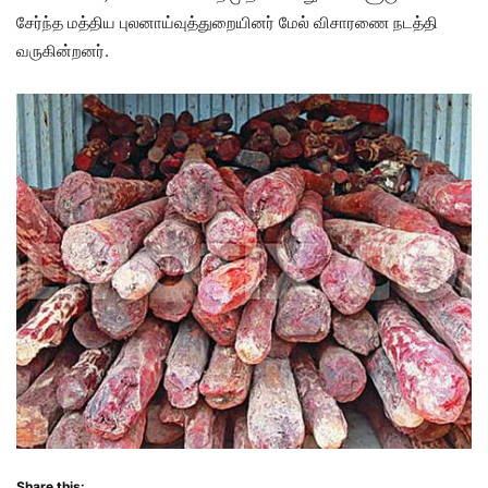
சேர்ந்த மத்திய புலனாய்வுத்துறையினர் மேல் விசாரணை நடத்தி
வருகின்றனர்.
Share this: