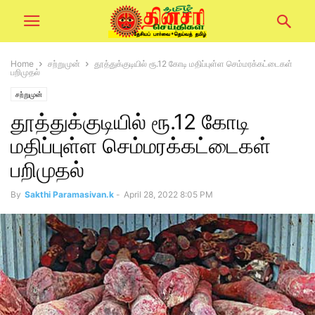
Home
சற்றுமுன்
தூத்துக்குடியில் ரூ.12 கோடி மதிப்புள்ள செம்மரக்கட்டைகள்
பறிமுதல்
சற்றுமுன்
தூத்துக்குடியில் ரூ.12 கோடி
மதிப்புள்ள செம்மரக்கட்டைகள்
பறிமுதல்
By
Sakthi Paramasivan.k
-
April 28, 2022 8:05 PM