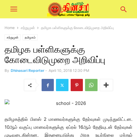
Home
சற்றுமுன்
தமிழக பள்ளிகளுக்கு கோடைவிடுமுறை அறிவிப்பு
சற்றுமுன்
தமிழகம்
தமிழக பள்ளிகளுக்கு
கோடைவிடுமுறை அறிவிப்பு
By
Dhinasari Reporter
-
April 10, 2018 12:30 PM
தமிழகத்தில் பிளஸ் 2 மாணவர்களுக்கு தேர்வுகள் முடிந்துவிட்டன.
10ஆம் வகுப்பு மானவர்களுக்கு ஏப்ரல் 16ஆம் தேதியுடன் தேர்வுகள்
முடிவடைகின்றன. இதனையடுத்து அரசு உயர்நிலை மற்றும்