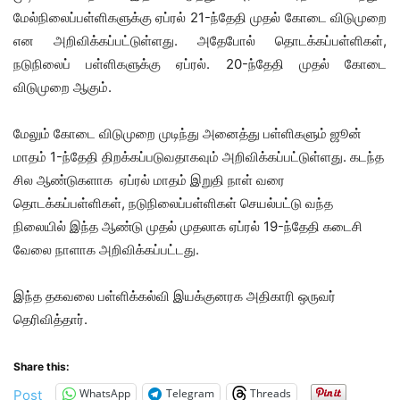
மேல்நிலைப்பள்ளிகளுக்கு ஏப்ரல் 21-ந்தேதி முதல் கோடை விடுமுறை
என அறிவிக்கப்பட்டுள்ளது. அதேபோல் தொடக்கப்பள்ளிகள்,
நடுநிலைப் பள்ளிகளுக்கு ஏப்ரல். 20-ந்தேதி முதல் கோடை
விடுமுறை ஆகும்.
மேலும் கோடை விடுமுறை முடிந்து அனைத்து பள்ளிகளும் ஜூன்
மாதம் 1-ந்தேதி திறக்கப்படுவதாகவும் அறிவிக்கப்பட்டுள்ளது. கடந்த
சில ஆண்டுகளாக ஏப்ரல் மாதம் இறுதி நாள் வரை
தொடக்கப்பள்ளிகள், நடுநிலைப்பள்ளிகள் செயல்பட்டு வந்த
நிலையில் இந்த ஆண்டு முதல் முதலாக ஏப்ரல் 19-ந்தேதி கடைசி
வேலை நாளாக அறிவிக்கப்பட்டது.
இந்த தகவலை பள்ளிக்கல்வி இயக்குனரக அதிகாரி ஒருவர்
தெரிவித்தார்.
Share this:
WhatsApp
Telegram
Threads
Post