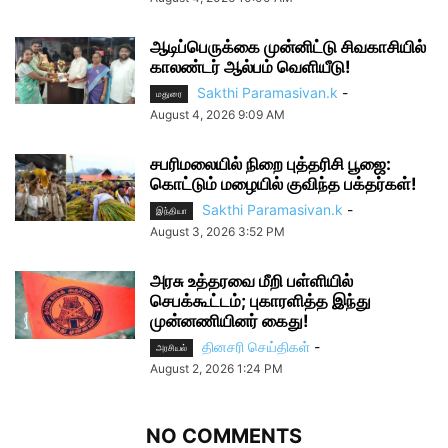
ஆடிப்பெருக்கை முன்னிட்டு சிவகாசியில்
காலண்டர் ஆல்பம் வெளியீடு!
Sakthi Paramasivan.k
-
மதுரை
August 4, 2026 9:09 AM
சபரிமலையில் நிறை புத்தரிசி பூஜை:
கொட்டும் மழையில் குவிந்த பக்தர்கள்!
Sakthi Paramasivan.k
-
இந்தியா
August 3, 2026 3:52 PM
அரசு உத்தரவை மீறி பள்ளியில்
செபக்கூட்டம்; புகாரளித்த இந்து
முன்னணியினர் கைது!
தினசரி செய்திகள்
-
அரசியல்
August 2, 2026 1:24 PM
NO COMMENTS