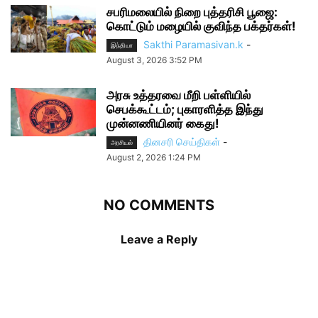
சபரிமலையில் நிறை புத்தரிசி பூஜை:
கொட்டும் மழையில் குவிந்த பக்தர்கள்!
Sakthi Paramasivan.k
-
இந்தியா
August 3, 2026 3:52 PM
அரசு உத்தரவை மீறி பள்ளியில்
செபக்கூட்டம்; புகாரளித்த இந்து
முன்னணியினர் கைது!
தினசரி செய்திகள்
-
அரசியல்
August 2, 2026 1:24 PM
NO COMMENTS
Leave a Reply