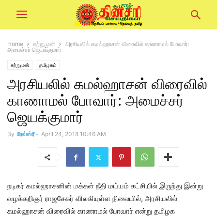
Home
சற்றுமுன்
அரசியலில் கமல்ஹாசன் விரைவில் காணாமல் போவார்:
அமைச்சர் ஜெயக்குமார்
சற்றுமுன்
தமிழகம்
அரசியலில் கமல்ஹாசன் விரைவில்
காணாமல் போவார்: அமைச்சர்
ஜெயக்குமார்
By
ரேவ்ஸ்ரீ
-
April 24, 2018 10:46 AM
நடிகர் கமல்ஹாசனின் மக்கள் நீதி மய்யம் கட்சியில் இருந்து இன்று
வழக்கறிஞர் ராஜசேகர் விலகியுள்ள நிலையில், அரசியலில்
கமல்ஹாசன் விரைவில் காணாமல் போவார் என்று தமிழக