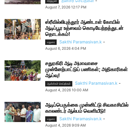
தினசரி செய்திகள்
-
சற்றுமுன்
August 7, 2026 12:17 PM
ஸ்ரீவில்லிபுத்தூர் ஆண்டாள் கோயில்
ஆடிப்பூர உத்ஸவம் கொடியேற்றத்துடன்
தொடக்கம்!
Sakthi Paramasivan.k
-
மதுரை
August 6, 2026 4:04 PM
சதுரகிரி ஆடி அமாவாசை
முன்னேற்பாட்டுப் பணிகள்; அதிகாரிகள்
ஆய்வு!
Sakthi Paramasivan.k
-
ஆன்மிகச் செய்திகள்
August 4, 2026 10:00 AM
ஆடிப்பெருக்கை முன்னிட்டு சிவகாசியில்
காலண்டர் ஆல்பம் வெளியீடு!
Sakthi Paramasivan.k
-
மதுரை
August 4, 2026 9:09 AM