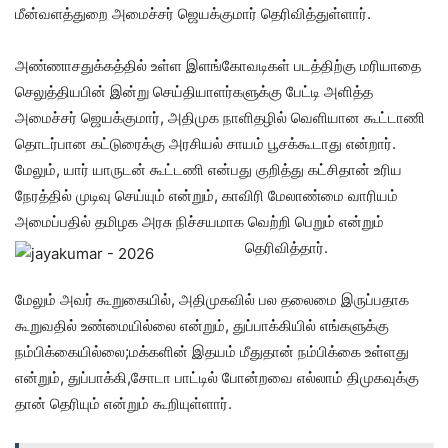
மீன்வளத்துறை அமைச்சர் ஜெயக்குமார் தெரிவித்துள்ளார்.
அண்ணாசதுக்கத்தில் உள்ள இளங்கோவடிகள் படத்திற்கு மரியாதை
செலுத்தியபின் இன்று செய்தியாளர்களுக்கு பேட்டி அளித்த
அமைச்சர் ஜெயக்குமார், அதிமுக நாளிதழில் வெளியான கூட்டாணி
தொடர்பான கட்டுரைக்கு அரசியல் சாயம் பூசக்கூடாது என்றார்.
மேலும், யார் யாருடன் கூட்டணி என்பது குறித்து கட்சிதான் உரிய
நேரத்தில் முடிவு செய்யும் என்றும், காவிரி மேலாண்மை வாரியம்
அமைப்பதில் தமிழக அரசு நிச்சயமாக வெற்றி பெறும் என்றும்
தெரிவித்தார்.
மேலும் அவர் கூறுகையில், அதிமுகவில் பல தலைமை இருப்பதாக
கூறுவதில் உண்மையில்லை என்றும், துப்பாக்கியில் எங்களுக்கு
நம்பிக்கையில்லை;மக்களின் இதயம் மீதுதான் நம்பிக்கை உள்ளது
என்றும், துப்பாக்கி,சோடா பாட்டில் போன்றவை எல்லாம் திமுகவுக்கு
தான் தெரியும் என்றும் கூறியுள்ளார்.