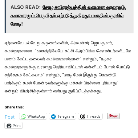
ALSO READ:
சோழ சாம்ராஜ்யத்தின் வளமான வரலாறும்,
கலாசாரமும் பெருமிதம் ஏற்படுத்துகிறது: மனதின் குரலில்
மோடி!
ஏற்கனவே பல்வேறு தருணங்களில், அமைச்சர் ஜெயகுமார்,
கமல்ஹாசனை, “உலகத்திலேயே கட்சி ஆரம்பிக்க தொண்டர்களிடமே
பணம் கேட்ட தலைவர் கமல்ஹாசன்தான்” என்றும், “நடிகர்
கமல்ஹாசனுக்கு வரலாறு தெரியாவிட்டால் என்னிடம் போன் போட்டு
சந்தேகம் கேட்கலாம்” என்றும், “மாடி மேல் இருந்து கொண்டு
பார்க்கும் கமல் போன்றவர்களுக்கு மக்கள் பிரச்னை புரியாது”
என்றும் விமர்சித்துள்ளார் என்பது குறிப்பிடத்தக்கது.
Share this:
WhatsApp
Telegram
Threads
Post
Print