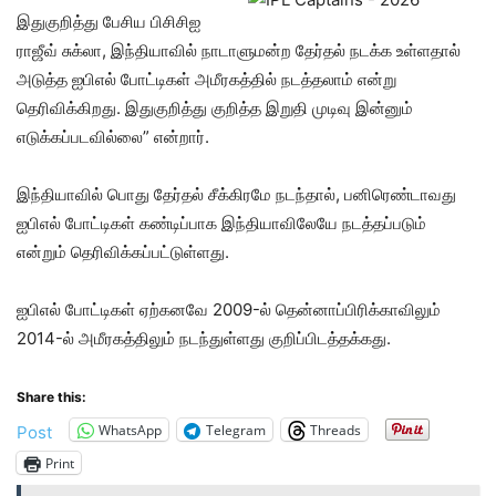
இதுகுறித்து பேசிய பிசிசிஐ
ராஜீவ் சுக்லா, இந்தியாவில் நாடாளுமன்ற தேர்தல் நடக்க உள்ளதால்
அடுத்த ஐபிஎல் போட்டிகள் அமீரகத்தில் நடத்தலாம் என்று
தெரிவிக்கிறது. இதுகுறித்து குறித்த இறுதி முடிவு இன்னும்
எடுக்கப்படவில்லை” என்றார்.
இந்தியாவில் பொது தேர்தல் சீக்கிரமே நடந்தால், பனிரெண்டாவது
ஐபிஎல் போட்டிகள் கண்டிப்பாக இந்தியாவிலேயே நடத்தப்படும்
என்றும் தெரிவிக்கப்பட்டுள்ளது.
ஐபிஎல் போட்டிகள் ஏற்கனவே 2009-ல் தென்னாப்பிரிக்காவிலும்
2014-ல் அமீரகத்திலும் நடந்துள்ளது குறிப்பிடத்தக்கது.
Share this:
WhatsApp
Telegram
Threads
Post
Print