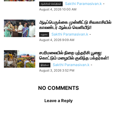
Sakthi Paramasivan.k
-
ஆன்மிகச் செய்திகள்
August 4, 2026 10:00 AM
ஆடிப்பெருக்கை முன்னிட்டு சிவகாசியில்
காலண்டர் ஆல்பம் வெளியீடு!
Sakthi Paramasivan.k
-
மதுரை
August 4, 2026 9:09 AM
சபரிமலையில் நிறை புத்தரிசி பூஜை:
கொட்டும் மழையில் குவிந்த பக்தர்கள்!
Sakthi Paramasivan.k
-
இந்தியா
August 3, 2026 3:52 PM
NO COMMENTS
Leave a Reply