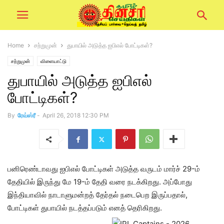
Home
சற்றுமுன்
துபாயில் அடுத்த ஐபிஎல் போட்டிகள்?
சற்றுமுன்
விளையாட்டு
துபாயில் அடுத்த ஐபிஎல்
போட்டிகள்?
By
ரேவ்ஸ்ரீ
-
April 26, 2018 12:30 PM
பனிரெண்டாவது ஐபிஎல் போட்டிகள் அடுத்த வருடம் மார்ச் 29-ம்
தேதியில் இருந்து மே 19-ம் தேதி வரை நடக்கிறது. அப்போது
இந்தியாவில் நாடாளுமன்றத் தேர்தல் நடைபெற இருப்பதால்,
போட்டிகள் துபாயில் நடத்தப்படும் எனத் தெரிகிறது.