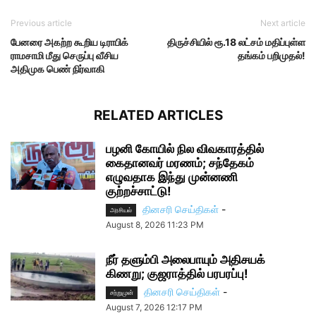
Previous article
Next article
பேனரை அகற்ற கூறிய டிராபிக்
திருச்சியில் ரூ.18 லட்சம் மதிப்புள்ள
ராமசாமி மீது செருப்பு வீசிய
தங்கம் பறிமுதல்!
அதிமுக பெண் நிர்வாகி
RELATED ARTICLES
பழனி கோயில் நில விவகாரத்தில்
கைதானவர் மரணம்; சந்தேகம்
எழுவதாக இந்து முன்னணி
குற்றச்சாட்டு!
தினசரி செய்திகள்
-
அரசியல்
August 8, 2026 11:23 PM
நீர் தளும்பி அலைபாயும் அதிசயக்
கிணறு; குஜராத்தில் பரபரப்பு!
தினசரி செய்திகள்
-
சற்றுமுன்
August 7, 2026 12:17 PM