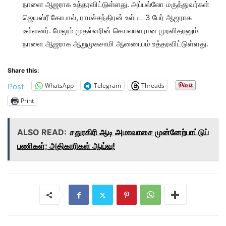
நாளை ஆஜராக உத்தரவிட்டுள்ளது. அப்பல்லோ மருத்துவர்கள்
ஜெயஸ்ரீ கோபால், ராமச்சந்திரன் உள்பட 3 பேர் ஆஜராக
உள்ளனர். மேலும் முதல்வரின் செயலாளரான முரளிதரனும்
நாளை ஆஜராக ஆறுமுகசாமி ஆணையம் உத்தரவிட்டுள்ளது.
Share this:
WhatsApp
Telegram
Threads
Post
Print
ALSO READ:
சதுரகிரி ஆடி அமாவாசை முன்னேற்பாட்டுப்
பணிகள்; அதிகாரிகள் ஆய்வு!