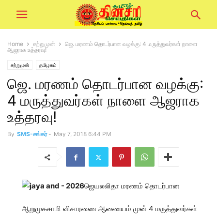
Home
சற்றுமுன்
ஜெ. மரணம் தொடர்பான வழக்கு: 4 மருத்துவர்கள் நாளை
ஆஜராக உத்தரவு!
சற்றுமுன்
தமிழகம்
ஜெ. மரணம் தொடர்பான வழக்கு:
4 மருத்துவர்கள் நாளை ஆஜராக
உத்தரவு!
By
SMS-சங்கர்
-
May 7, 2018 6:44 PM
ஜெயலலிதா மரணம் தொடர்பான
ஆறுமுகசாமி விசாரணை ஆணையம் முன் 4 மருத்துவர்கள்