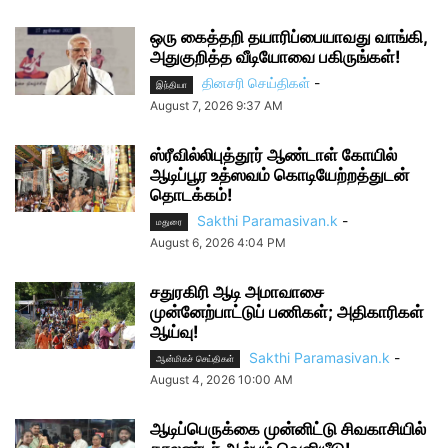
ஒரு கைத்தறி தயாரிப்பையாவது வாங்கி,
அதுகுறித்த வீடியோவை பகிருங்கள்!
தினசரி செய்திகள்
-
இந்தியா
August 7, 2026 9:37 AM
ஸ்ரீவில்லிபுத்தூர் ஆண்டாள் கோயில்
ஆடிப்பூர உத்ஸவம் கொடியேற்றத்துடன்
தொடக்கம்!
Sakthi Paramasivan.k
-
மதுரை
August 6, 2026 4:04 PM
சதுரகிரி ஆடி அமாவாசை
முன்னேற்பாட்டுப் பணிகள்; அதிகாரிகள்
ஆய்வு!
Sakthi Paramasivan.k
-
ஆன்மிகச் செய்திகள்
August 4, 2026 10:00 AM
ஆடிப்பெருக்கை முன்னிட்டு சிவகாசியில்