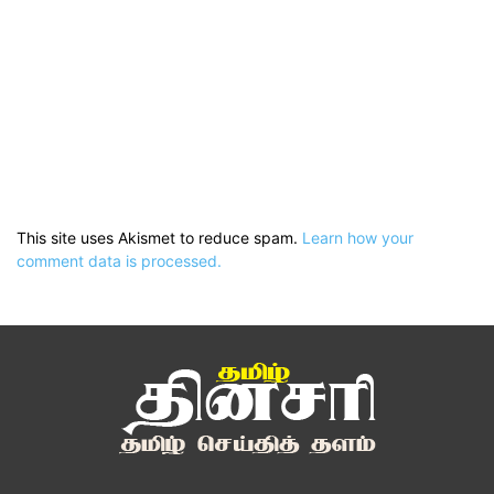
This site uses Akismet to reduce spam.
Learn how your
comment data is processed.