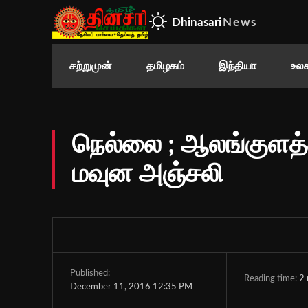
Dhinasari
News
சற்றுமுன்
தமிழகம்
இந்தியா
உலக
நெல்லை ; ஆலங்குளத்
மவுன அஞ்சலி
Published:
Reading time:
2
December 11, 2016 12:35 PM