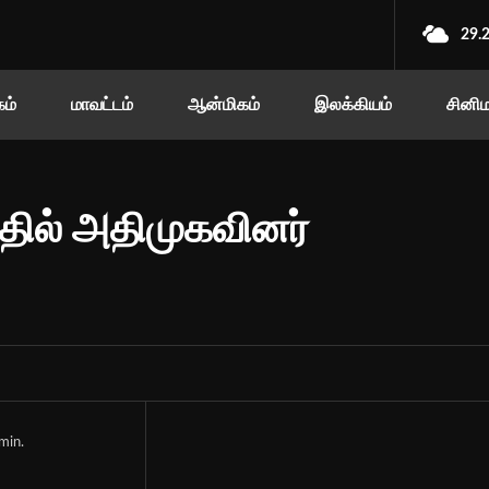
29.
ம்
மாவட்டம்
ஆன்மிகம்
இலக்கியம்
சினி
தில் அதிமுகவினர்
min.