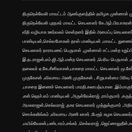
திருநெல்வேலி மாவட்டம் ஆலங்குளத்தில் தமிழக முன்னாள் 
திருநெல்வேலி புறநகர் மாவட்ட செயலாளர் கே.ஆர்.பிரபாகரன
வீதி வழியாக ஊர்வலம் சென்றனர் இதில் அமைப்பு செயலாளர் 
பாண்டியன்,செல்வமோகன் தாஸ் பாண்டியன் ,மாவட்ட துணைச்ச
செயலாளர் நாராயணப் பெருமாள் ,முன்னாள் சட்டமன்ற உறுப்
இ.நடராஜன்,எம்.ஜி.ஆர்.மன்ற செயலாளர் ,பெரிய பெருமாள்
தலைவர் ஏ.கே.சீனிவாசன்,பாசறை மாவட்ட செயலாளர் மூ.ச
முருகேசன் ,விவசாய அணி முருகேசன் , சிறுபான்மை பிரிவு கே
,பாசறை இணைச் செயலாளர் பாரதி,கலாபத்மபாலா ,இம்மாகு
,என்.ஹெச்.எம் பாண்டியன் ,அருள்வேல்ராஜ் ,ராம்குமார் ,க
அமலராஜன்,செல்வராஜ் ,நகர செயலாளர் முத்துக்குமார் ,அறி
சொக்கலிங்கம் ,விவசாய அணி லாசர் ,பேரூர் கழக செயலளர்கள
,மயில்வேலன்,பண்டாரம்,சங்கர் ,செல்வராஜ் ,ஜெய்னாலுதீன்