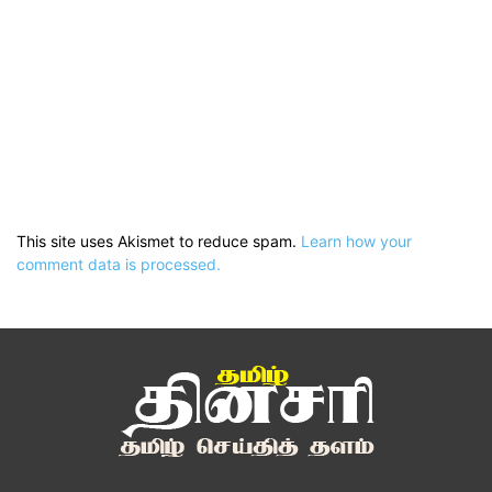
This site uses Akismet to reduce spam.
Learn how your
comment data is processed.