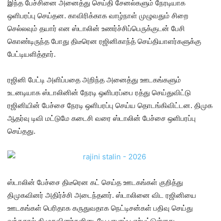
இந்த பேச்சினை அனைத்து செய்தி சேனல்களும் நேரடியாக
ஒளிபரப்பு செய்தன. காவிரிக்காக வாழ்நாள் முழுவதும் சிறை
செல்லவும் தயார் என ஸ்டாலின் உணர்ச்சிப்பெருக்குடன் பேசி
கொண்டிருந்த போது திடீரென ரஜினிகாந்த் செய்தியாளர்களுக்கு
பேட்டியளித்தார்.
ரஜினி பேட்டி அளிப்பதை அறிந்த அனைத்து ஊடகங்களும்
உடனடியாக ஸ்டாலினின் நேரடி ஒளிபரப்பை ரத்து செய்துவிட்டு
ரஜினியின் பேச்சை நேரடி ஒளிபரப்பு செய்ய தொடங்கிவிட்டன. திமுக
ஆதர்வு டிவி மட்டுமே கடைசி வரை ஸ்டாலின் பேச்சை ஒளிபரப்பு
செய்தது.
ஸ்டாலின் பேச்சை திடீரென கட் செய்த ஊடகங்கள் குறித்து
திமுகவினர் அதிர்ச்சி அடைந்தனர். ஸ்டாலினை விட ரஜினியை
ஊடகங்கள் பெரிதாக கருதுவதாக நெட்டிசன்கள் பதிவு செய்து
வந்ததால் திமுகவினர்களிடையே பரபரப்பு ஏற்பட்டுள்ளது.