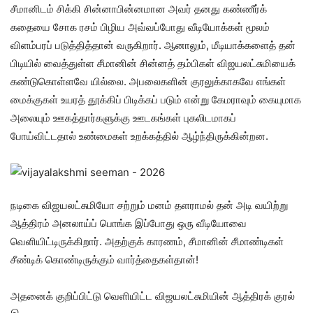
சீமானிடம் சிக்கி சின்னாபின்னமான அவர் தனது கண்ணீர்க்
கதையை சோக ரசம் பிழிய அவ்வப்போது வீடியோக்கள் மூலம்
விளம்பரப் படுத்தித்தான் வருகிறார். ஆனாலும், மீடியாக்களைத் தன்
பிடியில் வைத்துள்ள சீமானின் சின்னத் தம்பிகள் விஜயலட்சுமியைக்
கண்டுகொள்ளவே யில்லை. அபலைகளின் குரலுக்காகவே எங்கள்
மைக்குகள் உயரத் தூக்கிப் பிடிக்கப் படும் என்று கேமராவும் கையுமாக
அலையும் ஊகத்தார்களுக்கு ஊடகங்கள் புகலிடமாகப்
போய்விட்டதால் உண்மைகள் உறக்கத்தில் ஆழ்ந்திருக்கின்றன.
நடிகை விஜயலட்சுமியோ சற்றும் மனம் தளராமல் தன் அடி வயிற்று
ஆத்திரம் அனலாய்ப் பொங்க இப்போது ஒரு வீடியோவை
வெளியிட்டிருக்கிறார். அதற்குக் காரணம், சீமானின் சீமாண்டிகள்
சீண்டிக் கொண்டிருக்கும் வார்த்தைகள்தான்!
அதனைக் குறிப்பிட்டு வெளியிட்ட விஜயலட்சுமியின் ஆத்திரக் குரல்