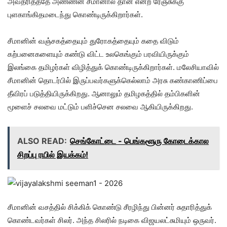
அவதரித்ததே அண்ணன் சீமானால் தான் என்ற ரேஞ்சுக்கு
புளகாங்கிதமடைந்து கொண்டிருக்கிறார்கள்.
சீமானின் வஞ்சகத்தையும் துரோகத்தையும் கதை விடும்
கற்பனைகளையும் கண்டு விட்ட உலகெங்கும் பரவியிருக்கும்
இலங்கை தமிழர்கள் விழித்துக் கொண்டிருக்கிறார்கள். மலேசியாவில்
சீமானின் தொடர்பில் இருப்பவர்களுக்கெல்லாம் அரசு கண்காணிப்பை
தீவிரப் படுத்தியிருக்கிறது. ஆனாலும் தமிழகத்தில் தம்பிகளின்
மூளைச் சலவை மட்டும் பளிச்சென சலவை ஆகியிருக்கிறது.
ALSO READ:
செங்கோட்டை - பெங்களூரு கோடைக்கால
சிறப்பு ரயில் இயக்கம்!
சீமானின் வசத்தில் சிக்கிக் கொண்டு சீரழிந்து பின்னர் சுதாரித்துக்
கொண்டவர்கள் சிலர். அந்த சிலரில் நடிகை விஜயலட்சுமியும் ஒருவர்.