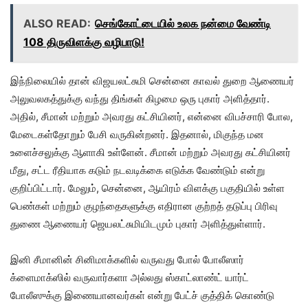
ALSO READ:
செங்கோட்டையில் உலக நன்மை வேண்டி
108 திருவிளக்கு வழிபாடு!
இந்நிலையில் தான் விஜயலட்சுமி சென்னை காவல் துறை ஆணையர்
அலுவலகத்துக்கு வந்து திங்கள் கிழமை ஒரு புகார் அளித்தார்.
அதில், சீமான் மற்றும் அவரது கட்சியினர், என்னை விபச்சாரி போல,
மேடைகள்தோறும் பேசி வருகின்றனர். இதனால், மிகுந்த மன
உளைச்சலுக்கு ஆளாகி உள்ளேன். சீமான் மற்றும் அவரது கட்சியினர்
மீது, சட்ட ரீதியாக கடும் நடவடிக்கை எடுக்க வேண்டும் என்று
குறிப்பிட்டார். மேலும், சென்னை, ஆயிரம் விளக்கு பகுதியில் உள்ள
பெண்கள் மற்றும் குழந்தைகளுக்கு எதிரான குற்றத் தடுப்பு பிரிவு
துணை ஆணையர் ஜெயலட்சுமியிடமும் புகார் அளித்துள்ளார்.
இனி சீமானின் சினிமாக்களில் வருவது போல் போலீஸார்
க்ளைமாக்ஸில் வருவார்களா அல்லது ஸ்காட்லாண்ட் யார்ட்
போலீஸுக்கு இணையானவர்கள் என்று பேட்ச் குத்திக் கொண்டு