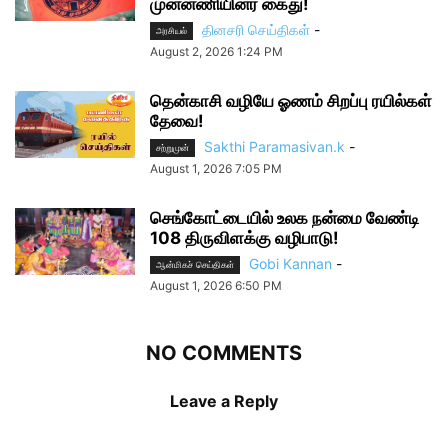
முன்னணியினர் கைது!
தினசரி செய்திகள்
-
அரசியல்
August 2, 2026 1:24 PM
தென்காசி வழியே ஓணம் சிறப்பு ரயில்கள்
தேவை!
Sakthi Paramasivan.k
-
சற்றுமுன்
August 1, 2026 7:05 PM
செங்கோட்டையில் உலக நன்மை வேண்டி
108 திருவிளக்கு வழிபாடு!
Gobi Kannan
-
ஆன்மிகச் செய்திகள்
August 1, 2026 6:50 PM
NO COMMENTS
Leave a Reply