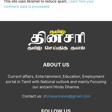
This site uses Akismet to reduce spam.
Learn how your
comment data is processed.
ABOUT US
Current affairs, Entertainment, Education, Employment
portal in Tamil with National outlook and mainly Focusing
our ancient Hindu Dharma.
Contact us:
dhinasarinews@gmail.com
FOLLOW US