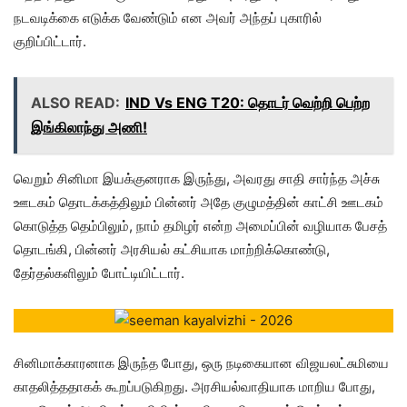
நடவடிக்கை எடுக்க வேண்டும் என அவர் அந்தப் புகாரில்
குறிப்பிட்டார்.
ALSO READ:
IND Vs ENG T20: தொடர் வெற்றி பெற்ற
இங்கிலாந்து அணி!
வெறும் சினிமா இயக்குனராக இருந்து, அவரது சாதி சார்ந்த அச்சு
ஊடகம் தொடக்கத்திலும் பின்னர் அதே குழுமத்தின் காட்சி ஊடகம்
கொடுத்த தெம்பிலும், நாம் தமிழர் என்ற அமைப்பின் வழியாக பேசத்
தொடங்கி, பின்னர் அரசியல் கட்சியாக மாற்றிக்கொண்டு,
தேர்தல்களிலும் போட்டியிட்டார்.
சினிமாக்காரனாக இருந்த போது, ஒரு நடிகையான விஜயலட்சுமியை
காதலித்ததாகக் கூறப்படுகிறது. அரசியல்வாதியாக மாறிய போது,