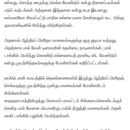
உள்ளது. சொந்த ஊருக்கு செல்ல வேண்டும் என்று நினைப்பவர்கள்
படும் கஷ்டங்கள் அத்தனை இத்தனை என்று கூற இயலாது.
எவ்வளவோ சிரமப்பட்டு மாநில எல்லை வரை சென்றாலும் கூட அங்கு
குவாரண்டினில் சேர்த்து விடுகிறார்கள்.
அதனால் ஆந்திரப் பிரதேச மாணவர்களுக்கு ஒரு ஐடியா வந்தது.
அதற்காக பால் வேன் டிரைவரின் உதவியை நாடினார்கள். பால்
டாங்கில் அமர்ந்து கொண்டு எல்லையைத் தாண்டி விட வேண்டும்
என்று முயற்சித்தவர்களுக்கு போலீசார்கள் எதிர்ப்பட்டார்கள்.
லாக்டௌன் சமயத்தில் தெலங்காணாவில் இருந்து ஆந்திரப் பிரதேஷ்
செல்வதற்கு முயற்சித்த மூன்று மாணவர்கள் போலீசாரிடம்
சிக்கினார்கள்.
ஹைதராபாத்திலிருந்து பிரகாசம் மாவட்டம் சிங்கராயகொண்டக்குச்
சென்ற பால் வேனை மியாலரிகுடாவில் நிறுத்தி மாணவர்கள் அதன்
காலி டாங்கில் பதுங்கி அமர்ந்தார்கள்.