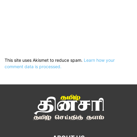
This site uses Akismet to reduce spam.
Learn how your
comment data is processed.