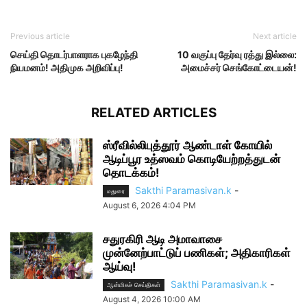
Previous article
Next article
செய்தி தொடர்பாளராக புகழேந்தி
10 வகுப்பு தேர்வு ரத்து இல்லை:
நியமனம்! அதிமுக அறிவிப்பு!
அமைச்சர் செங்கோட்டையன்!
RELATED ARTICLES
ஸ்ரீவில்லிபுத்தூர் ஆண்டாள் கோயில்
ஆடிப்பூர உத்ஸவம் கொடியேற்றத்துடன்
தொடக்கம்!
Sakthi Paramasivan.k
-
மதுரை
August 6, 2026 4:04 PM
சதுரகிரி ஆடி அமாவாசை
முன்னேற்பாட்டுப் பணிகள்; அதிகாரிகள்
ஆய்வு!
Sakthi Paramasivan.k
-
ஆன்மிகச் செய்திகள்
August 4, 2026 10:00 AM