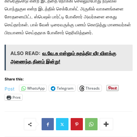
காரெஞ்செடு என்ற இடத்தை நோக்கி செல்லும்போது நடுவில்
பொந்துகுல என்ற இடத்தில் செக்போஸ்ட் அருகில் வாகனங்களை
சோதனையிட்ட ஸ்பெஷல் பார்ட்டி போலீசார் அவர்களை கைது
செய்தார்கள். பால் வேன் டிரைவருக்கு பணம் கொடுத்து மாணவர்கள்
பிரயாணம் செய்ததாக போலீசார் தெரிவித்தனர்.
ALSO READ:
வ.வே.சு என்னும் சுதந்திர வீர விளக்கு
அணைந்த தினம் இன்று!
Share this:
WhatsApp
Telegram
Threads
Post
Print