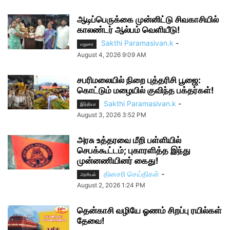
ஆடிப்பெருக்கை முன்னிட்டு சிவகாசியில்
காலண்டர் ஆல்பம் வெளியீடு!
Sakthi Paramasivan.k
-
மதுரை
August 4, 2026 9:09 AM
சபரிமலையில் நிறை புத்தரிசி பூஜை:
கொட்டும் மழையில் குவிந்த பக்தர்கள்!
Sakthi Paramasivan.k
-
இந்தியா
August 3, 2026 3:52 PM
அரசு உத்தரவை மீறி பள்ளியில்
செபக்கூட்டம்; புகாரளித்த இந்து
முன்னணியினர் கைது!
தினசரி செய்திகள்
-
அரசியல்
August 2, 2026 1:24 PM
தென்காசி வழியே ஓணம் சிறப்பு ரயில்கள்
தேவை!