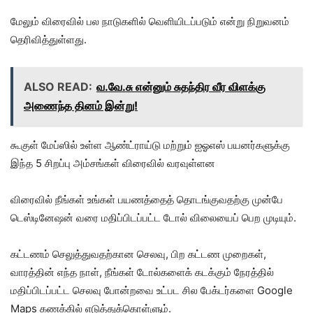
மேலும் விரைவில் பல நாடுகளில் வெளியிடப்படும் என்று நிறுவனம்
தெரிவித்துள்ளது.
ALSO READ:
வ.வே.சு என்னும் சுதந்திர வீர விளக்கு
அணைந்த தினம் இன்று!
கூகுள் மேப்ஸில் உள்ள ஆண்ட்ராய்டு மற்றும் ஐஓஎஸ் பயனர்களுக்கு
இந்த 5 சிறப்பு அம்சங்கள் விரைவில் வரவுள்ளன
விரைவில் நீங்கள் உங்கள் பயணத்தைத் தொடங்குவதற்கு முன்பே
டெஸ்டினேஷன் வரை மதிப்பிடப்பட்ட டோல் விலையைப் பெற முடியும்.
கட்டணம் செலுத்துவதற்கான செலவு, பிற கட்டண முறைகள்,
வாரத்தின் எந்த நாள், நீங்கள் டோல்களைக் கடக்கும் நேரத்தில்
மதிப்பிடப்பட்ட செலவு போன்றவை உட்பட சில பேக்டர்களை Google
Maps கணக்கில் எடுத்துக்கொள்ளும்.