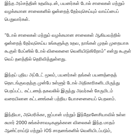
இந்த அம்சத்தின் உதவியுடன், பயனர்கள் டோல் சாலைகள் மற்றும்
வழக்கமான சாலைகளில் ஒன்றைத் தேர்வுசெய்யும் வாய்ப்பைப்
பெறுவார்கள்.
“டோல் சாலைகள் மற்றும் வழக்கமான சாலைகள் ஆகியவற்றில்
ஒன்றைத் தேர்வுசெய்ய உங்களுக்கு உதவ, நாங்கள் முதல் முறையாக
கூகுள் மேப்ஸில் டோல் விலைகளை வெளியிடுகிறோம்” என்று கூகுள்
வெப் தளத்தில் தெரிவித்துள்ளது.
இந்தப் புதிய அப்டேட் மூலம், பயனர்கள் தங்கள் பயணத்தைத்
தொடங்குவதற்கு முன்பே உள்ளூர் டோல் அதிகாரிகளிடமிருந்து
பெறப்பட்ட கட்டணத் தகவலில் இருந்து அவர்கள் சேருமிடம்
வரையிலான கட்டணங்கள் பற்றிய யோசனையைப் பெறலாம்.
இந்தியா, அமெரிக்கா, ஜப்பான் மற்றும் இந்தோனேசியாவில் உள்ள
சுமார் 2000 சுங்கச்சாவடிகளுக்கான விலைகள் இந்த மாதம்
ஆண்ட்ராய்டு மற்றும் iOS சாதனங்களில் வெளியிடப்படும்,