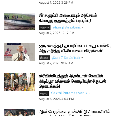
August 7, 2026 3:26 PM
நீர் தளும்பி அலைபாயும் அதிசயக்
கிணறு; குஜராத்தில் பரபரப்பு!
தினசரி செய்திகள்
-
சற்றுமுன்
August 7, 2026 12:17 PM
ஒரு கைத்தறி தயாரிப்பையாவது வாங்கி,
அதுகுறித்த வீடியோவை பகிருங்கள்!
தினசரி செய்திகள்
-
இந்தியா
August 7, 2026 9:37 AM
ஸ்ரீவில்லிபுத்தூர் ஆண்டாள் கோயில்
ஆடிப்பூர உத்ஸவம் கொடியேற்றத்துடன்
தொடக்கம்!
Sakthi Paramasivan.k
-
மதுரை
August 6, 2026 4:04 PM
ஆடிப்பெருக்கை முன்னிட்டு சிவகாசியில்